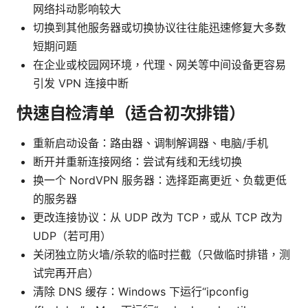
网络抖动影响较大
切换到其他服务器或切换协议往往能迅速修复大多数
短期问题
在企业或校园网环境，代理、网关等中间设备更容易
引发 VPN 连接中断
快速自检清单（适合初次排错）
重新启动设备：路由器、调制解调器、电脑/手机
断开并重新连接网络：尝试有线和无线切换
换一个 NordVPN 服务器：选择距离更近、负载更低
的服务器
更改连接协议：从 UDP 改为 TCP，或从 TCP 改为
UDP（若可用）
关闭独立防火墙/杀软的临时拦截（只做临时排错，测
试完再开启）
清除 DNS 缓存：Windows 下运行“ipconfig