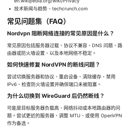
en.wikipedia.org/wiki/Privacy
技术新闻与趋势 - techcrunch.com
常见问题集（FAQ）
Nordvpn 阻断网络连接的常见原因是什么？
常见原因包括服务器过载、协议不兼容、DNS 问题、路
由器或防火墙设置、以及本地网络不稳定。
如何快速修复 NordVPN 的断线问题？
尝试切换服务器和协议、重启设备、清除缓存、禁用
IPv6、检查防火墙设置并确保端口未被阻塞。
为什么切换到 WireGuard 后仍然断线？
可能是目标服务器负载高、网络抖动或本地路由器的问
题。尝试更近的服务器、调整 MTU、或使用 OpenVPN
作为备选。