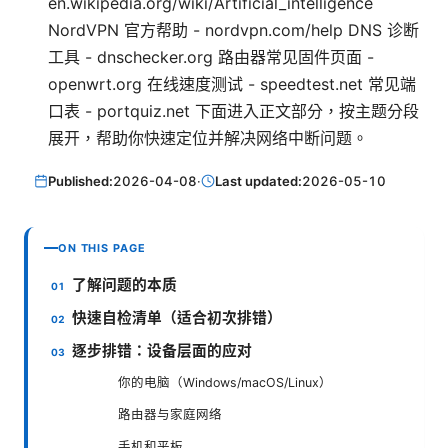
en.wikipedia.org/wiki/Artificial_intelligence
NordVPN 官方帮助 - nordvpn.com/help DNS 诊断
工具 - dnschecker.org 路由器常见固件页面 -
openwrt.org 在线速度测试 - speedtest.net 常见端
口表 - portquiz.net 下面进入正文部分，按主题分段
展开，帮助你快速定位并解决网络中断问题。
Published:
2026-04-08
·
Last updated:
2026-05-10
ON THIS PAGE
了解问题的本质
快速自检清单（适合初次排错）
逐步排错：设备层面的应对
你的电脑（Windows/macOS/Linux）
路由器与家庭网络
手机和平板