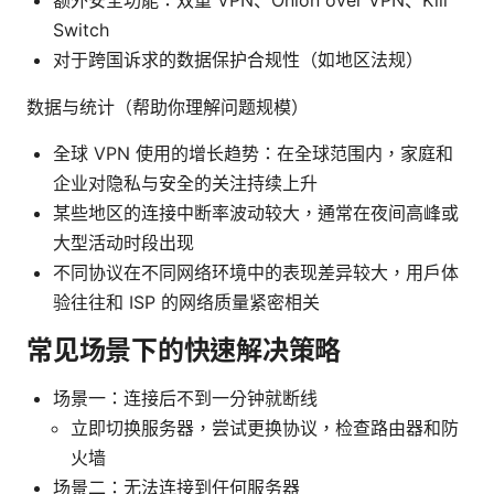
Switch
对于跨国诉求的数据保护合规性（如地区法规）
数据与统计（帮助你理解问题规模）
全球 VPN 使用的增长趋势：在全球范围内，家庭和
企业对隐私与安全的关注持续上升
某些地区的连接中断率波动较大，通常在夜间高峰或
大型活动时段出现
不同协议在不同网络环境中的表现差异较大，用户体
验往往和 ISP 的网络质量紧密相关
常见场景下的快速解决策略
场景一：连接后不到一分钟就断线
立即切换服务器，尝试更换协议，检查路由器和防
火墙
场景二：无法连接到任何服务器