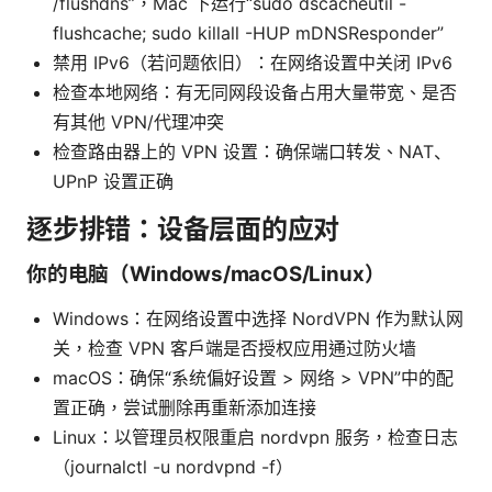
/flushdns”，Mac 下运行“sudo dscacheutil -
flushcache; sudo killall -HUP mDNSResponder”
禁用 IPv6（若问题依旧）：在网络设置中关闭 IPv6
检查本地网络：有无同网段设备占用大量带宽、是否
有其他 VPN/代理冲突
检查路由器上的 VPN 设置：确保端口转发、NAT、
UPnP 设置正确
逐步排错：设备层面的应对
你的电脑（Windows/macOS/Linux）
Windows：在网络设置中选择 NordVPN 作为默认网
关，检查 VPN 客户端是否授权应用通过防火墙
macOS：确保“系统偏好设置 > 网络 > VPN”中的配
置正确，尝试删除再重新添加连接
Linux：以管理员权限重启 nordvpn 服务，检查日志
（journalctl -u nordvpnd -f）