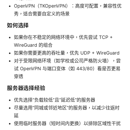
OpenVPN（TKOpenVPN）：高度可配置，兼容性优
秀，适合需要自定义的场景
如何选择
如果你在不稳定的网络环境中，优先尝试 TCP +
WireGuard 的组合
如果你需要更高的吞吐量，优先 UDP + WireGuard
对于受限网络环境（如学校或公司严格防火墙），尝
试 OpenVPN 与端口变体（如 443/80）看是否更易
穿透
服务器选择经验
优先选择“负载较低”且“延迟低”的服务器
尽量选用“同城或邻近地区”的服务器，以减少往返时
延
使用临时服务器（短时间内更换）以排除区域性干扰