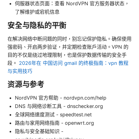
伺服器状态页面：查看 NordVPN 官方服务器状态，
了解维护或宕机信息
安全与隐私的平衡
在解决网络中断问题的同时，别忘记保护隐私。确保使用
强密码、开启两步验证，并定期检查账户活动。VPN 的
目的不仅是绕过地理限制，也是保护数据传输的安全手
段。
2026年在 中国访问 gmail 的终极指南：vpn 教程
与实用技巧
资源与参考
NordVPN 官方帮助 - nordvpn.com/help
DNS 与网络诊断工具 - dnschecker.org
全球网络速度测试 - speedtest.net
路由与家用网络指南 - openwrt.org
隐私与安全基础知识 -