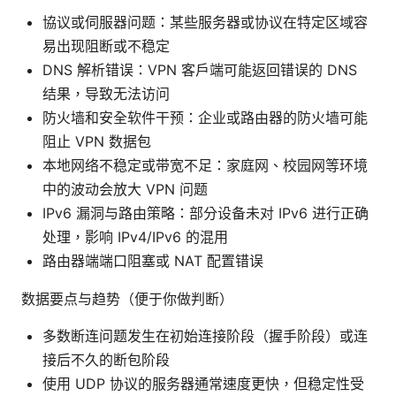
協议或伺服器问题：某些服务器或协议在特定区域容
易出现阻断或不稳定
DNS 解析错误：VPN 客户端可能返回错误的 DNS
结果，导致无法访问
防火墙和安全软件干预：企业或路由器的防火墙可能
阻止 VPN 数据包
本地网络不稳定或带宽不足：家庭网、校园网等环境
中的波动会放大 VPN 问题
IPv6 漏洞与路由策略：部分设备未对 IPv6 进行正确
处理，影响 IPv4/IPv6 的混用
路由器端端口阻塞或 NAT 配置错误
数据要点与趋势（便于你做判断）
多数断连问题发生在初始连接阶段（握手阶段）或连
接后不久的断包阶段
使用 UDP 协议的服务器通常速度更快，但稳定性受