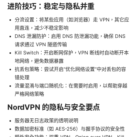
进阶技巧：稳定与隐私并重
分流设置：将某些应用（如浏览器）走 VPN，其它应
用直连，减少不稳定影响
DNS 泄漏防护：启用 DNS 防泄漏功能，确保 DNS
请求通过 VPN 隧道传输
Kill Switch：开启断网保护，VPN 断线时自动断开本
地网络，避免数据暴露
抗丢包策略：尝试开启“优化网络设置”中对丢包的容
错处理
流量混淆与端口随机化：在需要时启用，以帮助穿越
严格网络策略
NordVPN 的隐私与安全要点
服务器无日志政策的透明说明
数据加密标准（如 AES-256）与握手协议的安全性
额外安全功能：双重 VPN、Onion over VPN、Kill