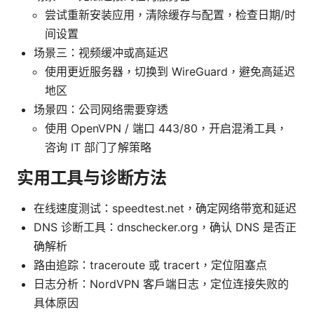
尝试重新安装应用，清除缓存与配置，检查日期/时
间设置
场景三：视频缓冲或高延迟
使用更近服务器，切换到 WireGuard，避免高延迟
地区
场景四：公司网络需要穿透
使用 OpenVPN / 端口 443/80，开启混淆工具，
咨询 IT 部门了解策略
实用工具与诊断方法
在线速度测试：speedtest.net，确定网络带宽和延迟
DNS 诊断工具：dnschecker.org，确认 DNS 是否正
确解析
路由追踪：traceroute 或 tracert，定位阻塞点
日志分析：NordVPN 客户端日志，定位连接失败的
具体原因