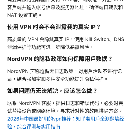
客户端并输入帐号信息及服务器地址，确保端口转发和
NAT 设置正确。
使用 VPN 时会不会泄露我的真实 IP？
高质量的 VPN 会隐藏真实 IP，使用 Kill Switch、DNS
泄漏保护等功能可进一步降低暴露风险。
NordVPN 的隐私政策如何保障用户数据？
NordVPN 声称遵循无日志政策，对用户活动不进行记
录，结合强加密和多种安全功能提升隐私保护。
如果问题仍无法解决，应该怎么做？
联系 NordVPN 客服，提供日志和错误代码，必要时尝
试替换设备或网络环境，寻求针对性的故障排除方案。
2026年中国最好用的vpn推荐：知乎老用户亲测翻墙经
验，综合评测与实用指南