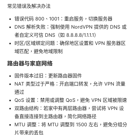
常见错误及解决办法
错误代码 800、1001：重启服务，切换服务器
DNS 解析失败：强制使用 NordVPN 提供的 DNS 或
者自定义可信 DNS（如 8.8.8.8/1.1.1.1）
时区/区域绑定问题：确保地区设置和 VPN 服务器区
域匹配，避免地域限制
路由器与家庭网络
固件版本过旧：更新路由器固件
NAT 类型过于严格：开启端口转发，允许 VPN 流量
通过
QoS 设置：禁用或调整 QoS，避免 VPN 区域被限速
双路由结构：若家中有两层路由器，尝试将 VPN 设
备直接连接到主路由器，简化网络路径
MTU 调整：将 MTU 调整到 1500 左右，避免分组分
片带来的丢包