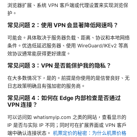
浏览器扩展、系统 VPN 客户端或代理设置来实现浏览保
护。
常见问题 2：使用 VPN 会显著降低网速吗？
可能会。具体取决于服务器负载、距离、协议和本地网络
条件。优选低延迟服务器、使用 WireGuard/IKEv2 等高
效协议通常能获得更好速度。
常见问题 3：VPN 是否能保护我的隐私？
在大多数情况下，是的。前提是你使用的是信誉良好、无
日志政策明确且有强加密的服务商。
常见问题 4：如何在 Edge 内部检查是否通过
VPN 连接？
可以访问如 whatismyip.com 之类的网站，查看显示的
IP 是否与实际 IP 不同；同时可在扩展界面或 VPN 客户
端中确认连接状态。
机票定价的秘密：为什么机票价格