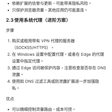
依赖扩展的信誉与更新，可能带来隐私风险。
只保护浏览器流量，其他应用仍可能直连。
2.3 使用系统代理（进阶方案）
步骤
购买或租用带有 VPN 代理的服务器
（SOCKS5/HTTPS）。
在 Windows 设置中配置代理，或者在 Edge 的代理
设置中指定代理。
通过 Edge 访问被保护内容，注意检查是否存在 DNS
泄露。
使用如 DNS 过滤工具或防泄露扩展进一步加强隐
私。
优点
可以精细控制流量路由，成本可控。