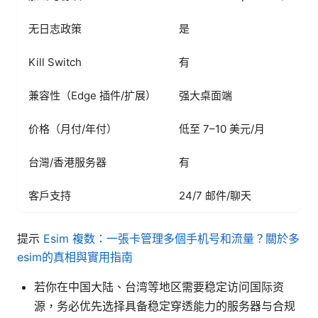
无日志政策
是
Kill Switch
有
兼容性（Edge 插件/扩展）
强大桌面端
价格（月付/年付）
低至 7–10 美元/月
台灣/香港服务器
有
客户支持
24/7 邮件/聊天
提示
Esim 複数：一張卡管理多個手机号和流量？關於多
esim的真相與實用指南
若你在中国大陆、台湾等地区需要稳定访问国际资
源，务必优先选择具备稳定穿透能力的服务器与合规