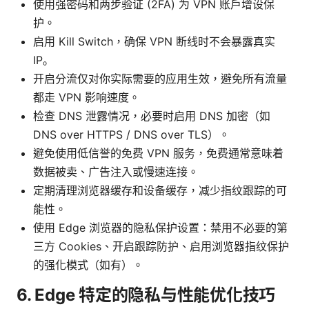
使用强密码和两步验证 (2FA) 为 VPN 账户增设保
护。
启用 Kill Switch，确保 VPN 断线时不会暴露真实
IP。
开启分流仅对你实际需要的应用生效，避免所有流量
都走 VPN 影响速度。
检查 DNS 泄露情况，必要时启用 DNS 加密（如
DNS over HTTPS / DNS over TLS）。
避免使用低信誉的免费 VPN 服务，免费通常意味着
数据被卖、广告注入或慢速连接。
定期清理浏览器缓存和设备缓存，减少指纹跟踪的可
能性。
使用 Edge 浏览器的隐私保护设置：禁用不必要的第
三方 Cookies、开启跟踪防护、启用浏览器指纹保护
的强化模式（如有）。
6. Edge 特定的隐私与性能优化技巧