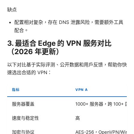
缺点
配置相对复杂，存在 DNS 泄露风险，需要额外工具
配合。
3. 最适合 Edge 的 VPN 服务对比
（2026 年更新）
以下对比基于实际评测、公开数据和用户反馈，帮助你快
速选出合适的 VPN：
指标
VPN A
服务器覆盖
1000+ 服务器，跨 100+ 国家
速度与稳定性
高
加密与协议
AES-256，OpenVPN/WireG