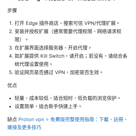
步骤
打开 Edge 插件商店，搜索可信 VPN/代理扩展。
安装并授权扩展（通常需要代理权限、网络请求权
限）。
在扩展界面选择服务器、开启代理。
如扩展提供 Kill Switch，请开启；若没有，请结合系
统代理设置使用。
验证网页是否通过 VPN，加密是否生效。
优点
轻量、成本较低，适合短时、低负载的浏览保护。
设置简单，适合新手快速上手。
缺点
Proton vpn ⭐ 免費版完整使用指南：下載、註冊、
連接及更多技巧