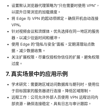
设置默认浏览器代理策略为“只在需要时使用 VPN”，
以提升日常浏览的加载速度。
将 Edge 与 VPN 的起动项绑定，确保开机自动连接
VPN。
针对视频会议和流媒体，优先选择在同一地区的服务
器，以减少往返时间和缓冲。
使用 Edge 的“隐私与安全”面板，定期清理站点数
据，减少数据收集。
关注扩展权限，尽量仅授权你信任的扩展，避免权限
过度。
7. 真实场景中的应用示例
学术研究：需要跨区域访问数据库与期刊时，使用位
于目标国家的服务器进行连接，降低区域限制。
远程工作：公司允许外部人员使用 VPN 远程访问内
部资源，确保连接稳定、具有日志与审计跟踪。