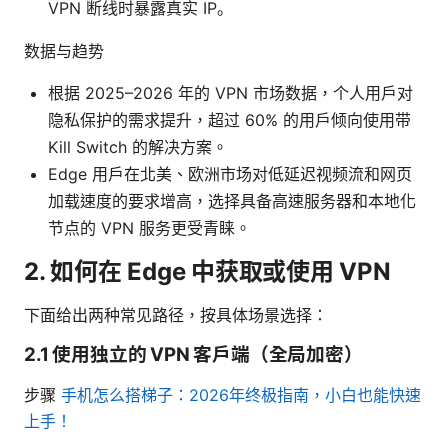
VPN 断线时暴露真实 IP。
数据与趋势
根据 2025–2026 年的 VPN 市场数据，个人用户对
隐私保护的需求提升，超过 60% 的用户倾向使用带
Kill Switch 的解决方案。
Edge 用户在北美、欧洲市场对低延迟视频流和网页
加载速度的要求增高，选择具备高速服务器和本地化
节点的 VPN 服务更受青睐。
2. 如何在 Edge 中获取或使用 VPN
下面给出两种常见路径，按具体场景选择：
2.1 使用独立的 VPN 客户端（全局加密）
步骤
手机怎么搭梯子：2026年终极指南，小白也能快速
上手！