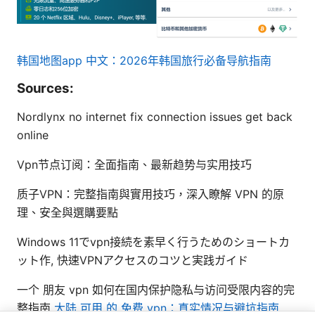
韩国地图app 中文：2026年韩国旅行必备导航指南
Sources:
Nordlynx no internet fix connection issues get back
online
Vpn节点订阅：全面指南、最新趋势与实用技巧
质子VPN：完整指南與實用技巧，深入瞭解 VPN 的原
理、安全與選購要點
Windows 11でvpn接続を素早く行うためのショートカ
ット作, 快速VPNアクセスのコツと実践ガイド
一个 朋友 vpn 如何在国内保护隐私与访问受限内容的完
整指南
大陆 可用 的 免费 vpn：真实情况与避坑指南