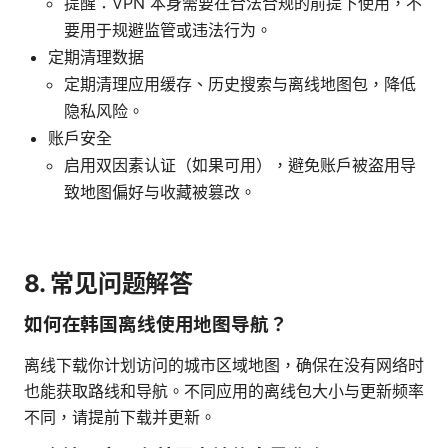
提醒：VPN 本身需要在合法合规的前提下使用，不
要用于规避监管或违法行为。
定期清理数据
定期清理应用缓存、历史搜索与离线地图包，降低
隐私风险。
账户安全
启用双因素认证（如果可用），避免账户被盗用导
致地图偏好与收藏被篡改。
8. 常见问题解答
如何在韩国离线使用地图导航？
离线下载你计划访问的城市区域地图，确保在没有网络时
也能获取路线和导航。不同应用的离线包大小与更新频率
不同，请提前下载并更新。