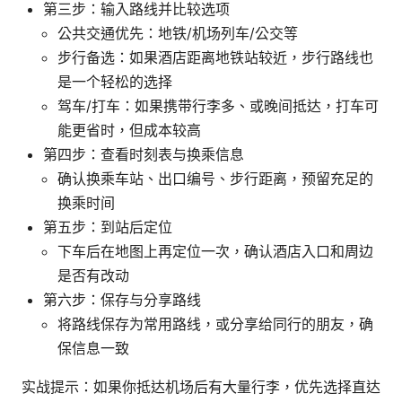
第三步：输入路线并比较选项
公共交通优先：地铁/机场列车/公交等
步行备选：如果酒店距离地铁站较近，步行路线也
是一个轻松的选择
驾车/打车：如果携带行李多、或晚间抵达，打车可
能更省时，但成本较高
第四步：查看时刻表与换乘信息
确认换乘车站、出口编号、步行距离，预留充足的
换乘时间
第五步：到站后定位
下车后在地图上再定位一次，确认酒店入口和周边
是否有改动
第六步：保存与分享路线
将路线保存为常用路线，或分享给同行的朋友，确
保信息一致
实战提示：如果你抵达机场后有大量行李，优先选择直达