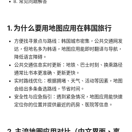
常见问题解答
1. 为什么要用地图应用在韩国旅行
方便找寻景点与路线：韩国城市密集，公共交通网发
达，但地名多为韩语，地图应用能即时翻译与导航，
降低语言障碍。
公共交通信息实时更新：地铁、巴士时刻、换乘路径
通常比书本更准确、更新更快。
实时路线优化：根据拥堵、天气、活动等因素，地图
会给出多条备选路线，节省时间。
安全性与应急指引：遇到紧急情况，地图应用能快速
定位你的位置并提供最近的药房、医院等信息。
2. 主流地图应用对比（中文界面、离