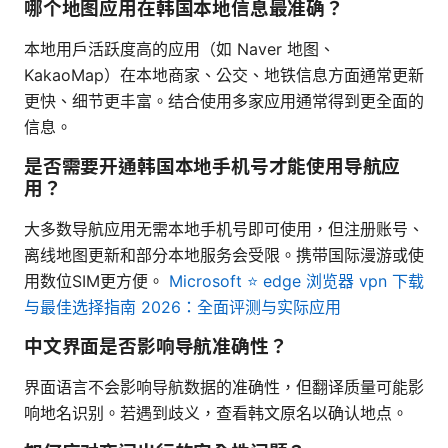
哪个地图应用在韩国本地信息最准确？
本地用户活跃度高的应用（如 Naver 地图、
KakaoMap）在本地商家、公交、地铁信息方面通常更新
更快、细节更丰富。结合使用多家应用通常得到更全面的
信息。
是否需要开通韩国本地手机号才能使用导航应
用？
大多数导航应用无需本地手机号即可使用，但注册账号、
离线地图更新和部分本地服务会受限。携带国际漫游或使
用数位SIM更方便。
Microsoft ⭐ edge 浏览器 vpn 下载
与最佳选择指南 2026：全面评测与实际应用
中文界面是否影响导航准确性？
界面语言不会影响导航数据的准确性，但翻译质量可能影
响地名识别。若遇到歧义，查看韩文原名以确认地点。