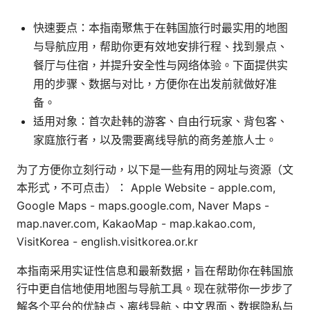
快速要点：本指南聚焦于在韩国旅行时最实用的地图
与导航应用，帮助你更有效地安排行程、找到景点、
餐厅与住宿，并提升安全性与网络体验。下面提供实
用的步骤、数据与对比，方便你在出发前就做好准
备。
适用对象：首次赴韩的游客、自由行玩家、背包客、
家庭旅行者，以及需要离线导航的商务差旅人士。
为了方便你立刻行动，以下是一些有用的网址与资源（文
本形式，不可点击）： Apple Website - apple.com,
Google Maps - maps.google.com, Naver Maps -
map.naver.com, KakaoMap - map.kakao.com,
VisitKorea - english.visitkorea.or.kr
本指南采用实证性信息和最新数据，旨在帮助你在韩国旅
行中更自信地使用地图与导航工具。现在就带你一步步了
解各个平台的优缺点、离线导航、中文界面、数据隐私与