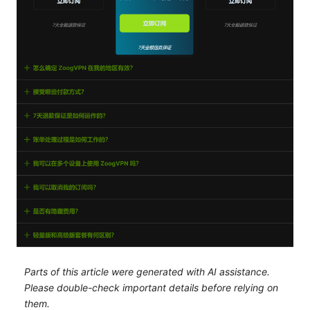
Parts of this article were generated with AI assistance.
Please double-check important details before relying on
them.