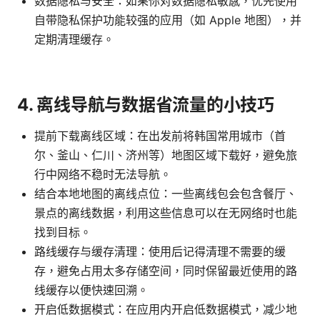
数据隐私与安全：如果你对数据隐私敏感，优先使用
自带隐私保护功能较强的应用（如 Apple 地图），并
定期清理缓存。
4. 离线导航与数据省流量的小技巧
提前下载离线区域：在出发前将韩国常用城市（首
尔、釜山、仁川、济州等）地图区域下载好，避免旅
行中网络不稳时无法导航。
结合本地地图的离线点位：一些离线包会包含餐厅、
景点的离线数据，利用这些信息可以在无网络时也能
找到目标。
路线缓存与缓存清理：使用后记得清理不需要的缓
存，避免占用太多存储空间，同时保留最近使用的路
线缓存以便快速回溯。
开启低数据模式：在应用内开启低数据模式，减少地