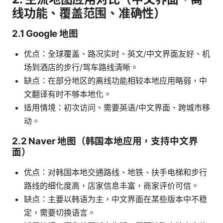
线功能、覆盖范围、准确性）
2.1 Google 地图
优点：全球覆盖、路况实时、英文/中文界面友好、机
场到酒店的步行/驾车路线清晰。
缺点：在部分地区的离线功能相较本地应用略弱，中
文翻译有时不够本地化。
适用情境：初次访问、需要英语/中文界面、跨城市移
动。
2.2 Naver 地图（韩国本地应用，支持中文界
面）
优点：对韩国本地交通路线、地铁、扶手电梯和步行
路线的细化度高，店家信息丰富，商家评价可信。
缺点：主要以韩语为主，中文界面在某些版本中不稳
定，需要切换语言。