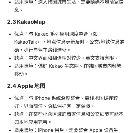
适用情境：深入韩国城市生活、需要精确本地商家信
息。
2.3 KakaoMap
优点：与 Kakao 系列应用深度整合（如
KakaoTalk），地点信息更新及时，公交/地铁信息准
确，步行与驾车路线清晰。
缺点：中文界面和翻译相对较少，英文支持有限。
适用情境：偏好 Kakao 生态圈、在韩国城市内频繁
移动。
2.4 Apple 地图
优点：与 iPhone 系统深度整合、离线地图缓存较
好、界面简洁、隐私保护有一定保障。
缺点：在某些小众区域的商家信息和公交细节可能不
如本地应用完善。
适用情境：iPhone 用户、需要整合 Apple 设备生