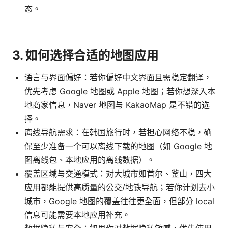
态。
3. 如何选择合适的地图应用
语言与界面偏好：若你偏好中文界面且需稳定翻译，
优先考虑 Google 地图或 Apple 地图；若你想深入本
地商家信息，Naver 地图与 KakaoMap 是不错的选
择。
离线导航需求：在韩国旅行时，若担心网络不稳，确
保至少准备一个可以离线下载的地图（如 Google 地
图离线包、本地应用的离线数据）。
覆盖区域与交通模式：对大城市如首尔、釜山，四大
应用都能提供高质量的公交/地铁导航；若你计划去小
城市，Google 地图的覆盖往往更全面，但部分 local
信息可能需要本地应用补充。