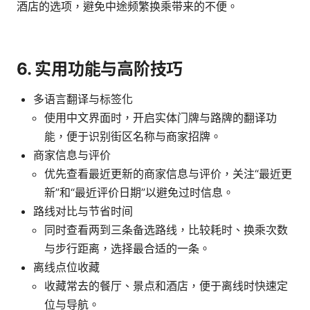
酒店的选项，避免中途频繁换乘带来的不便。
6. 实用功能与高阶技巧
多语言翻译与标签化
使用中文界面时，开启实体门牌与路牌的翻译功
能，便于识别街区名称与商家招牌。
商家信息与评价
优先查看最近更新的商家信息与评价，关注“最近更
新”和“最近评价日期”以避免过时信息。
路线对比与节省时间
同时查看两到三条备选路线，比较耗时、换乘次数
与步行距离，选择最合适的一条。
离线点位收藏
收藏常去的餐厅、景点和酒店，便于离线时快速定
位与导航。