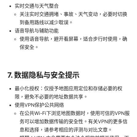
实时交通与天气整合
关注实时交通拥堵、事故、天气变动，必要时切换
到备用路线以减少耽误。
语音导航与辅助功能
使用语音导航，避开看屏幕，适合步行时使用，确
保安全。
7. 数据隐私与安全提示
最小化授权：仅授予地图应用定位和存储必要的权
限，避免不必要的地址数据共享。
使用VPN保护公共网络
在公共Wi-Fi下浏览地图数据时，使用可信的VPN服
务可以增加数据传输的安全性。有关VPN的更多信
息和选择，请参考相应的评测与对比文章。