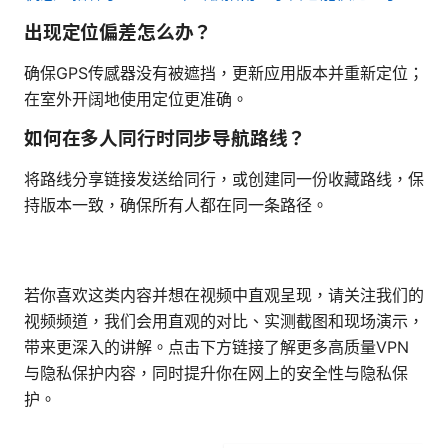
出现定位偏差怎么办？
确保GPS传感器没有被遮挡，更新应用版本并重新定位；
在室外开阔地使用定位更准确。
如何在多人同行时同步导航路线？
将路线分享链接发送给同行，或创建同一份收藏路线，保
持版本一致，确保所有人都在同一条路径。
若你喜欢这类内容并想在视频中直观呈现，请关注我们的
视频频道，我们会用直观的对比、实测截图和现场演示，
带来更深入的讲解。点击下方链接了解更多高质量VPN
与隐私保护内容，同时提升你在网上的安全性与隐私保
护。