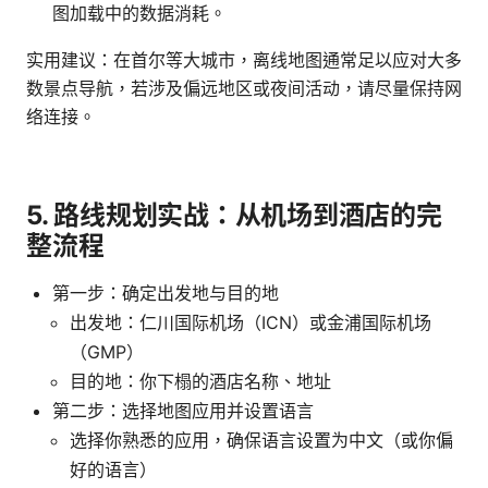
图加载中的数据消耗。
实用建议：在首尔等大城市，离线地图通常足以应对大多
数景点导航，若涉及偏远地区或夜间活动，请尽量保持网
络连接。
5. 路线规划实战：从机场到酒店的完
整流程
第一步：确定出发地与目的地
出发地：仁川国际机场（ICN）或金浦国际机场
（GMP）
目的地：你下榻的酒店名称、地址
第二步：选择地图应用并设置语言
选择你熟悉的应用，确保语言设置为中文（或你偏
好的语言）