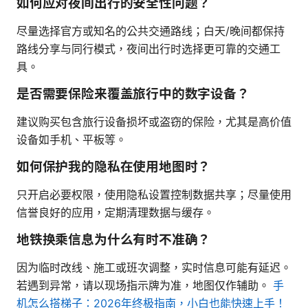
如何应对夜间出行的安全性问题？
尽量选择官方或知名的公共交通路线；白天/晚间都保持
路线分享与同行模式，夜间出行时选择更可靠的交通工
具。
是否需要保险来覆盖旅行中的数字设备？
建议购买包含旅行设备损坏或盗窃的保险，尤其是高价值
设备如手机、平板等。
如何保护我的隐私在使用地图时？
只开启必要权限，使用隐私设置控制数据共享；尽量使用
信誉良好的应用，定期清理数据与缓存。
地铁换乘信息为什么有时不准确？
因为临时改线、施工或班次调整，实时信息可能有延迟。
若遇到异常，请以现场指示牌为准，地图仅作辅助。
手
机怎么搭梯子：2026年终极指南，小白也能快速上手！