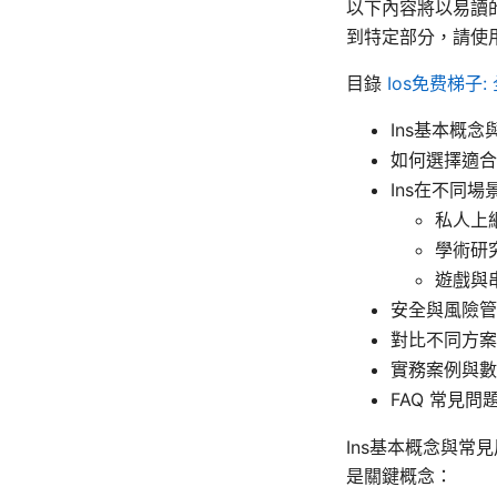
以下內容將以易讀
到特定部分，請使
目錄
Ios免费梯子
Ins基本概
如何選擇適合
Ins在不同
私人上
學術研
遊戲與
安全與風險管
對比不同方案
實務案例與數
FAQ 常見問
Ins基本概念與常
是關鍵概念：