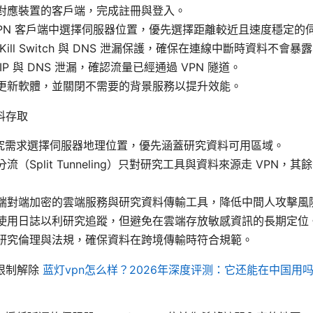
對應裝置的客戶端，完成註冊與登入。
VPN 客戶端中選擇伺服器位置，優先選擇距離較近且速度穩定的
Kill Switch 與 DNS 泄漏保護，確保在連線中斷時資料不會暴
IP 與 DNS 泄漏，確認流量已經通過 VPN 隧道。
更新軟體，並關閉不需要的背景服務以提升效能。
料存取
究需求選擇伺服器地理位置，優先涵蓋研究資料可用區域。
流（Split Tunneling）只對研究工具與資料來源走 VPN，
端對端加密的雲端服務與研究資料傳輸工具，降低中間人攻擊風
使用日誌以利研究追蹤，但避免在雲端存放敏感資訊的長期定位
研究倫理與法規，確保資料在跨境傳輸時符合規範。
限制解除
蓝灯vpn怎么样？2026年深度评测：它还能在中国用