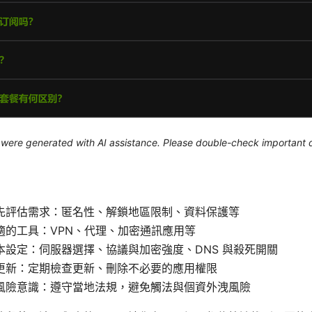
le were generated with AI assistance. Please double-check important d
先評估需求：匿名性、解鎖地區限制、資料保護等
適的工具：VPN、代理、加密通訊應用等
本設定：伺服器選擇、協議與加密強度、DNS 與殺死開關
更新：定期檢查更新、刪除不必要的應用權限
風險意識：遵守當地法規，避免觸法與個資外洩風險