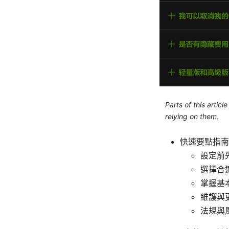
Parts of this artic
relying on them.
快速要點指南
設定前
選擇合
掌握基
維護與
法規與