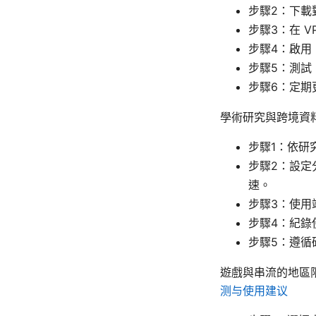
步驟2：下載
步驟3：在 
步驟4：啟用 
步驟5：測試 
步驟6：定期
學術研究與跨境資
步驟1：依研
步驟2：設定分
速。
步驟3：使用
步驟4：紀錄
步驟5：遵循
遊戲與串流的地區
测与使用建议