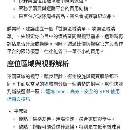
視野與座位距離球場中線的近遠。
票務手續費與選購平台的費用結構。
是否包含球隊周邊商品、簽名會或賽事紀念品。
購票時，建議建立一個「首選區域清單 + 次選區域清
單」，先鎖定你心目中的價格區間與視野需求，遇到時再
評估是否升級或換購。同時，透過比價與觀察官方與合作
平台的限時優惠，往往能省下一筆不小的費用。
座位區域與視野解析
不同區域的視野、踏步距離、衛生設施與觀賽體驗都不
同。下面以常見的區域劃分做一個清楚的對照，幫你快速
判斷該選哪一區：
翻墙 mac：高效、安全的 VPN 使用
指南與技巧
平席區
優點：價格友善、進場快速、適合家庭與學生。
缺點：視野可能受球棒遮挡，特別是在低年級球員