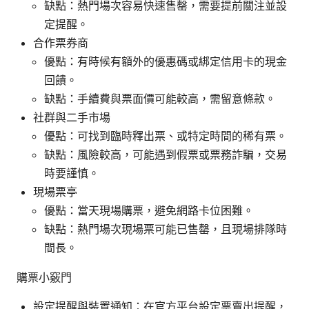
缺點：熱門場次容易快速售罄，需要提前關注並設
定提醒。
合作票券商
優點：有時候有額外的優惠碼或綁定信用卡的現金
回饋。
缺點：手續費與票面價可能較高，需留意條款。
社群與二手市場
優點：可找到臨時釋出票、或特定時間的稀有票。
缺點：風險較高，可能遇到假票或票務詐騙，交易
時要謹慎。
現場票亭
優點：當天現場購票，避免網路卡位困難。
缺點：熱門場次現場票可能已售罄，且現場排隊時
間長。
購票小竅門
設定提醒與裝置通知：在官方平台設定票賣出提醒，