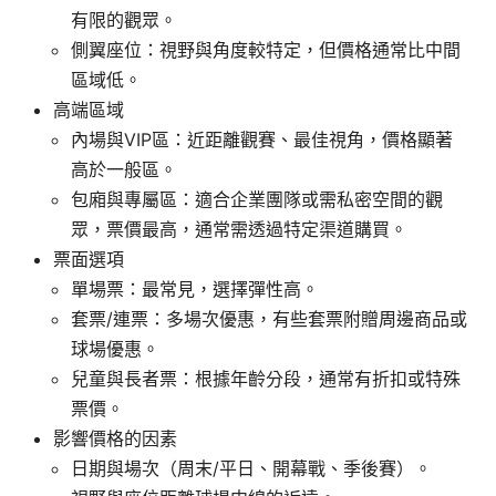
有限的觀眾。
側翼座位：視野與角度較特定，但價格通常比中間
區域低。
高端區域
內場與VIP區：近距離觀賽、最佳視角，價格顯著
高於一般區。
包廂與專屬區：適合企業團隊或需私密空間的觀
眾，票價最高，通常需透過特定渠道購買。
票面選項
單場票：最常見，選擇彈性高。
套票/連票：多場次優惠，有些套票附贈周邊商品或
球場優惠。
兒童與長者票：根據年齡分段，通常有折扣或特殊
票價。
影響價格的因素
日期與場次（周末/平日、開幕戰、季後賽）。