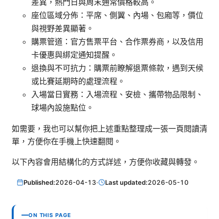
差異，熱門日與周末通常價格較高。
座位區域分佈：平席、側翼、內場、包廂等，價位
與視野差異顯著。
購票管道：官方售票平台、合作票券商，以及信用
卡優惠與綁定通知提醒。
退換與不可抗力：購票前瞭解退票條款，遇到天候
或比賽延期時的處理流程。
入場當日實務：入場流程、安檢、攜帶物品限制、
球場內設施點位。
如需要，我也可以幫你把上述重點整理成一張一頁閱讀清
單，方便你在手機上快速翻閱。
以下內容會用結構化的方式詳述，方便你收藏與轉發。
Published:
2026-04-13
·
Last updated:
2026-05-10
ON THIS PAGE