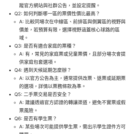
蹤官方網站與社群公告，並設定提醒。
Q2: 如何判斷哪一區的票價性價比最高？
A: 比較同場次在中線區、前排區與側翼區的視野與
價差，若預算有限，選擇視野涵蓋核心球路的區
域。
Q3: 是否有適合家庭的票種？
A: 有，常見的家庭票或兒童票價，且部分場次會提
供家庭包套選項。
Q4: 遇到天候延期怎麼辦？
A: 以官方公告為主，通常提供改票、退票或延期票
的選項，詳情以票務條款為準。
Q5: 二手票交易是否安全？
A: 建議透過官方認證的轉讓渠道，避免不實票或假
票風險。
Q6: 是否有學生票？
A: 某些場次可能提供學生票，需出示學生證件方可