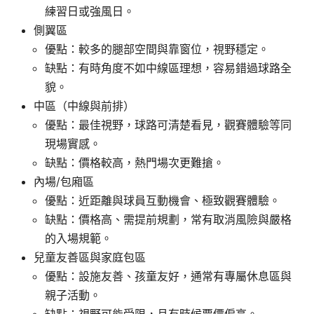
練習日或強風日。
側翼區
優點：較多的腿部空間與靠窗位，視野穩定。
缺點：有時角度不如中線區理想，容易錯過球路全
貌。
中區（中線與前排）
優點：最佳視野，球路可清楚看見，觀賽體驗等同
現場實感。
缺點：價格較高，熱門場次更難搶。
內場/包廂區
優點：近距離與球員互動機會、極致觀賽體驗。
缺點：價格高、需提前規劃，常有取消風險與嚴格
的入場規範。
兒童友善區與家庭包區
優點：設施友善、孩童友好，通常有專屬休息區與
親子活動。
缺點：視野可能受限，且有時候票價偏高。