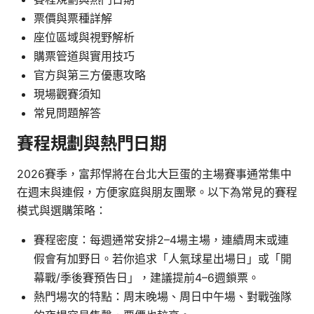
票價與票種詳解
座位區域與視野解析
購票管道與實用技巧
官方與第三方優惠攻略
現場觀賽須知
常見問題解答
賽程規劃與熱門日期
2026賽季，富邦悍將在台北大巨蛋的主場賽事通常集中
在週末與連假，方便家庭與朋友團聚。以下為常見的賽程
模式與選購策略：
賽程密度：每週通常安排2–4場主場，連續周末或連
假會有加野日。若你追求「人氣球星出場日」或「開
幕戰/季後賽預告日」，建議提前4–6週鎖票。
熱門場次的特點：周末晚場、周日中午場、對戰強隊