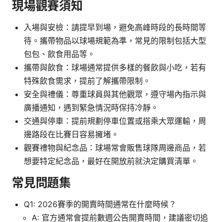
現場觀賽須知
入場與安檢：請提早到場，避免高峰時段的長時間等
待。攜帶物品以球場規範為準，常見的限制包括大型
包包、飲食用品等。
攜帶與飲食：球場通常提供多樣的餐飲與小吃，若有
特殊飲食需求，提前了解攜帶限制。
安全與禮儀：尊重球員與其他觀眾，遵守場內指示與
廣播通知，遇到緊急情況時保持冷靜。
交通與停車：提前規劃停車位置或搭乘大眾運輸，周
邊路段在比賽日容易擁堵。
觀賽禮物與紀念品：球場常會販售球隊周邊商品，若
想要特定紀念品，最好在開放前就決定購買清單。
常見問題集
Q1: 2026賽季的開賣時間通常在什麼時候？
A: 官方通常會提前數週公告開賣時間，建議密切追