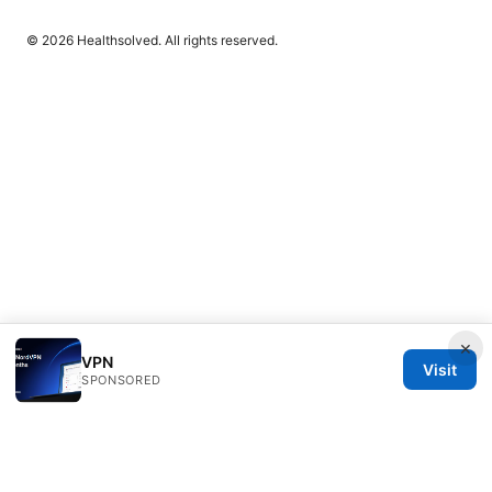
© 2026 Healthsolved. All rights reserved.
×
VPN
Visit
SPONSORED
Healthsolved Group LLC
233 South Wacker Drive