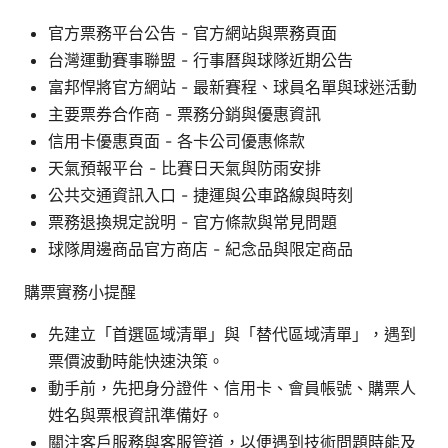
官方票務平台公告 - 官方網站與票務頁面
台灣運動賽事聯盟 - 行事曆與球隊近期公告
富邦悍將官方網站 - 最新賽程、球員名單與球迷活動
主要票券合作商 - 票務分銷與優惠資訊
信用卡優惠頁面 - 各卡公司優惠條款
天氣預報平台 - 比賽日天氣與防雨安排
公共交通資訊入口 - 捷運與公車路線與時刻
票務退換規定說明 - 官方條款與常見問題
球隊周邊商品官方商店 - 紀念品與限定商品
購票實務小提醒
先建立「首選區域清單」與「替代區域清單」，遇到
票價波動時能快速決策。
動手前，先把身分證件、信用卡、會員帳號、購票人
姓名與票根資訊準備好。
關注客戶服務與客服管道，以便遇到技術問題時能及