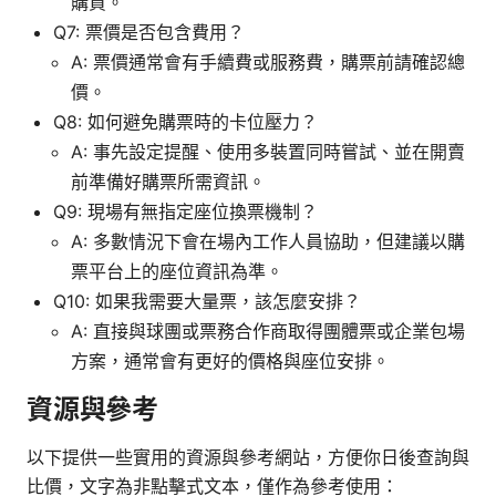
購買。
Q7: 票價是否包含費用？
A: 票價通常會有手續費或服務費，購票前請確認總
價。
Q8: 如何避免購票時的卡位壓力？
A: 事先設定提醒、使用多裝置同時嘗試、並在開賣
前準備好購票所需資訊。
Q9: 現場有無指定座位換票機制？
A: 多數情況下會在場內工作人員協助，但建議以購
票平台上的座位資訊為準。
Q10: 如果我需要大量票，該怎麼安排？
A: 直接與球團或票務合作商取得團體票或企業包場
方案，通常會有更好的價格與座位安排。
資源與參考
以下提供一些實用的資源與參考網站，方便你日後查詢與
比價，文字為非點擊式文本，僅作為參考使用：