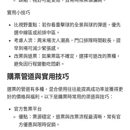
實用小技巧
比視野重點：若你看重擊球的全景與球的彈道，優先
選中線區或前排中區。
考慮人流：周末場次人潮高，門口排隊時間較長，提
早到場可減少緊張感。
改票與退票：如果票區不確定，選擇可退改的票種，
避免因行程變動吃悶虧。
購票管道與實用技巧
選票的管道有多種，混合使用往往能提高成功率並獲得更
好的價格與福利。以下是購票時常用的渠道與技巧：
官方售票平台
優點：票源穩定，退票與改票流程最清晰，常有官
方優惠與限時促銷。