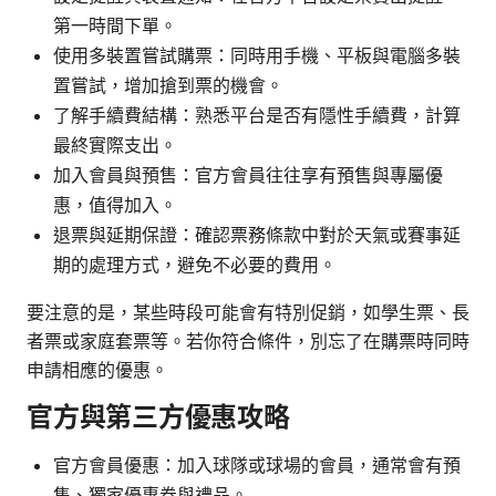
第一時間下單。
使用多裝置嘗試購票：同時用手機、平板與電腦多裝
置嘗試，增加搶到票的機會。
了解手續費結構：熟悉平台是否有隱性手續費，計算
最終實際支出。
加入會員與預售：官方會員往往享有預售與專屬優
惠，值得加入。
退票與延期保證：確認票務條款中對於天氣或賽事延
期的處理方式，避免不必要的費用。
要注意的是，某些時段可能會有特別促銷，如學生票、長
者票或家庭套票等。若你符合條件，別忘了在購票時同時
申請相應的優惠。
官方與第三方優惠攻略
官方會員優惠：加入球隊或球場的會員，通常會有預
售、獨家優惠券與禮品。