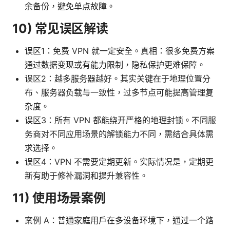
余备份，避免单点故障。
10) 常见误区解读
误区1：免费 VPN 就一定安全。真相：很多免费方案
通过数据变现或有能力限制，隐私保护更难保障。
误区2：越多服务器越好。其实关键在于地理位置分
布、服务器负载与一致性，过多节点可能提高管理复
杂度。
误区3：所有 VPN 都能绕开严格的地理封锁。不同服
务商对不同应用场景的解锁能力不同，需结合具体需
求选择。
误区4：VPN 不需要定期更新。实际情况是，定期更
新有助于修补漏洞和提升兼容性。
11) 使用场景案例
案例 A：普通家庭用户在多设备环境下，通过一个路