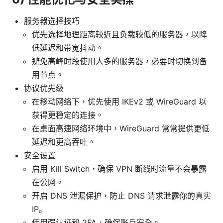
服务器选择技巧
优先选择地理距离较近且负载较低的服务器，以降
低延迟和带宽抖动。
避免高峰时段使用人多的服务器，必要时切换到备
用节点。
协议优先级
在移动网络下，优先使用 IKEv2 或 WireGuard 以
获得更稳定的连接。
在桌面高速网络环境中，WireGuard 常常提供更低
延迟和更高吞吐。
安全设置
启用 Kill Switch，确保 VPN 断线时流量不会暴露
在公网。
开启 DNS 泄漏保护，防止 DNS 请求泄露你的真实
IP。
使用强认证和 2FA，确保账户安全。