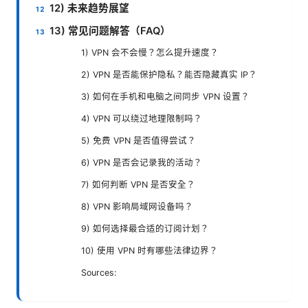
12) 未来趋势展望
13) 常见问题解答（FAQ）
1) VPN 会不会慢？怎么提升速度？
2) VPN 是否能保护隐私？能否隐藏真实 IP？
3) 如何在手机和电脑之间同步 VPN 设置？
4) VPN 可以绕过地理限制吗？
5) 免费 VPN 是否值得尝试？
6) VPN 是否会记录我的活动？
7) 如何判断 VPN 是否安全？
8) VPN 影响局域网设备吗？
9) 如何选择最合适的订阅计划？
10) 使用 VPN 时有哪些法律边界？
Sources: