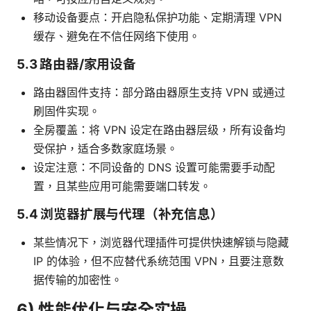
移动设备要点：开启隐私保护功能、定期清理 VPN
缓存、避免在不信任网络下使用。
5.3 路由器/家用设备
路由器固件支持：部分路由器原生支持 VPN 或通过
刷固件实现。
全房覆盖：将 VPN 设定在路由器层级，所有设备均
受保护，适合多数家庭场景。
设定注意：不同设备的 DNS 设置可能需要手动配
置，且某些应用可能需要端口转发。
5.4 浏览器扩展与代理（补充信息）
某些情况下，浏览器代理插件可提供快速解锁与隐藏
IP 的体验，但不应替代系统范围 VPN，且要注意数
据传输的加密性。
6) 性能优化与安全实操