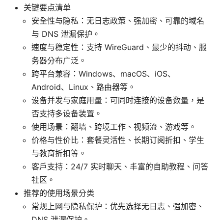
关键要点清单
安全性与隐私：无日志政策、强加密、可靠的域名
与 DNS 泄漏保护。
速度与稳定性：支持 WireGuard、最少的抖动、服
务器分布广泛。
跨平台兼容：Windows、macOS、iOS、
Android、Linux、路由器等。
设备并发与家庭用量：可同时连接的设备数量，是
否支持多设备装置。
使用场景：翻墙、跨境工作、视频流、游戏等。
价格与性价比：套餐灵活性、长期订阅折扣、学生
与教育折扣等。
客户支持：24/7 实时聊天、丰富的自助教程、问答
社区。
推荐的使用场景分类
常规上网与隐私保护：优先选择无日志、强加密、
DNS 泄漏保护。