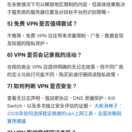
在多数情况下可以解锁地区限制的内容，但具体效果取决
于服务商的服务器位置及对目标平台的识别策略。
5) 免费 VPN 是否值得尝试？
不推荐，免费 VPN 往往带来流量限制、广告、数据变现
及较弱的隐私保护。
6) VPN 是否会记录我的活动？
合规的商业 VPN 应提供明确的无日志政策，但不同厂商
的定义与执行可能不同，购买前请仔细阅读隐私政策。
7) 如何判断 VPN 是否安全？
查看无日志声明、强加密协议、DNS 泄漏保护、Kill
Switch、以及多次独立安全评估的证据。
大航海梯子：
2026年如何选择稳定高速的vpn上网工具，全面攻略與
實用建議