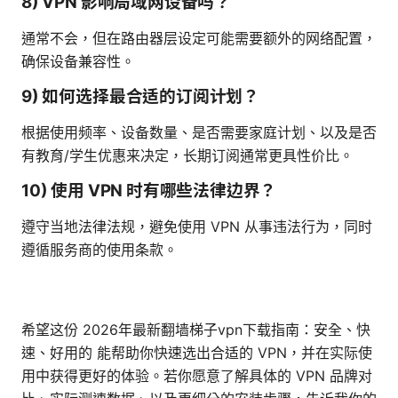
8) VPN 影响局域网设备吗？
通常不会，但在路由器层设定可能需要额外的网络配置，
确保设备兼容性。
9) 如何选择最合适的订阅计划？
根据使用频率、设备数量、是否需要家庭计划、以及是否
有教育/学生优惠来决定，长期订阅通常更具性价比。
10) 使用 VPN 时有哪些法律边界？
遵守当地法律法规，避免使用 VPN 从事违法行为，同时
遵循服务商的使用条款。
希望这份 2026年最新翻墙梯子vpn下载指南：安全、快
速、好用的 能帮助你快速选出合适的 VPN，并在实际使
用中获得更好的体验。若你愿意了解具体的 VPN 品牌对