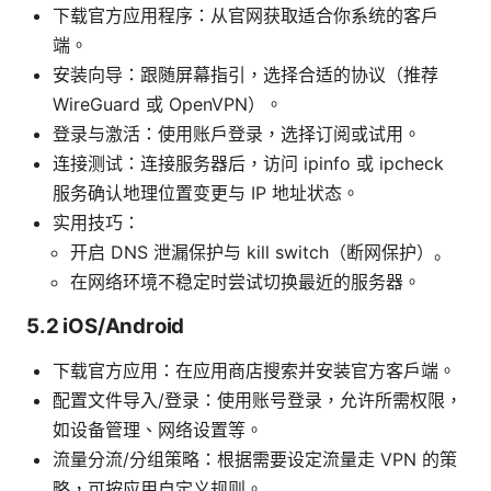
下载官方应用程序：从官网获取适合你系统的客户
端。
安装向导：跟随屏幕指引，选择合适的协议（推荐
WireGuard 或 OpenVPN）。
登录与激活：使用账户登录，选择订阅或试用。
连接测试：连接服务器后，访问 ipinfo 或 ipcheck
服务确认地理位置变更与 IP 地址状态。
实用技巧：
开启 DNS 泄漏保护与 kill switch（断网保护）。
在网络环境不稳定时尝试切换最近的服务器。
5.2 iOS/Android
下载官方应用：在应用商店搜索并安装官方客户端。
配置文件导入/登录：使用账号登录，允许所需权限，
如设备管理、网络设置等。
流量分流/分组策略：根据需要设定流量走 VPN 的策
略，可按应用自定义规则。