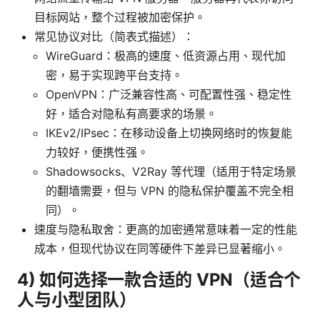
目标网站，整个过程被加密保护。
常见协议对比（简表式描述）：
WireGuard：极高的速度、低资源占用、现代加
密，易于实现跨平台支持。
OpenVPN：广泛兼容性高、可配置性强、稳定性
好，适合对隐私有高要求的场景。
IKEv2/IPsec：在移动设备上切换网络时的恢复能
力较好，便携性强。
Shadowsocks、V2Ray 等代理（适用于特定场景
的翻墙需要，但与 VPN 的隐私保护覆盖不完全相
同）。
速度与隐私取舍：更高的加密通常意味着一定的性能
成本，但现代协议在同等硬件下差异已显著缩小。
4) 如何选择一款合适的 VPN（适合个
人与小型团队）