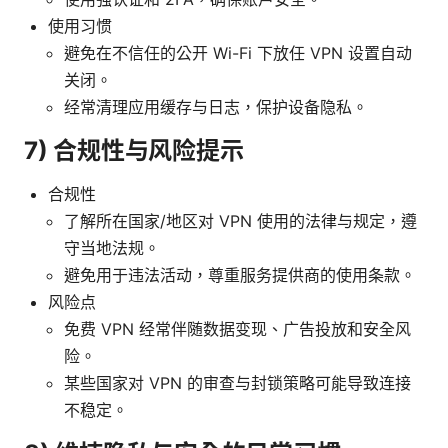
使用习惯
避免在不信任的公开 Wi-Fi 下放任 VPN 设置自动
关闭。
经常清理应用缓存与日志，保护设备隐私。
7) 合规性与风险提示
合规性
了解所在国家/地区对 VPN 使用的法律与规定，遵
守当地法规。
避免用于违法活动，尊重服务提供商的使用条款。
风险点
免费 VPN 经常伴随数据变现、广告投放和安全风
险。
某些国家对 VPN 的审查与封锁策略可能导致连接
不稳定。