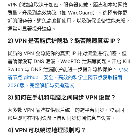
VPN 的速度取决于加密、服务器负载、距离和本地网络
质量。升级到高效协议（如 WireGuard）、选择离你更
近的服务器、避免高峰期使用，以及确保设备性能充裕，
通常可显著提升速度。
2) VPN 是否能保护隐私？能否隐藏真实 IP？
优质的 VPN 会隐藏你的真实 IP 并对流量进行加密，但
需确保没有 DNS 泄漏、WebRTC 泄漏等问题。开启 Kill
Switch 与 DNS 泄漏防护能进一步提升隐私保护。
小火
箭节点 github：安全、高效的科学上网节点获取指南
2026版，完整解析与实操建议
3) 如何在手机和电脑之间同步 VPN 设置？
大多数 VPN 品牌提供账户统一的跨平台同步，登录同一
账户即可在不同设备上自动同步订阅信息与设置。
4) VPN 可以绕过地理限制吗？