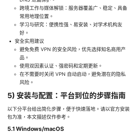
跨境工作与媒体解锁：服务器覆盖广、稳定、具备
常用地理位置。
学习与研究：便携性强、易安装、对学术机构友
好。
安全实用建议
避免免费 VPN 的安全风险，优先选择知名商用产
品。
使用双因素认证、强密码和定期更新。
在不需要时关闭 VPN 自动启动，避免潜在的隐私
风险。
5) 安装与配置：平台到位的步骤指南
以下分平台给出简化步骤，便于快速落地。请以官方安装
包为准，本文描述仅作参考。
5.1 Windows/macOS