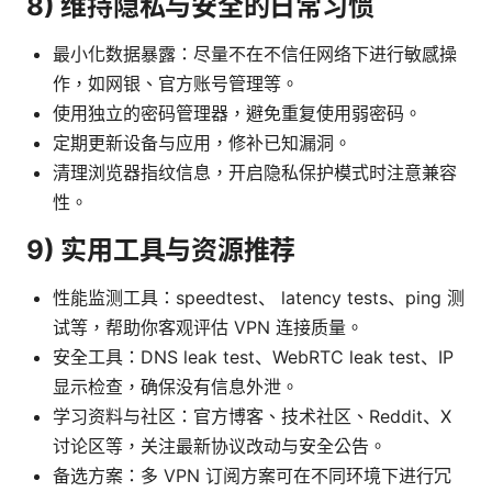
8) 维持隐私与安全的日常习惯
最小化数据暴露：尽量不在不信任网络下进行敏感操
作，如网银、官方账号管理等。
使用独立的密码管理器，避免重复使用弱密码。
定期更新设备与应用，修补已知漏洞。
清理浏览器指纹信息，开启隐私保护模式时注意兼容
性。
9) 实用工具与资源推荐
性能监测工具：speedtest、 latency tests、ping 测
试等，帮助你客观评估 VPN 连接质量。
安全工具：DNS leak test、WebRTC leak test、IP
显示检查，确保没有信息外泄。
学习资料与社区：官方博客、技术社区、Reddit、X
讨论区等，关注最新协议改动与安全公告。
备选方案：多 VPN 订阅方案可在不同环境下进行冗