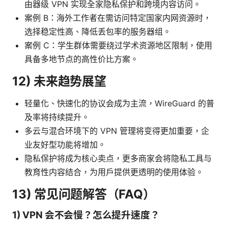
由器级 VPN 实现全家隐私保护和跨境内容访问。
案例 B：海外工作者在需访问特定国家内网资源时，
选择稳定性高、降低丢包率的服务器组。
案例 C：学生群体需要绕过学术资源地区限制，使用
具备多地节点的高性价比方案。
12) 未来趋势展望
轻量化、快速化的协议会成为主流，WireGuard 的普
及率将持续提升。
多云与混合环境下的 VPN 管理将变得更加重要，企
业友好型功能将增加。
隐私保护将成为核心卖点，更多商家会将隐私工具与
教育性内容结合，为用户提供更透明的使用体验。
13) 常见问题解答（FAQ）
1) VPN 会不会慢？怎么提升速度？