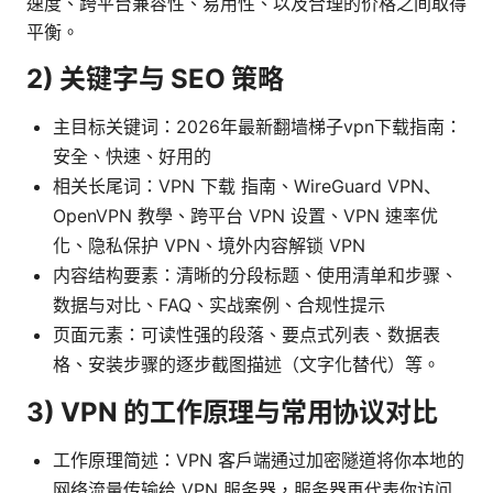
速度、跨平台兼容性、易用性、以及合理的价格之间取得
平衡。
2) 关键字与 SEO 策略
主目标关键词：2026年最新翻墙梯子vpn下载指南：
安全、快速、好用的
相关长尾词：VPN 下载 指南、WireGuard VPN、
OpenVPN 教學、跨平台 VPN 设置、VPN 速率优
化、隐私保护 VPN、境外内容解锁 VPN
内容结构要素：清晰的分段标题、使用清单和步骤、
数据与对比、FAQ、实战案例、合规性提示
页面元素：可读性强的段落、要点式列表、数据表
格、安装步骤的逐步截图描述（文字化替代）等。
3) VPN 的工作原理与常用协议对比
工作原理简述：VPN 客户端通过加密隧道将你本地的
网络流量传输给 VPN 服务器，服务器再代表你访问