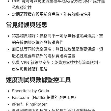
DNS 洗清可以防止流量被本地網路快取污染，提升隱
私與穩定性
定期清理緩存與更新客戶端，能有效維持性能
常見錯誤與迷思
認為越貴越好：價格高不一定意味著穩定與速度，重
點在於伺服器網路與協議實作
無日誌等同於完全匿名：無日誌政策是重要保護，但
匿名性還要靠額外的隱私實踐與設置
免費 VPN 就等於安全：免費方案往往有流量限制、
廣告與數據販售風險
速度測試與數據監控工具
Speedtest by Ookla
Fast.com（Netflix 提供的測速工具）
nPerf、PingPlotter
自建測速腳本與日誌，便於長期比對與趨勢分析