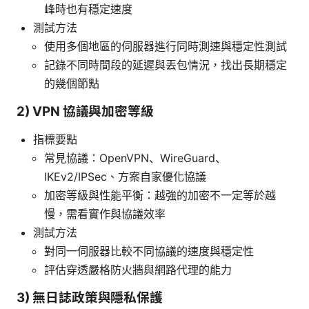
峰時也有穩定速度
測試方法
使用多個地區的伺服器進行同時測速與穩定性測試
記錄不同時間段的延遲與丟包情況，找出長期穩定
的幾個節點
2) VPN 協議與加密等級
指標要點
常見協議：OpenVPN、WireGuard、
IKEv2/IPSec、方案自家優化協議
加密等級與性能平衡：越強的加密不一定等於越
慢，需看實作與協議效率
測試方法
對同一伺服器比較不同協議的速度與穩定性
評估穿透嚴格防火牆與網路代理的能力
3) 無日誌政策與隱私保護