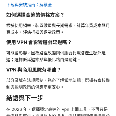
下载與安裝指南：解鎖全
如何選擇合適的價格方案？
根據使用頻率、裝置數量與長期需求，計算年費成本與月
費成本，評估折扣與退款政策。
使用 VPN 會影響遊戲延遲嗎？
可能會影響，因為路徑改變與伺服器負載會產生額外延
遲；選擇低延遲節點與優化路由是關鍵。
VPN 與商用風險有哪些？
部分區域有法規限制，務必了解當地法規；選擇有審核機
制與透明政策的供應商更安心。
結語與下一步
在 2026 年，選擇穩定高速的 vpn 上網工具，不再只是
看價格與廣告。透過以上的指標、測試流程與使用情境分