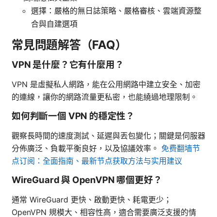
選擇：嚴格的無日誌策略、嚴格審核、雲端資源整
合與自建選項
常見問題解答（FAQ）
VPN 是什麼？它有什麼用？
VPN 是虛擬私人網路，能在公用網路中建立安全、加密
的連線，讓你的網路流量更私密，也能繞過地理限制。
如何判斷一個 VPN 的穩定性？
觀察長時間的速度測試、延遲與丟包變化；關鍵是伺服器
分佈廣泛、負載平衡良好，以及協議效率。
免费翻墙节
点订阅：全面指南、最新节点获取方法与实用建议
WireGuard 與 OpenVPN 哪個更好？
通常 WireGuard 更快、啟動更快、耗電更少；
OpenVPN 規模大、相容性高，適合需要廣泛支援的情