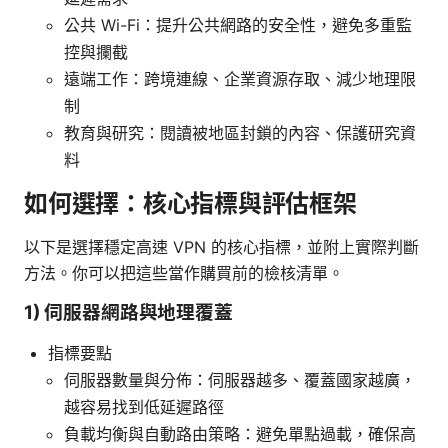
公共 Wi-Fi：提升公共網路的安全性，避免多重監
控與攔截
遠端工作：跨境連線、企業資源存取、減少地理限
制
教育與研究：閱讀被地區封鎖的內容、保護研究資
料
如何選擇：核心指標與評估框架
以下是選擇穩定高速 VPN 的核心指標，並附上實際判斷
方法。你可以把這些當作購買前的檢核清單。
1) 伺服器網路與地理覆蓋
指標要點
伺服器數量與分佈：伺服器越多、覆蓋國家越廣，
越容易找到低延遲路徑
負載均衡與自動路由策略：避免單點過載，確保高