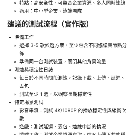
特點：高安全性、可整合企業資源、多人同時連線
適用：中小型企業、遠端團隊
建議的測試流程（實作版）
準備工作
選擇 3-5 款候選方案，至少包含不同協議與節點分
佈
準備同一台測試裝置，關閉其他背景流量
測速與穩定性日誌
每日於不同時間段測速，記錄下載、上傳、延遲、
丟包
測試至少 1 週，以觀察長期穩定性
特定場景測試
影音串流：測試 4K/1080P 的播放穩定性與緩衝次
數
遊戲：測試延遲、丟包、連線中斷的情況
遠端工作：測試企業資源存取、檔案上傳下載的穩