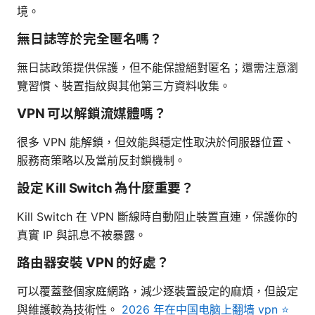
境。
無日誌等於完全匿名嗎？
無日誌政策提供保護，但不能保證絕對匿名；還需注意瀏
覽習慣、裝置指紋與其他第三方資料收集。
VPN 可以解鎖流媒體嗎？
很多 VPN 能解鎖，但效能與穩定性取決於伺服器位置、
服務商策略以及當前反封鎖機制。
設定 Kill Switch 為什麼重要？
Kill Switch 在 VPN 斷線時自動阻止裝置直連，保護你的
真實 IP 與訊息不被暴露。
路由器安裝 VPN 的好處？
可以覆蓋整個家庭網路，減少逐裝置設定的麻煩，但設定
與維護較為技術性。
2026 年在中国电脑上翻墙 vpn ⭐