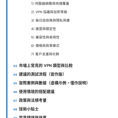
1) 伺服器網路與地理覆蓋
2) VPN 協議與加密等級
3) 無日誌政策與隱私保護
4) 速度與穩定性
5) 兼容性與易用性
6) 價格與商業模式
7) 客戶支援與社群
市場上常見的 VPN 類型與比較
建議的測試流程（實作版）
實際案例與數據（虛構示例，僅作說明）
使用情境的搭配建議
政策與法規考量
技術小貼士
常見錯誤與迷思