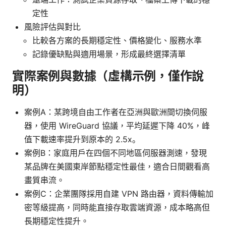
定性
風險評估與對比
比較各方案的長期穩定性、價格變化、服務水準
記錄優缺點與適用場景，形成最終選擇清單
實際案例與數據（虛構示例，僅作說
明）
案例A：某跨境自由工作者在亞洲與歐洲間切換伺服
器，使用 WireGuard 協議，平均延遲下降 40%，峰
值下載速率提升到原本的 2.5x。
案例B：家庭用戶在四個不同地區伺服器測速，發現
某品牌在美國東岸節點穩定性最佳，適合日間觀看高
畫質串流。
案例C：企業團隊採用自建 VPN 路由器，資料傳輸加
密等級提高，同時能直接存取雲端資源，成本略高但
長期穩定性提升。