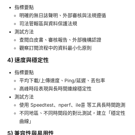
指標要點
明確的無日誌聲明、外部審核與法規遵循
司法管轄區與資料保護法規
測試方法
查閱白皮書、審核報告、外部機構認證
觀察訂閱流程中的資料最小化原則
4) 速度與穩定性
指標要點
平均下載/上傳速度、Ping/延遲、丟包率
高峰時段表現與長時間連線穩定性
測試方法
使用 Speedtest、nperf、ile를 等工具長時間跑測
不同地區、不同時間段的對比測試，建立「穩定性
曲線」
5) 兼容性與易用性