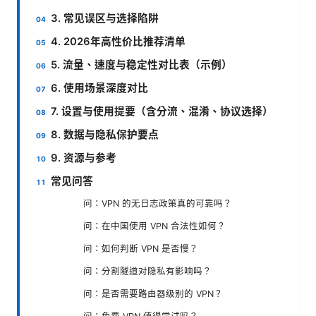
3. 常见误区与选择陷阱
4. 2026年高性价比推荐清单
5. 流量、速度与稳定性对比表（示例）
6. 使用场景深度对比
7. 设置与使用提要（含分流、混淆、协议选择）
8. 数据与隐私保护要点
9. 资源与参考
常见问答
问：VPN 的无日志政策真的可靠吗？
问：在中国使用 VPN 合法性如何？
问：如何判断 VPN 是否慢？
问：分割隧道对隐私有影响吗？
问：是否需要路由器级别的 VPN？