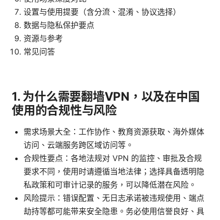
设置与使用提要（含分流、混淆、协议选择）
数据与隐私保护要点
资源与参考
常见问答
1. 为什么需要翻墙VPN，以及在中国
使用的合规性与风险
需求场景大全：工作协作、教育资源获取、海外媒体
访问、云端服务跨区域访问等。
合规性要点：各地法规对 VPN 的监控、审批及合规
要求不同，使用时请遵循当地法律；选择具备透明隐
私政策和可审计记录的服务，可以降低潜在风险。
风险提示：错误配置、无日志承诺被违规使用、端点
劫持等都可能带来安全隐患。务必使用信誉良好、具