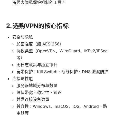
备强大隐私保护机制的工具。
2. 选购VPN的核心指标
安全与隐私
加密强度（如 AES-256）
协议类型（OpenVPN、WireGuard、IKEv2/IPSec
等）
无日志政策与独立审计
宽带保护：Kill Switch、断线保护、DNS 泄漏防护
连接与性能
服务器地域分布与数量
峰值带宽、稳定性、延迟
并发连接设备数量
兼容性：Windows、macOS、iOS、Android、路
由器等