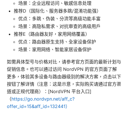
场景：企业远程访问、敏感信息处理
推荐D（国际化、服务器多跳/混淆功能强）
优点：多跳、伪装、分流等高级功能丰富
场景：高隐私需求、对抗审查的高级用户
推荐E（路由器友好，家用网络覆盖）
优点：路由器原生支持、全家设备保护
场景：家用网络、智能家居设备保护
如需具体型号与价格对比，请参考官方页面的最新计划与
促销信息。也可以通过访问 NordVPN 的官方页面了解
更多，体验其多设备与路由器级别的解决方案，点击以下
按钮了解详情（注意：这是示意，实际购买请通过官方渠
道或正规代理商）：[NordVPN 平台入口]
（
https://go.nordvpn.net/aff_c?
offer_id=15&aff_id=132441）