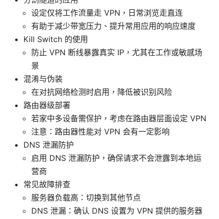
设定仅将工作流量走 VPN，日常浏览走直连
有助于减少带宽压力、提升常用应用的响应速度
Kill Switch 的使用
防止 VPN 断线暴露真实 IP，尤其在工作或敏感场
景
混淆与伪装
在对抗网络检测时启用，降低被识别风险
路由器级部署
若家中多设备需保护，考虑在路由器层面设定 VPN
注意：路由器性能对 VPN 会有一定影响
DNS 泄漏防护
启用 DNS 泄漏防护，确保请求不会泄露到本地运
营商
常见故障排查
服务器负载高：切换到其他节点
DNS 泄漏：确认 DNS 设置为 VPN 提供的服务器