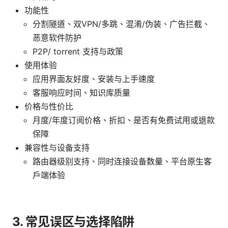
功能性
分割隧道、双VPN/多跳、混淆/伪装、广告拦截、
恶意软件防护
P2P/ torrent 支持与政策
使用体验
应用界面友好度、安装与上手速度
客服响应时间、知识库质量
价格与性价比
月度/年度订阅价格、折扣、是否有免费试用或退款
保障
兼容性与设备支持
路由器级别支持、同时连接设备数量、平台原生客
户端体验
3. 常见误区与选择陷阱