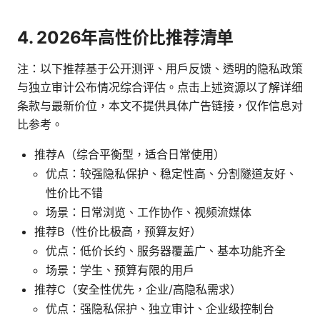
4. 2026年高性价比推荐清单
注：以下推荐基于公开测评、用户反馈、透明的隐私政策
与独立审计公布情况综合评估。点击上述资源以了解详细
条款与最新价位，本文不提供具体广告链接，仅作信息对
比参考。
推荐A（综合平衡型，适合日常使用）
优点：较强隐私保护、稳定性高、分割隧道友好、
性价比不错
场景：日常浏览、工作协作、视频流媒体
推荐B（性价比极高，预算友好）
优点：低价长约、服务器覆盖广、基本功能齐全
场景：学生、预算有限的用户
推荐C（安全性优先，企业/高隐私需求）
优点：强隐私保护、独立审计、企业级控制台