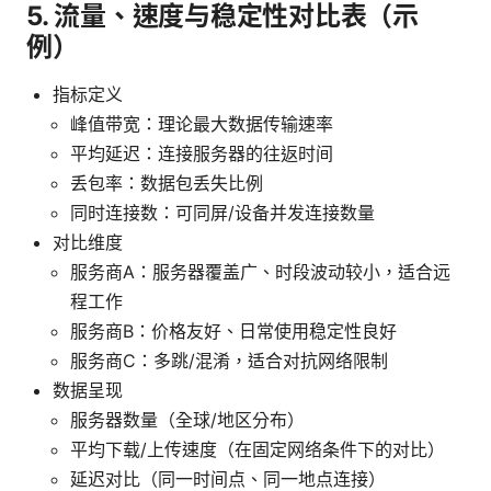
5. 流量、速度与稳定性对比表（示
例）
指标定义
峰值带宽：理论最大数据传输速率
平均延迟：连接服务器的往返时间
丢包率：数据包丢失比例
同时连接数：可同屏/设备并发连接数量
对比维度
服务商A：服务器覆盖广、时段波动较小，适合远
程工作
服务商B：价格友好、日常使用稳定性良好
服务商C：多跳/混淆，适合对抗网络限制
数据呈现
服务器数量（全球/地区分布）
平均下载/上传速度（在固定网络条件下的对比）
延迟对比（同一时间点、同一地点连接）