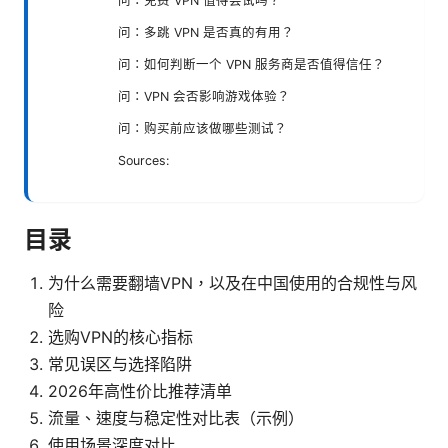
问：免费 VPN 值得尝试吗？
问：多跳 VPN 是否真的有用？
问：如何判断一个 VPN 服务商是否值得信任？
问：VPN 会否影响游戏体验？
问：购买前应该做哪些测试？
Sources:
目录
为什么需要翻墙VPN，以及在中国使用的合规性与风
险
选购VPN的核心指标
常见误区与选择陷阱
2026年高性价比推荐清单
流量、速度与稳定性对比表（示例）
使用场景深度对比