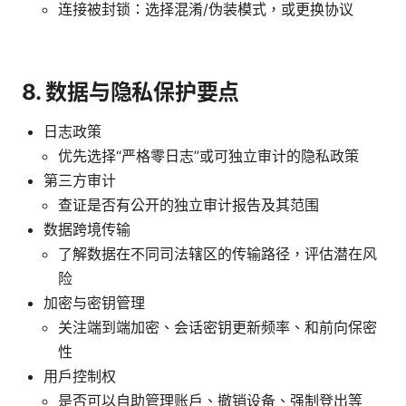
连接被封锁：选择混淆/伪装模式，或更换协议
8. 数据与隐私保护要点
日志政策
优先选择“严格零日志”或可独立审计的隐私政策
第三方审计
查证是否有公开的独立审计报告及其范围
数据跨境传输
了解数据在不同司法辖区的传输路径，评估潜在风
险
加密与密钥管理
关注端到端加密、会话密钥更新频率、和前向保密
性
用户控制权
是否可以自助管理账户、撤销设备、强制登出等