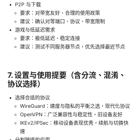
P2P 与下载
要求：对带宽友好、合理的使用政策
建议：确认对等端口、协议、带宽限制
游戏与低延迟需求
要求：极低延迟、稳定连接
建议：测试不同服务器节点，优先选择最近节点
7. 设置与使用提要（含分流、混淆、
协议选择）
选择合适的协议
WireGuard：速度与隐私的平衡之选，现代化协议
OpenVPN：广泛兼容性与稳定性，旧设备友好
IKEv2/IPSec：移动设备表现优秀，续航与切换快
速
分割隧道的应用