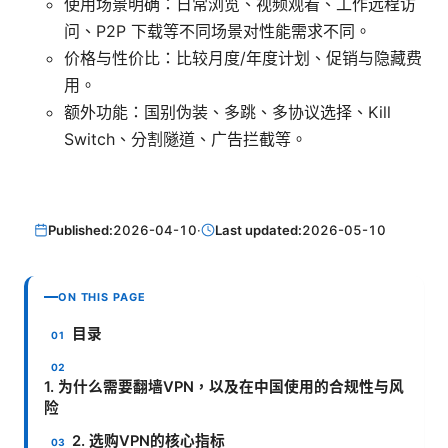
使用场景明确：日常浏览、视频观看、工作远程访
问、P2P 下载等不同场景对性能需求不同。
价格与性价比：比较月度/年度计划、促销与隐藏费
用。
额外功能：国别伪装、多跳、多协议选择、Kill
Switch、分割隧道、广告拦截等。
Published:
2026-04-10
·
Last updated:
2026-05-10
ON THIS PAGE
目录
1. 为什么需要翻墙VPN，以及在中国使用的合规性与风
险
2. 选购VPN的核心指标