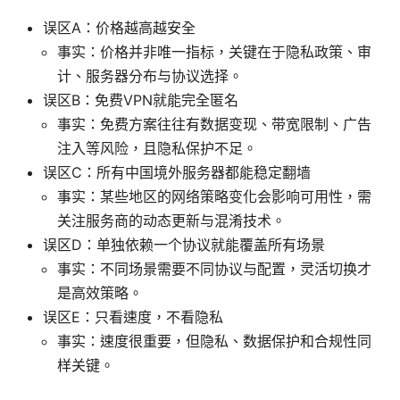
误区A：价格越高越安全
事实：价格并非唯一指标，关键在于隐私政策、审
计、服务器分布与协议选择。
误区B：免费VPN就能完全匿名
事实：免费方案往往有数据变现、带宽限制、广告
注入等风险，且隐私保护不足。
误区C：所有中国境外服务器都能稳定翻墙
事实：某些地区的网络策略变化会影响可用性，需
关注服务商的动态更新与混淆技术。
误区D：单独依赖一个协议就能覆盖所有场景
事实：不同场景需要不同协议与配置，灵活切换才
是高效策略。
误区E：只看速度，不看隐私
事实：速度很重要，但隐私、数据保护和合规性同
样关键。