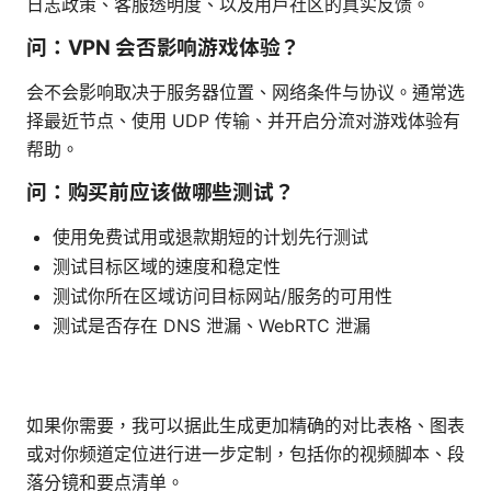
日志政策、客服透明度、以及用户社区的真实反馈。
问：VPN 会否影响游戏体验？
会不会影响取决于服务器位置、网络条件与协议。通常选
择最近节点、使用 UDP 传输、并开启分流对游戏体验有
帮助。
问：购买前应该做哪些测试？
使用免费试用或退款期短的计划先行测试
测试目标区域的速度和稳定性
测试你所在区域访问目标网站/服务的可用性
测试是否存在 DNS 泄漏、WebRTC 泄漏
如果你需要，我可以据此生成更加精确的对比表格、图表
或对你频道定位进行进一步定制，包括你的视频脚本、段
落分镜和要点清单。