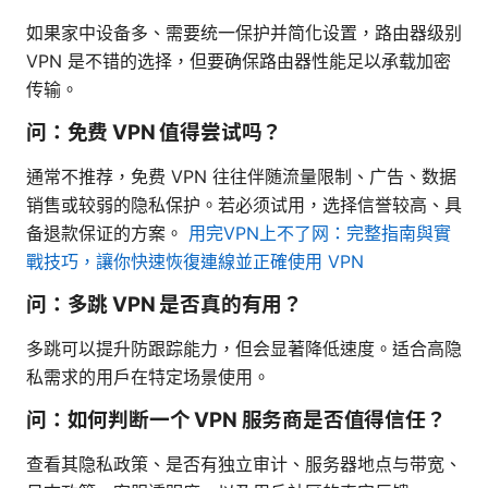
如果家中设备多、需要统一保护并简化设置，路由器级别
VPN 是不错的选择，但要确保路由器性能足以承载加密
传输。
问：免费 VPN 值得尝试吗？
通常不推荐，免费 VPN 往往伴随流量限制、广告、数据
销售或较弱的隐私保护。若必须试用，选择信誉较高、具
备退款保证的方案。
用完VPN上不了网：完整指南與實
戰技巧，讓你快速恢復連線並正確使用 VPN
问：多跳 VPN 是否真的有用？
多跳可以提升防跟踪能力，但会显著降低速度。适合高隐
私需求的用户在特定场景使用。
问：如何判断一个 VPN 服务商是否值得信任？
查看其隐私政策、是否有独立审计、服务器地点与带宽、