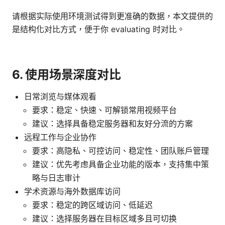
请根据实际使用环境测试得到更准确的数据，本文提供的
是结构化对比方式，便于你 evaluating 时对比。
6. 使用场景深度对比
日常浏览与媒体观看
要求：稳定、快速、可解锁常用视频平台
建议：选择具备稳定服务器和友好分流的方案
远程工作与企业协作
要求：高隐私、可控访问、稳定性、团队账户管理
建议：优先考虑具备企业功能的版本，支持集中策
略与日志审计
学术资源与海外数据库访问
要求：稳定的跨区域访问、低延迟
建议：选择服务器在目标区域多且可切换