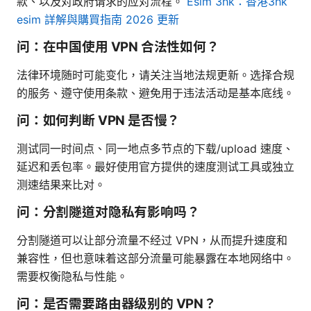
款、以及对政府请求的应对流程。
Esim 3hk：香港3hk
esim 詳解與購買指南 2026 更新
问：在中国使用 VPN 合法性如何？
法律环境随时可能变化，请关注当地法规更新。选择合规
的服务、遵守使用条款、避免用于违法活动是基本底线。
问：如何判断 VPN 是否慢？
测试同一时间点、同一地点多节点的下载/upload 速度、
延迟和丢包率。最好使用官方提供的速度测试工具或独立
测速结果来比对。
问：分割隧道对隐私有影响吗？
分割隧道可以让部分流量不经过 VPN，从而提升速度和
兼容性，但也意味着这部分流量可能暴露在本地网络中。
需要权衡隐私与性能。
问：是否需要路由器级别的 VPN？