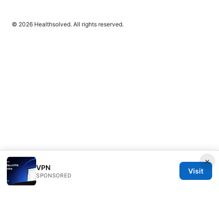
© 2026 Healthsolved. All rights reserved.
×
VPN
Visit
SPONSORED
Healthsolved Group LLC
233 South Wacker Drive