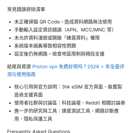
常見錯誤排除清單
未正確掃描 QR Code，造成資料網路無法使用
手動輸入設定資訊錯誤（APN、MCC/MNC 等）
未允許資料漫遊或開啟「蜂窩資料」權限
系統版本過舊導致相容性問題
設定後仍無網路，檢查地區限制與頻段支援
結尾與資源
Proton vpn 免费好用吗？2026 ⭐ 年全面评
测与使用指南
核心引用與官方說明：3hk eSIM 官方頁面、裝置製
造商支援頁面
使用者社群與討論區：科技論壇、Reddit 相關討論串
進一步的研究與工具：速度測試工具、網路診斷應
用、隱私保護工具
Frequently Asked Questions