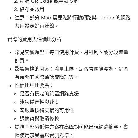
掃描 QR Code 或手動設定
儲存並啟用
注意：部分 Mac 需要先將行動網路與 iPhone 的網路
共用設定好再連線。
實際的費用與性價比分析
常見套餐類型：每日使用計費、月租制、或分段流量
計費。
影響價格的因素：流量上限、是否含國際漫遊、是否
有額外的國際通話或簡訊等。
性價比評比要點：
是否有穩定的跨區網路支援
連線穩定性與速度
客服與技術支援的可用性
退換貨與取消條款
提醒：部分低價方案在高峰期可能出現網路擁塞，實
際使用感受需以實測為準。