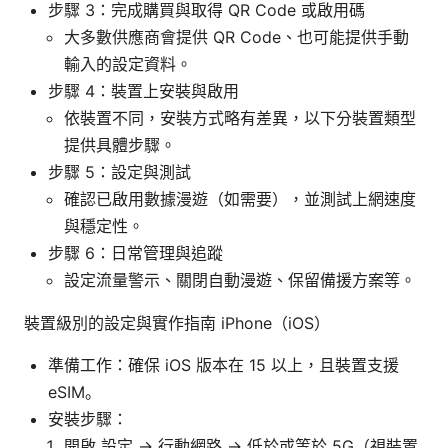
步驟 3：完成購買與取得 QR Code 或啟用碼
大多數供應商會提供 QR Code、也可能提供手動
輸入的設定資料。
步驟 4：裝置上安裝與啟用
依裝置不同，安裝方式略有差異，以下分裝置類型
提供具體步驟。
步驟 5：設定與測試
確認已啟用數據漫遊（如需要），並測試上網速度
與穩定性。
步驟 6：日常管理與追蹤
設定流量警示、關閉自動漫遊、保留備援方案等。
裝置級別的設定與實作指南 iPhone（iOS）
準備工作：確保 iOS 版本在 15 以上，且裝置支援
eSIM。
安裝步驟：
開啟 設定 → 行動網路 → 低於或等於 5G（視裝置