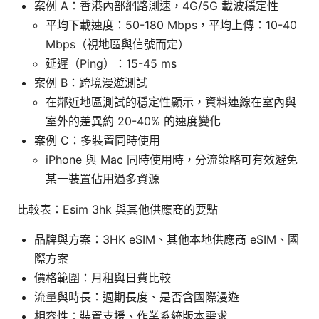
案例 A：香港內部網路測速，4G/5G 載波穩定性
平均下載速度：50-180 Mbps，平均上傳：10-40
Mbps（視地區與信號而定）
延遲（Ping）：15-45 ms
案例 B：跨境漫遊測試
在鄰近地區測試的穩定性顯示，資料連線在室內與
室外的差異約 20-40% 的速度變化
案例 C：多裝置同時使用
iPhone 與 Mac 同時使用時，分流策略可有效避免
某一裝置佔用過多資源
比較表：Esim 3hk 與其他供應商的要點
品牌與方案：3HK eSIM、其他本地供應商 eSIM、國
際方案
價格範圍：月租與日費比較
流量與時長：週期長度、是否含國際漫遊
相容性：裝置支援、作業系統版本需求