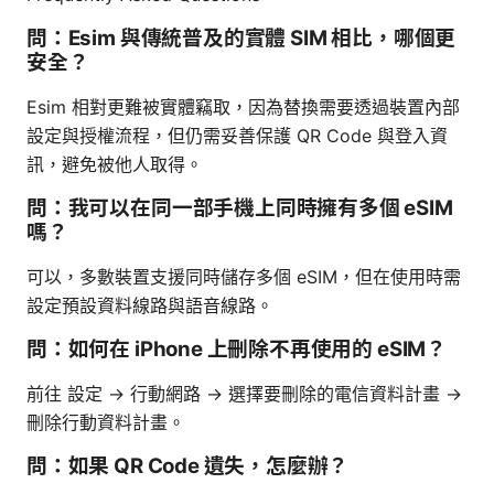
問：Esim 與傳統普及的實體 SIM 相比，哪個更
安全？
Esim 相對更難被實體竊取，因為替換需要透過裝置內部
設定與授權流程，但仍需妥善保護 QR Code 與登入資
訊，避免被他人取得。
問：我可以在同一部手機上同時擁有多個 eSIM
嗎？
可以，多數裝置支援同時儲存多個 eSIM，但在使用時需
設定預設資料線路與語音線路。
問：如何在 iPhone 上刪除不再使用的 eSIM？
前往 設定 → 行動網路 → 選擇要刪除的電信資料計畫 →
刪除行動資料計畫。
問：如果 QR Code 遺失，怎麼辦？