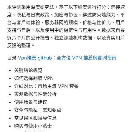
本评测采用深度研究法，基于以下维度进行打分：连接速
度、隐私与日志政策、加密与协议、绕过防火墙能力、平
台与客户端体验、服务器网络规模、价格与性价比、用户
支持与售后，以及使用中的稳定性与可用性。数据来自最
近六个月的公开报告、独立测速机构数据、以及真实用户
反馈的整理。
目录
Vpn推薦 github：全方位 VPN 推薦與實測指南
关键结论概览
如何选择翻墙 VPN
详细对比：市场主流 VPN 套餐
实测数据与性能分析
使用场景与建议
安全与隐私：需知要点
常见误区和误导信息
购买与使用小贴士