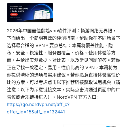
2026年中国最佳翻墙vpn软件评测：畅游网络无界限，
下面给出一个简明有效的评测指南，帮助你在不同场景下
选择最合适的 VPN。要点总结：本篇将覆盖性能、隐
私、安全、稳定性、服务器覆盖、价格、使用体验等方
面，并给出实测数据、对比表，以及常见问题解答。若你
正在寻找一款稳定、易用、性价比高的 VPN，本篇将为
你提供清晰的选项与实用建议。若你愿意直接体验高性价
比的方案，可以考虑点击以下推荐链接获取试用机会（请
注意：以下为示意链接文本，实际点击请通过页面中的广
告位或合规链接进入）。NordVPN 官方入口:
https://go.nordvpn.net/aff_c?
offer_id=15&aff_id=132441