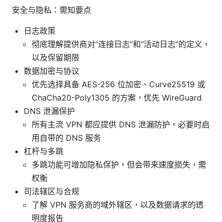
安全与隐私：需知要点
日志政策
彻底理解提供商对“连接日志”和“活动日志”的定义，
以及保留期限
数据加密与协议
优先选择具备 AES-256 位加密、Curve25519 或
ChaCha20-Poly1305 的方案，优先 WireGuard
DNS 泄漏保护
所有主流 VPN 都应提供 DNS 泄漏防护，必要时启
用自带的 DNS 服务
杠杆与多跳
多跳功能可增加隐私保护，但会带来速度损失，需
权衡
司法辖区与合规
了解 VPN 服务商的域外辖区，以及数据请求的透
明度报告