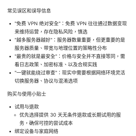
常见误区和误导信息
"免费 VPN 绝对安全"：免费 VPN 往往通过数据变现
来维持运营，存在隐私风险，慎选
"越多服务器越好"：服务器数量重要，但更重要的是
服务器质量、带宽与地理位置的策略性分布
"最贵的就是最安全"：价格与安全并不直接等同，需
看日志政策、加密标准、以及合规实践
"一键就能绕过审查"：现实中需要根据网络环境灵活
切换服务器、协议与混淆选项
购买与使用小贴士
试用与退款
优先选择提供 30 天无条件退款或长期试用的服
务，确保可控的尝试成本
绑定设备与家庭网络