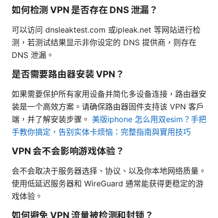
如何检测 VPN 是否存在 DNS 泄漏？
可以访问 dnsleaktest.com 或ipleak.net 等网站进行检
测，若测试结果显示非你设定的 DNS 提供商，则存在
DNS 泄漏。
是否需要路由器安装 VPN？
如果需要保护所有家用设备并简化多设备连接，路由器安
装是一个高效方案。请确保路由器固件支持该 VPN 客户
端，并了解安装步骤。
美版iphone 怎么用双esim？手把
手教你搞定，告别实体卡烦恼：完整指南與實用技巧
VPN 会不会影响游戏体验？
会不会取决于服务器选择、协议、以及你本地网络质量。
使用低延迟服务器和 WireGuard 通常能获得更稳定的游
戏体验。
如何避免 VPN 流量被检测和封锁？