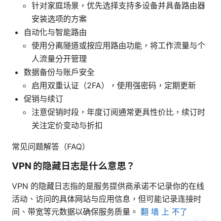
针对家庭场景，优先选择支持多设备并具备路由器
安装选项的方案
自动化与智能路由
使用分离隧道或按应用路由功能，将工作流量与个
人流量分开管理
数据备份与账户安全
启用双重认证（2FA），使用强密码，定期更新
促销与续订
注意促销时段，年度订阅通常更具性价比，续订时
关注定价变动与折扣
常见问题解答（FAQ）
VPN 的隐藏日志是什么意思？
VPN 的隐藏日志指的是服务提供商承诺不记录你的在线
活动、访问的具体网站与应用信息，但可能记录连接时
间、带宽等元数据以确保服务质量。
翻 墙 上 不了