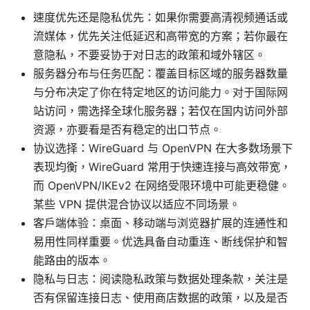
速度优先还是隐私优先：如果你需要高清视频通话或
流媒体，优先关注低延迟和高带宽的方案；若你最在
意隐私，不要妥协于对日志的政策和域外辖区。
服务器分布与任务匹配：覆盖目标区域的服务器数量
与分布决定了你在特定地区的访问能力。对于国际网
站访问，需选择全球化服务器；若仅在国内访问外部
资源，亦要看是否有稳定的出口节点。
协议选择：WireGuard 与 OpenVPN 在大多数场景下
表现均衡，WireGuard 常用于快速连接与高效带宽，
而 OpenVPN/IKEv2 在网络受限环境中可能更稳健。
某些 VPN 提供混合协议以适应不同场景。
客户端体验：桌面、移动端与浏览器扩展的连通性和
易用性同样重要。优选具备自动重连、断线保护和智
能路由的版本。
隐私与日志：阅读隐私政策与数据处理条款，关注是
否有保留连接日志、使用商店数据的政策，以及是否