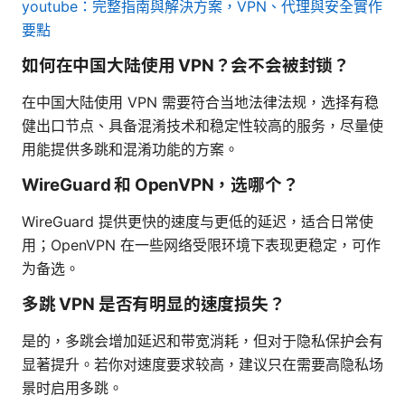
youtube：完整指南與解決方案，VPN、代理與安全實作
要點
如何在中国大陆使用 VPN？会不会被封锁？
在中国大陆使用 VPN 需要符合当地法律法规，选择有稳
健出口节点、具备混淆技术和稳定性较高的服务，尽量使
用能提供多跳和混淆功能的方案。
WireGuard 和 OpenVPN，选哪个？
WireGuard 提供更快的速度与更低的延迟，适合日常使
用；OpenVPN 在一些网络受限环境下表现更稳定，可作
为备选。
多跳 VPN 是否有明显的速度损失？
是的，多跳会增加延迟和带宽消耗，但对于隐私保护会有
显著提升。若你对速度要求较高，建议只在需要高隐私场
景时启用多跳。