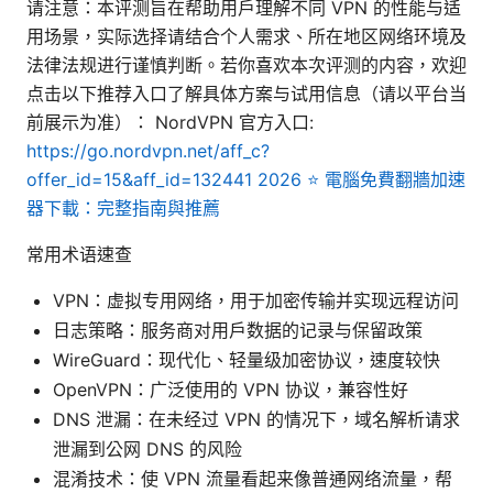
请注意：本评测旨在帮助用户理解不同 VPN 的性能与适
用场景，实际选择请结合个人需求、所在地区网络环境及
法律法规进行谨慎判断。若你喜欢本次评测的内容，欢迎
点击以下推荐入口了解具体方案与试用信息（请以平台当
前展示为准）： NordVPN 官方入口:
https://go.nordvpn.net/aff_c?
offer_id=15&aff_id=132441
2026 ⭐ 電腦免費翻牆加速
器下載：完整指南與推薦
常用术语速查
VPN：虚拟专用网络，用于加密传输并实现远程访问
日志策略：服务商对用户数据的记录与保留政策
WireGuard：现代化、轻量级加密协议，速度较快
OpenVPN：广泛使用的 VPN 协议，兼容性好
DNS 泄漏：在未经过 VPN 的情况下，域名解析请求
泄漏到公网 DNS 的风险
混淆技术：使 VPN 流量看起来像普通网络流量，帮