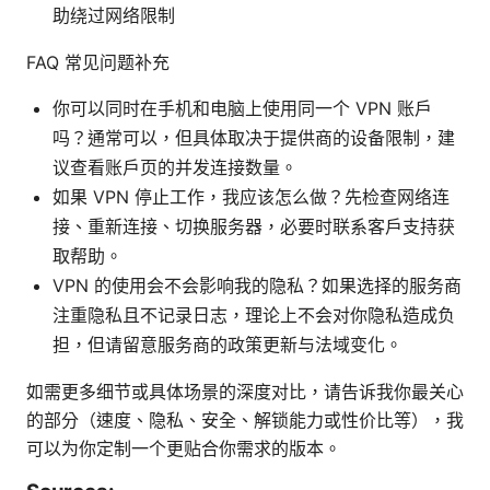
助绕过网络限制
FAQ 常见问题补充
你可以同时在手机和电脑上使用同一个 VPN 账户
吗？通常可以，但具体取决于提供商的设备限制，建
议查看账户页的并发连接数量。
如果 VPN 停止工作，我应该怎么做？先检查网络连
接、重新连接、切换服务器，必要时联系客户支持获
取帮助。
VPN 的使用会不会影响我的隐私？如果选择的服务商
注重隐私且不记录日志，理论上不会对你隐私造成负
担，但请留意服务商的政策更新与法域变化。
如需更多细节或具体场景的深度对比，请告诉我你最关心
的部分（速度、隐私、安全、解锁能力或性价比等），我
可以为你定制一个更贴合你需求的版本。