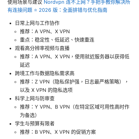
使用场景与建议
Nordvpn 连不上网？手把手教你解决所
有连接问题 ⭐ 2026 版：全面排错与优化指南
日常上网与工作协作
推荐：A VPN、X VPN
重点：稳定性、低延迟、快速重连
观看高分辨率视频与直播
推荐：A VPN、X VPN，使用就近服务器以获得低
延迟
跨境工作与数据隐私需求高
推荐：Z VPN（隐私保护强，日志最严格策略），
以及 X VPN 的隐私选项
科学上网与防审查
推荐：Y VPN、B VPN（在特定区域可用性高时作
为备选）
学生与预算有限者
推荐：B VPN、X VPN 的促销方案