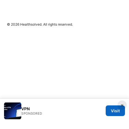
© 2026 Healthsolved. All rights reserved.
×
VPN
Visit
SPONSORED