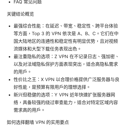
FAQ 常见问题
关键结论概览
最强综合性能：在延迟、带宽、稳定性、跨平台体验
等方面，Top 3 的 VPN 依次是 A、B、C。它们在中
国大陆地区的连通性和稳定性有明显优势，且对视频
流媒体和大型下载任务表现出色。
最注重隐私的选项：Z VPN 在不记录日志、强加密、
以及对法域隐私保护方面表现突出，适合高隐私需求
的用户。
性价比之王：X VPN 以合理价格提供广泛服务器与良
好性能，是预算有限用户的理想选择。
新兴但稳健的选项：Y VPN 近年快速扩张服务器网
络，具备较强的绕过审查能力，适合对特定区域内容
需求高的用户。
如何选择翻墙 VPN 的实用要点