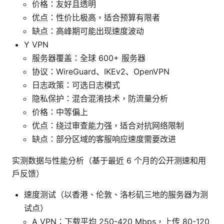
价格：友好且透明
优点：性价比极高，适合预算有限者
缺点：高峰期可能出现速度波动
Y VPN
服务器覆盖：全球 600+ 服务器
协议：WireGuard、IKEv2、OpenVPN
日志政策：可选日志模式
隐私保护：混合混淆技术，防流量分析
价格：中等偏上
优点：绕过审查能力强，适合对抗网络限制
缺点：部分区域的客服响应速度需要改进
实测数据与性能分析（基于最近 6 个月的公开测速和用
户反馈）
速度测试（以香港、伦敦、洛杉矶三地的服务器为测
试点）
A VPN：下载平均 250-420 Mbps，上传 80-120