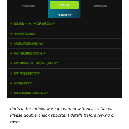
Parts of this article were generated with AI assistance.
Please double-check important details before relying on
them.