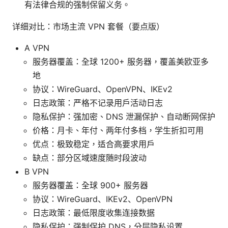
有法律合规的强制保留义务。
详细对比：市场主流 VPN 套餐（要点版）
A VPN
服务器覆盖：全球 1200+ 服务器，覆盖美欧亚多
地
协议：WireGuard、OpenVPN、IKEv2
日志政策：严格不记录用户活动日志
隐私保护：强加密、DNS 泄漏保护、自动断网保护
价格：月卡、年付、两年付多档，学生折扣可用
优点：极致稳定，适合高要求用户
缺点：部分区域速度随时段波动
B VPN
服务器覆盖：全球 900+ 服务器
协议：WireGuard、IKEv2、OpenVPN
日志政策：最低限度收集连接数据
隐私保护：强制保护 DNS，分层隐私设置