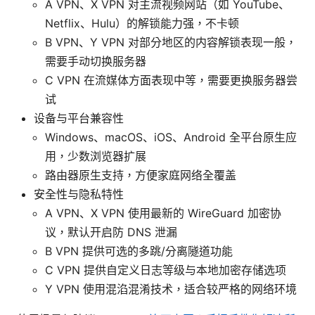
A VPN、X VPN 对主流视频网站（如 YouTube、
Netflix、Hulu）的解锁能力强，不卡顿
B VPN、Y VPN 对部分地区的内容解锁表现一般，
需要手动切换服务器
C VPN 在流媒体方面表现中等，需要更换服务器尝
试
设备与平台兼容性
Windows、macOS、iOS、Android 全平台原生应
用，少数浏览器扩展
路由器原生支持，方便家庭网络全覆盖
安全性与隐私特性
A VPN、X VPN 使用最新的 WireGuard 加密协
议，默认开启防 DNS 泄漏
B VPN 提供可选的多跳/分离隧道功能
C VPN 提供自定义日志等级与本地加密存储选项
Y VPN 使用混淊混淆技术，适合较严格的网络环境