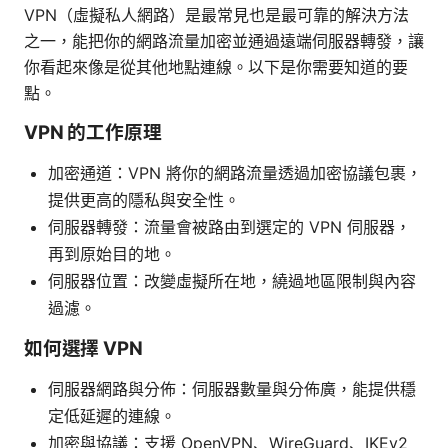
VPN（虛擬私人網路）是最常見也是最可靠的解決方法
之一，能把你的網路流量加密並通過遠端伺服器轉發，讓
你看起來像是從其他地點連線。以下是你需要知道的要
點。
VPN 的工作原理
加密通道：VPN 將你的網路流量透過加密協議包裹，
提供更高的隱私與安全性。
伺服器轉發：流量會被路由到選定的 VPN 伺服器，
再到原始目的地。
伺服器位置：改變虛擬所在地，繞過地區限制與內容
過濾。
如何選擇 VPN
伺服器網路與分佈：伺服器數量與分佈廣，能提供穩
定低延遲的連線。
加密與協議：支援 OpenVPN、WireGuard、IKEv2