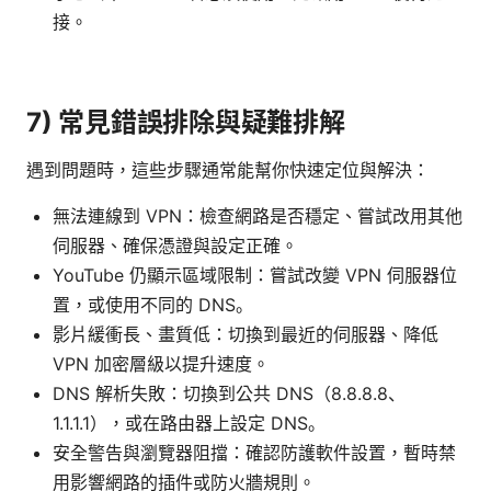
接。
7) 常見錯誤排除與疑難排解
遇到問題時，這些步驟通常能幫你快速定位與解決：
無法連線到 VPN：檢查網路是否穩定、嘗試改用其他
伺服器、確保憑證與設定正確。
YouTube 仍顯示區域限制：嘗試改變 VPN 伺服器位
置，或使用不同的 DNS。
影片緩衝長、畫質低：切換到最近的伺服器、降低
VPN 加密層級以提升速度。
DNS 解析失敗：切換到公共 DNS（8.8.8.8、
1.1.1.1），或在路由器上設定 DNS。
安全警告與瀏覽器阻擋：確認防護軟件設置，暫時禁
用影響網路的插件或防火牆規則。