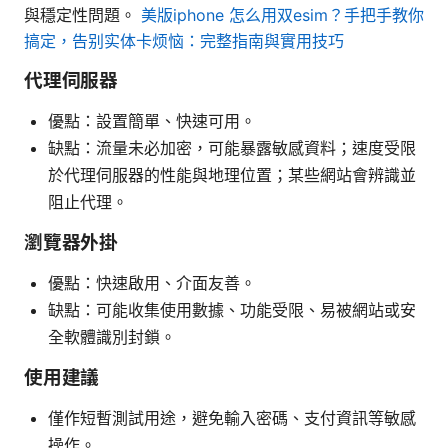
與穩定性問題。
美版iphone 怎么用双esim？手把手教你
搞定，告别实体卡烦恼：完整指南與實用技巧
代理伺服器
優點：設置簡單、快速可用。
缺點：流量未必加密，可能暴露敏感資料；速度受限
於代理伺服器的性能與地理位置；某些網站會辨識並
阻止代理。
瀏覽器外掛
優點：快速啟用、介面友善。
缺點：可能收集使用數據、功能受限、易被網站或安
全軟體識別封鎖。
使用建議
僅作短暫測試用途，避免輸入密碼、支付資訊等敏感
操作。