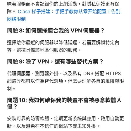
味著服務商不會記錄你的上網活動，對隱私保護更有保
障。
Clash 梯子搭建：手把手教你从零开始配置，告别
网络限制
問題 8: 如何選擇適合我的 VPN 伺服器？
選擇離你最近的伺服器以降低延遲，若需要解鎖特定內
容，選擇具備該地區伺服器的服務。
問題 9: 除了 VPN，還有哪些替代方案？
代理伺服器、瀏覽器外掛、以及私有 DNS 搭配 HTTPS
網路等都可以作為替代選項，但需要理解各自的風險與限
制。
問題 10: 我如何確保我的裝置不會被惡意軟體入
侵？
安裝可靠的防毒軟體、定期更新系統與應用、啟用自動更
新，以及避免在不信任的網站下載未知外掛。