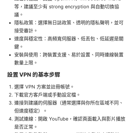
等，建議至少有 strong encryption 與自動切換協
議。
隱私政策：選擇無日誌政策、透明的隱私聲明，並可
接受審計。
速度與穩定性：高頻寬伺服器、低丟包、低延遲是關
鍵。
安裝與使用：跨裝置支援、易於設置、同時連線裝置
數量上限。
設置 VPN 的基本步驟
選擇 VPN 方案並註冊帳號。
下載官方客戶端或手動設定檔。
連接到建議的伺服器（通常選擇與你所在區域不同、
但速度穩定）。
測試連線：開啟 YouTube，確認頁面載入與影片播放
是否正常。