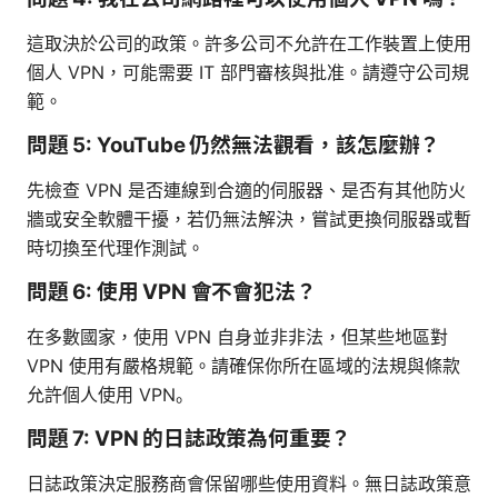
這取決於公司的政策。許多公司不允許在工作裝置上使用
個人 VPN，可能需要 IT 部門審核與批准。請遵守公司規
範。
問題 5: YouTube 仍然無法觀看，該怎麼辦？
先檢查 VPN 是否連線到合適的伺服器、是否有其他防火
牆或安全軟體干擾，若仍無法解決，嘗試更換伺服器或暫
時切換至代理作測試。
問題 6: 使用 VPN 會不會犯法？
在多數國家，使用 VPN 自身並非非法，但某些地區對
VPN 使用有嚴格規範。請確保你所在區域的法規與條款
允許個人使用 VPN。
問題 7: VPN 的日誌政策為何重要？
日誌政策決定服務商會保留哪些使用資料。無日誌政策意