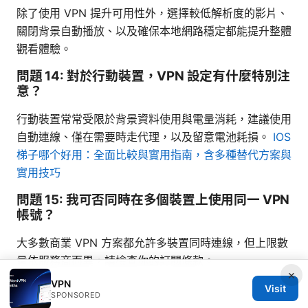
除了使用 VPN 提升可用性外，選擇較低解析度的影片、
關閉背景自動播放、以及確保本地網路穩定都能提升整體
觀看體驗。
問題 14: 對於行動裝置，VPN 設定有什麼特別注
意？
行動裝置常常受限於背景資料使用與電量消耗，建議使用
自動連線、僅在需要時走代理，以及留意電池耗損。
IOS
梯子哪个好用：全面比較與實用指南，含多種替代方案與
實用技巧
問題 15: 我可否同時在多個裝置上使用同一 VPN
帳號？
大多數商業 VPN 方案都允許多裝置同時連線，但上限數
量依服務商而異，請檢查你的訂閱條款。
×
VPN
Visit
SPONSORED