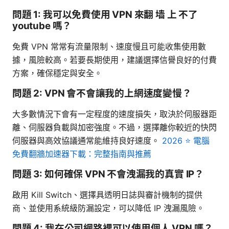
問題 1: 我可以免費使用 VPN 來翻 墙 上 不了
youtube 嗎？
免費 VPN 常常有流量限制、速度慢且可能收集使用數
據，風險較高。若要長期使用，建議選擇信譽良好的付費
方案，確保穩定與安全。
問題 2: VPN 會不會讓我的上網速度變慢？
大多數情況下會有一定程度的速度損失，取決於伺服器距
離、伺服器負載與加密強度。不過，選擇離你較近的快閃
伺服器與高效協議通常能維持良好速度。
2026 ⭐ 電腦
免費翻牆加速器下載：完整指南與推薦
問題 3: 如何確保 VPN 不會洩漏我的真實 IP？
啟用 Kill Switch、選擇具透明日誌與審計機制的提供
商、並使用系統級防漏設定，可以降低 IP 洩漏風險。
問題 4: 我在公司網路裡可以使用個人 VPN 嗎？