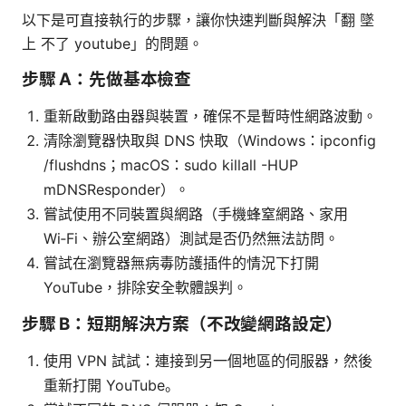
以下是可直接執行的步驟，讓你快速判斷與解決「翻 墜
上 不了 youtube」的問題。
步驟 A：先做基本檢查
重新啟動路由器與裝置，確保不是暫時性網路波動。
清除瀏覽器快取與 DNS 快取（Windows：ipconfig
/flushdns；macOS：sudo killall -HUP
mDNSResponder）。
嘗試使用不同裝置與網路（手機蜂窒網路、家用
Wi‑Fi、辦公室網路）測試是否仍然無法訪問。
嘗試在瀏覽器無病毒防護插件的情況下打開
YouTube，排除安全軟體誤判。
步驟 B：短期解決方案（不改變網路設定）
使用 VPN 試試：連接到另一個地區的伺服器，然後
重新打開 YouTube。