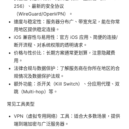
256）、最新的安全协议
（WireGuard/OpenVPN）。
速度与稳定性：服务器分布广、带宽充足，能在你常
用地区提供稳定连接。
iOS 兼容性与易用性：官方 iOS 应用、简便的连接/
断开流程、对系统权限的透明请求。
价格与性价比：长期方案通常更划算，注意隐藏费
用。
法律合规与数据保护：了解服务商在你所在地区的合
规情况及数据保护法规。
额外功能：杀开关（Kill Switch）、分应用代理、双
跳（Multi-hop）等。
常见工具类型
VPN（虚拟专用网络）工具：适合大多数场景，提供
端到端加密与广泛服务器。