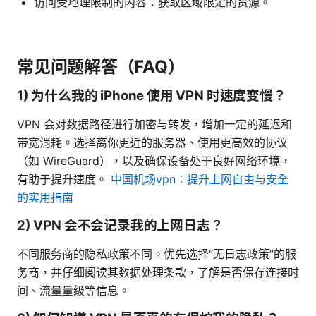
访问受地理限制的内容：获取区域限定的资源。
常见问题解答（FAQ）
1) 为什么我的 iPhone 使用 VPN 时速度变慢？
VPN 会对数据路径进行加密与转发，增加一定的延迟和
带宽消耗。选择离你更近的服务器、使用更高效的协议
（如 WireGuard），以及确保设备处于良好网络环境，
有助于提升速度。
中国机场vpn：提升上网自由与安全
的实用指南
2) VPN 会不会记录我的上网日志？
不同服务商的隐私政策不同。优先选择“无日志政策”的服
务商，并仔细阅读其数据处理条款，了解是否保存连接时
间、流量量级等信息。