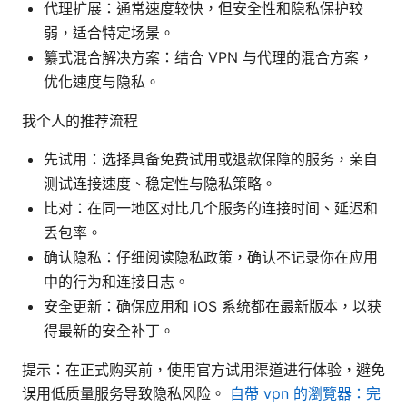
代理扩展：通常速度较快，但安全性和隐私保护较
弱，适合特定场景。
纂式混合解决方案：结合 VPN 与代理的混合方案，
优化速度与隐私。
我个人的推荐流程
先试用：选择具备免费试用或退款保障的服务，亲自
测试连接速度、稳定性与隐私策略。
比对：在同一地区对比几个服务的连接时间、延迟和
丢包率。
确认隐私：仔细阅读隐私政策，确认不记录你在应用
中的行为和连接日志。
安全更新：确保应用和 iOS 系统都在最新版本，以获
得最新的安全补丁。
提示：在正式购买前，使用官方试用渠道进行体验，避免
误用低质量服务导致隐私风险。
自帶 vpn 的瀏覽器：完