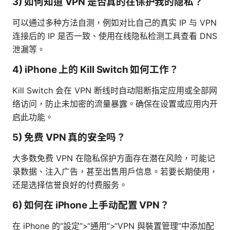
3) 如何知道 VPN 是否真的在保护我的隐私？
可以通过多种方法自测，例如对比自己的真实 IP 与 VPN
连接后的 IP 是否一致、使用在线隐私检测工具查看 DNS
泄漏等。
4) iPhone 上的 Kill Switch 如何工作？
Kill Switch 会在 VPN 断线时自动阻断指定应用或全部网
络访问，防止未加密的流量暴露。确保在设置或应用内开
启此功能。
5) 免费 VPN 真的安全吗？
大多数免费 VPN 在隐私保护方面存在潜在风险，可能记
录数据、注入广告，甚至出售用户信息。若要长期使用，
还是选择信誉良好的付费服务。
6) 如何在 iPhone 上手动配置 VPN？
在 iPhone 的“設定”>“通用”>“VPN 與裝置管理”中添加配