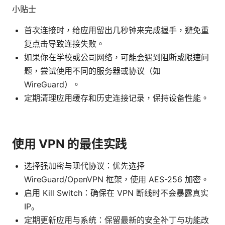
小贴士
首次连接时，给应用留出几秒钟来完成握手，避免重
复点击导致连接失败。
如果你在学校或公司网络，可能会遇到阻断或限速问
题，尝试使用不同的服务器或协议（如
WireGuard）。
定期清理应用缓存和历史连接记录，保持设备性能。
使用 VPN 的最佳实践
选择强加密与现代协议：优先选择
WireGuard/OpenVPN 框架，使用 AES-256 加密。
启用 Kill Switch：确保在 VPN 断线时不会暴露真实
IP。
定期更新应用与系统：保留最新的安全补丁与功能改