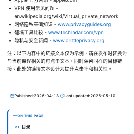
Apple 官方网站 - apple.com
VPN 使用常见问题 -
en.wikipedia.org/wiki/Virtual_private_network
网络隐私基础知识 -
www.privacyguides.org
翻墙工具比较 -
www.techradar.com/vpn
隐私与安全新闻 -
www.brittleprivacy.org
注：以下内容中的链接文本仅为示例，请在发布时替换为
与当前课程相关的可点击文本，同时保留同样的目标链
接。此处的链接文本设计为提升点击率和相关性。
Published:
2026-04-13
·
Last updated:
2026-05-10
ON THIS PAGE
目录