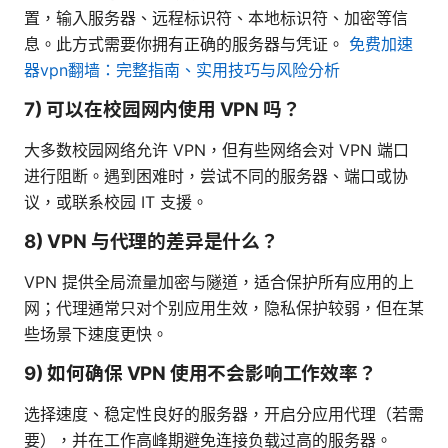
置，输入服务器、远程标识符、本地标识符、加密等信
息。此方式需要你拥有正确的服务器与凭证。
免费加速
器vpn翻墙：完整指南、实用技巧与风险分析
7) 可以在校园网内使用 VPN 吗？
大多数校园网络允许 VPN，但有些网络会对 VPN 端口
进行阻断。遇到困难时，尝试不同的服务器、端口或协
议，或联系校园 IT 支援。
8) VPN 与代理的差异是什么？
VPN 提供全局流量加密与隧道，适合保护所有应用的上
网；代理通常只对个别应用生效，隐私保护较弱，但在某
些场景下速度更快。
9) 如何确保 VPN 使用不会影响工作效率？
选择速度、稳定性良好的服务器，开启分应用代理（若需
要），并在工作高峰期避免连接负载过高的服务器。