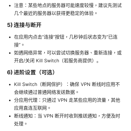
注意：某些地点的服务器可能速度较慢，建议先测试
几个最近的服务器以获得更稳定的体验。
5) 连接与断开
在应用内点击“连接”按钮，几秒钟后状态变为“已连
接”。
如遇网络异常，可以尝试切换服务器、重新连接，或
开启/关闭 Kill Switch（若服务商提供）。
6) 进阶设置（可选）
Kill Switch（断网保护）：确保 VPN 断线时应用不
会继续通过普通网络发送数据。
分应用代理：只通过 VPN 走某些应用的流量，其他
应用直连互联网。
断线通知：当 VPN 断开时收到推送通知，方便及时
处理。