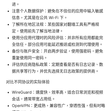
进。
注意个人数据保护：避免在不信任的应用中输入敏感
信息，尤其是在公共 Wi-Fi 下。
了解所在地区法规：某些国家对翻墙工具有严格规
定，使用前先了解当地法律。
使用分应用代理时的风险评估：并非所有应用都能完
全信任，部分应用可能延迟推送或检测到代理使用。
备份与账户安全：开启两步验证，使用强密码，避免
重复使用同一密码。
评估供应商隐私政策：定期查看是否有日志记录、数
据共享等行为，并优先选择无日志政策的提供商。
对比不同协议的实际体验
WireGuard：速度快、效率高，适合日常浏览和视频
会话，通常带宽占用低。
OpenVPN：更成熟，兼容性广，穿透性强，但有时略