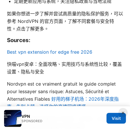
定期更新应用与系统，关注隐私政策与当地法规
如果你想进一步了解并尝试高质量的隐私保护服务，可以
参考 NordVPN 的官方页面，了解不同套餐与安全特
性。点击了解更多。
Sources:
Best vpn extension for edge free 2026
快喵vpn安卓：全面攻略、实用技巧与系统性比较，覆盖
设置、隐私与安全
Nordvpn est ce vraiment gratuit le guide complet
pour lessayer sans risque: Astuces, Sécurité et
Alternatives Fiables
好用的梯子机场：2026年深度指
南，告别卡顿，选择你的高速网络通道
×
VPN
访问google服务的最佳VPN指南：在中国、全球稳定访
Visit
SPONSORED
问 Google 服务的实用技巧与安全建议