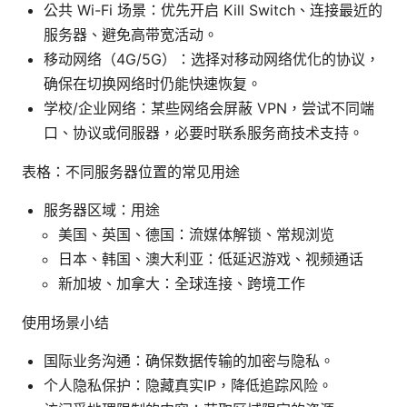
公共 Wi-Fi 场景：优先开启 Kill Switch、连接最近的
服务器、避免高带宽活动。
移动网络（4G/5G）：选择对移动网络优化的协议，
确保在切换网络时仍能快速恢复。
学校/企业网络：某些网络会屏蔽 VPN，尝试不同端
口、协议或伺服器，必要时联系服务商技术支持。
表格：不同服务器位置的常见用途
服务器区域：用途
美国、英国、德国：流媒体解锁、常规浏览
日本、韩国、澳大利亚：低延迟游戏、视频通话
新加坡、加拿大：全球连接、跨境工作
使用场景小结
国际业务沟通：确保数据传输的加密与隐私。
个人隐私保护：隐藏真实IP，降低追踪风险。