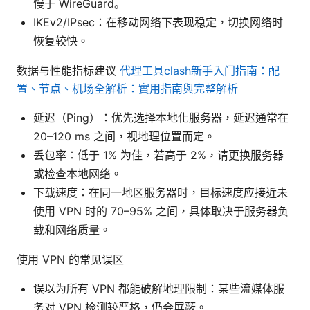
慢于 WireGuard。
IKEv2/IPsec：在移动网络下表现稳定，切换网络时
恢复较快。
数据与性能指标建议
代理工具clash新手入门指南：配
置、节点、机场全解析：實用指南與完整解析
延迟（Ping）：优先选择本地化服务器，延迟通常在
20–120 ms 之间，视地理位置而定。
丢包率：低于 1% 为佳，若高于 2%，请更换服务器
或检查本地网络。
下载速度：在同一地区服务器时，目标速度应接近未
使用 VPN 时的 70–95% 之间，具体取决于服务器负
载和网络质量。
使用 VPN 的常见误区
误以为所有 VPN 都能破解地理限制：某些流媒体服
务对 VPN 检测较严格，仍会屏蔽。