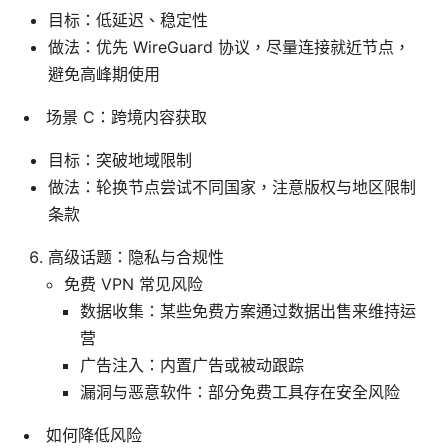
目标：低延迟、稳定性
做法：优先 WireGuard 协议，尽量连接就近节点，
避免高峰期使用
场景 C：跨境内容获取
目标：突破地域限制
做法：轮换节点尝试不同国家，注意版权与地区限制
条款
高级话题：隐私与合规性
免费 VPN 常见风险
数据收集：某些免费方案通过数据出售来维持运
营
广告注入：内置广告或被动跟踪
漏洞与恶意软件：部分免费工具存在安全风险
如何降低风险