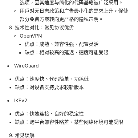
选项，因其速度与简化的代码基底被广泛采用。
用户对无日志政策和广告最小化的需求上升，促使
部分免费方案转向更严格的隐私声明。
技术性对比：常见协议优劣
OpenVPN
优点：成熟、兼容性强、配置灵活
缺点：相对较高的延迟、速度可能受限
WireGuard
优点：速度快、代码简单、功耗低
缺点：对设备支持要求较新版本
IKEv2
优点：快速连接、良好的稳定性
缺点：跨平台兼容性略差、某些网络环境可能受限
常见误解