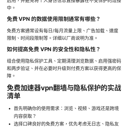
启用，并避免将个人身份信息直接暴露在不受保护的连接
中。
免费 VPN 的数据使用限制通常有哪些？
免费方案通常设有每日/每月流量上限、广告加载、速度
限制、时间段限制等。详细以厂商说明为准。
如何提高免费 VPN 的安全性和隐私性？
组合使用隐私保护工具、定期清理浏览数据、启用强密码
和两步验证、并在必要时升级到付费方案以获得更高的保
障。
免费加速器vpn翻墙与隐私保护的实战
清单
首先明确你的使用需求：浏览、视频、游戏还是跨境
内容获取？
选择口碑良好的免费方案，优先考虑无日志、隐私友