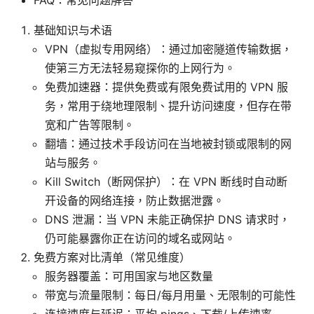
基础知识与术语
VPN（虚拟专用网络）：通过加密隧道传输数据，
使第三方无法轻易窥探你的上网行为。
免费加速器：提供免费或有限免费试用的 VPN 服
务，常用于绕地理限制、提升访问速度，但存在带
宽和广告等限制。
翻墙：通过技术手段访问在当地被封锁或限制的网
站与服务。
Kill Switch（断网保护）：在 VPN 断线时自动断
开设备的网络连接，防止数据泄露。
DNS 泄漏：当 VPN 未能正确保护 DNS 请求时，
仍可能暴露你正在访问的域名或网站。
免费方案对比清单（常见维度）
服务器覆盖：可用国家与地区数量
带宽与流量限制：每日/每月用量、无限制的可能性
连接速度与延迟：平均 pings、下载/上传速率