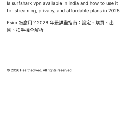
Is surfshark vpn available in india and how to use it
for streaming, privacy, and affordable plans in 2025
Esim 怎麼用？2026 年最詳盡指南：設定、購買、出
國、換手機全解析
© 2026 Healthsolved. All rights reserved.