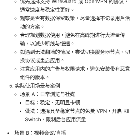
优先选择支持 WireGuard 或 OpenVPN 的协议，
通常速度与稳定性更好。
观察是否有数据保留政策，尽量选择不记录用户活
动的方案。
合理规划数据使用，避免在高峰期进行大流量传
输，以减少断线与慢速。
如遇到无法翻墙的情况，尝试切换服务器节点、切
换协议或重启应用。
注意应用内的广告与权限请求，避免安装带有恶意
组件的版本。
实际使用场景与案例
场景 A：日常浏览与社媒
目标：稳定、无明显卡顿
做法：选择具备稳定节点的免费 VPN，开启 Kill
Switch，限制后台应用流量
场景 B：视频会议/直播