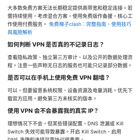
大多数免费方案无法长期稳定提供高带宽和稳定连接。若
需持续使用，考虑混合方案，使用免费版作备援，核心工
作使用付费服务。
免费梯子clash：完整指南、使用技巧
與風險解析
如何判断 VPN 是否真的不记录日志？
查看隐私政策、独立第三方审计、以及公开的数据处理流
程。注意一些声称无日志的服务也可能只记录部分数据。
是否可以在手机上使用免费 VPN 翻墙？
可以，但要留意系统权限、设备资源及电量消耗。优先下
载官方应用，避免第三方未核实的版本。
使用 VPN 会不会暴露我的真实 IP？
理想情况下不会，但某些错误配置、DNS 泄漏或 Kill
Switch 失效可能导致暴露。开启 Kill Switch、启用
DNS 洗牌和选择可靠协议很重要。