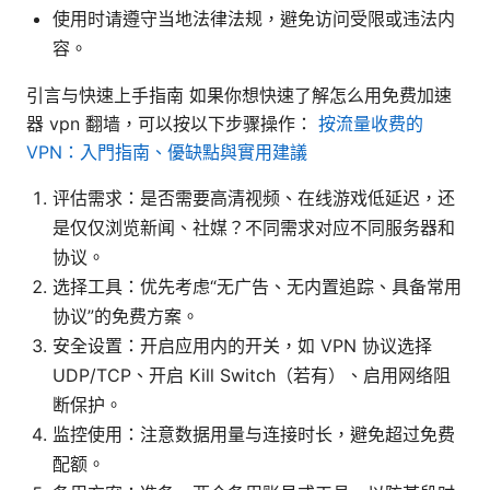
使用时请遵守当地法律法规，避免访问受限或违法内
容。
引言与快速上手指南 如果你想快速了解怎么用免费加速
器 vpn 翻墙，可以按以下步骤操作：
按流量收费的
VPN：入門指南、優缺點與實用建議
评估需求：是否需要高清视频、在线游戏低延迟，还
是仅仅浏览新闻、社媒？不同需求对应不同服务器和
协议。
选择工具：优先考虑“无广告、无内置追踪、具备常用
协议”的免费方案。
安全设置：开启应用内的开关，如 VPN 协议选择
UDP/TCP、开启 Kill Switch（若有）、启用网络阻
断保护。
监控使用：注意数据用量与连接时长，避免超过免费
配额。