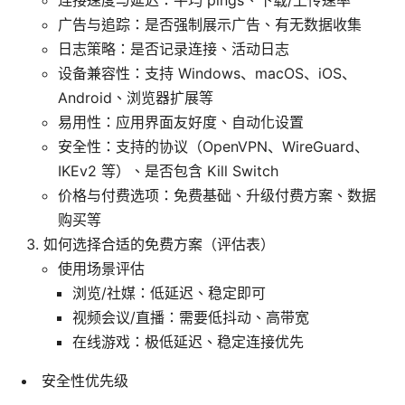
广告与追踪：是否强制展示广告、有无数据收集
日志策略：是否记录连接、活动日志
设备兼容性：支持 Windows、macOS、iOS、
Android、浏览器扩展等
易用性：应用界面友好度、自动化设置
安全性：支持的协议（OpenVPN、WireGuard、
IKEv2 等）、是否包含 Kill Switch
价格与付费选项：免费基础、升级付费方案、数据
购买等
如何选择合适的免费方案（评估表）
使用场景评估
浏览/社媒：低延迟、稳定即可
视频会议/直播：需要低抖动、高带宽
在线游戏：极低延迟、稳定连接优先
安全性优先级