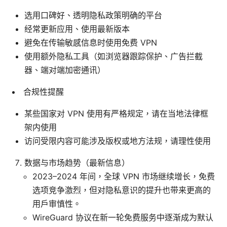
选用口碑好、透明隐私政策明确的平台
经常更新应用、使用最新版本
避免在传输敏感信息时使用免费 VPN
使用额外隐私工具（如浏览器跟踪保护、广告拦截
器、端对端加密通讯）
合规性提醒
某些国家对 VPN 使用有严格规定，请在当地法律框
架内使用
访问受限内容可能涉及版权或地方法规，请理性使用
数据与市场趋势（最新信息）
2023–2024 年间，全球 VPN 市场继续增长，免费
选项竞争激烈，但对隐私意识的提升也带来更高的
用户审慎性。
WireGuard 协议在新一轮免费服务中逐渐成为默认