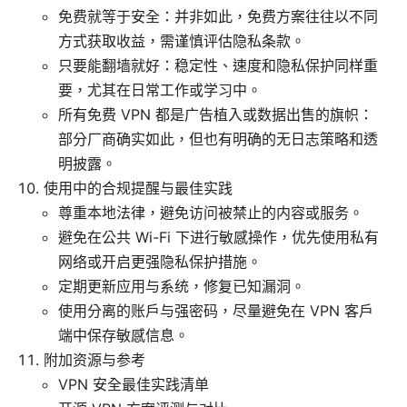
免费就等于安全：并非如此，免费方案往往以不同
方式获取收益，需谨慎评估隐私条款。
只要能翻墙就好：稳定性、速度和隐私保护同样重
要，尤其在日常工作或学习中。
所有免费 VPN 都是广告植入或数据出售的旗帜：
部分厂商确实如此，但也有明确的无日志策略和透
明披露。
使用中的合规提醒与最佳实践
尊重本地法律，避免访问被禁止的内容或服务。
避免在公共 Wi-Fi 下进行敏感操作，优先使用私有
网络或开启更强隐私保护措施。
定期更新应用与系统，修复已知漏洞。
使用分离的账户与强密码，尽量避免在 VPN 客户
端中保存敏感信息。
附加资源与参考
VPN 安全最佳实践清单