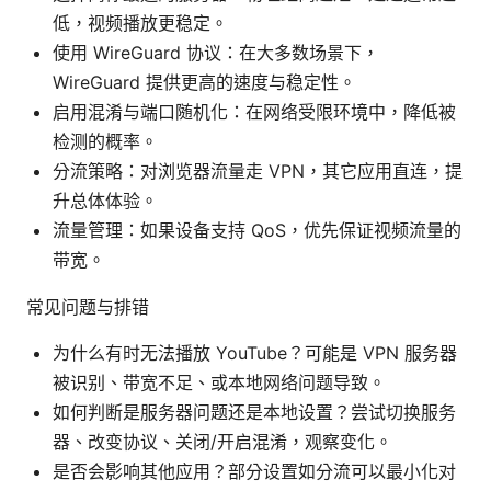
低，视频播放更稳定。
使用 WireGuard 协议：在大多数场景下，
WireGuard 提供更高的速度与稳定性。
启用混淆与端口随机化：在网络受限环境中，降低被
检测的概率。
分流策略：对浏览器流量走 VPN，其它应用直连，提
升总体体验。
流量管理：如果设备支持 QoS，优先保证视频流量的
带宽。
常见问题与排错
为什么有时无法播放 YouTube？可能是 VPN 服务器
被识别、带宽不足、或本地网络问题导致。
如何判断是服务器问题还是本地设置？尝试切换服务
器、改变协议、关闭/开启混淆，观察变化。
是否会影响其他应用？部分设置如分流可以最小化对