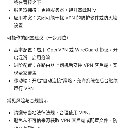
终在管控之下
服务器拥挤：更换服务器，避开高峰时段
应用冲突：关闭可能干扰 VPN 的防护软件或防火墙
设置
可操作的配置建议（一步到位）
基本配置：启用 OpenVPN 或 WireGuard 协议，开
启混淆，启用分流
进阶配置：在路由器上刷机后安装 VPN 客户端，实
现全家覆盖
移动端：开启“自动连接”策略，允许系统在后台继续
运行 VPN
常见风险与合规提示
请遵守当地法律法规，合理使用 VPN。
避免从不可信来源获取 VPN 客户端或配置文件，防