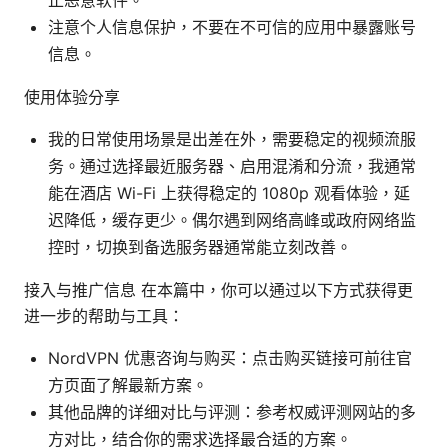
止恶意软件。
注意个人信息保护，不要在不可信的应用中暴露账号
信息。
使用体验分享
我的日常使用场景是出差在外，需要稳定的视频流服
务。通过选择最近服务器、启用混淆和分流，我通常
能在酒店 Wi-Fi 上获得稳定的 1080p 观看体验，延
迟降低，缓存更少。偶尔遇到网络高峰或政府网络监
控时，切换到备选服务器通常能立刻改善。
接入与推广信息 在本篇中，你可以通过以下方式获得更
进一步的帮助与工具：
NordVPN 优惠咨询与购买：点击购买链接可前往官
方页面了解最新方案。
其他品牌的详细对比与评测：参考权威评测网站的多
方对比，结合你的需求选择最合适的方案。