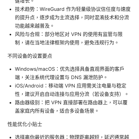
健增长。
技术趋势：WireGuard 作为轻量级协议信任度与速度
的提升点，逐步成为主流选择，同时混淆技术和分流
功能越来越普及。
风险与合规：部分地区对 VPN 的使用有监管与限
制，请在当地法律框架内使用，避免违规行为。
不同设备的设置要点
Windows/macOS：优先选择具备直观界面的客户
端，关注系统代理设置与 DNS 漏泄防护。
iOS/Android：移动端 VPN 应用需关注电量与稳定
性，建议开启自动连接与应用分流（若设备支持）。
路由器级别：把 VPN 直接部署在路由器上，可以覆
盖家庭内所有设备，适合多设备场景。
性能优化小贴士
选择离你最近的服务器：物理距离越短，延迟通常越