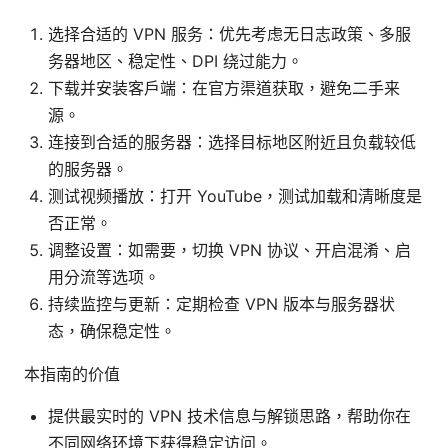
选择合适的 VPN 服务：优先考虑无日志政策、多服
务器地区、稳定性、DPI 绕过能力。
下载并安装客户端：在官方渠道获取，避免二手来
源。
连接到合适的服务器：选择目标地区附近且负载较低
的服务器。
测试视频播放：打开 YouTube，测试加载和清晰度是
否正常。
调整设置：如需要，切换 VPN 协议、开启混淆、启
用分流等选项。
持续监控与更新：定期检查 VPN 版本与服务器状
态，确保稳定性。
本指南的价值
提供最实时的 VPN 技术信息与解锁思路，帮助你在
不同网络环境下获得稳定访问。