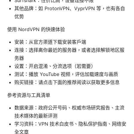
Surfshark：性价比高，设备连接不限
其他品牌：如 ProtonVPN、VyprVPN 等，也有各自
优势
使用 NordVPN 的快速体验
安装：从官方渠道下载安装客户端
连接：选择离你最近的服务器，或者选择解锁地区服
务器
设置：开启混淆、分流选项（若需要）
测试：播放 YouTube 视频，评估加载速度与画质
购买链接：请点击下面的推荐阅读以获取更多信息
参考资源与工具清单
数据来源：政府公开号码、权威市场研究报告、主流
技术媒体的最新评测
学习资料：VPN 技术白皮书、隐私保护指南、网络安
全文章