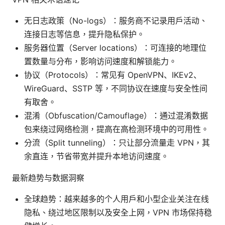
无日志政策（No-logs）：服务商不记录用户活动、
连接日志等信息，提升隐私保护。
服务器位置（Server locations）：可连接的地理位
置数量与分布，影响访问速度和解锁能力。
协议（Protocols）：常见有 OpenVPN、IKEv2、
WireGuard、SSTP 等，不同协议在速度与安全性间
有取舍。
混淆（Obfuscation/Camouflage）：通过混淆数据
包来绕过网络检测，提高在高检测环境中的可用性。
分流（Split tunneling）：只让部分流量走 VPN，其
余直连，节省带宽并提升本地访问速度。
最新趋势与数据洞察
全球趋势：越来越多的个人用户和小型企业关注在线
隐私、绕过地区限制以及安全上网，VPN 市场保持稳