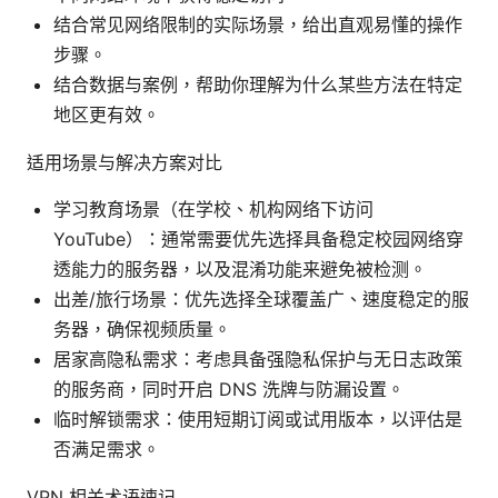
结合常见网络限制的实际场景，给出直观易懂的操作
步骤。
结合数据与案例，帮助你理解为什么某些方法在特定
地区更有效。
适用场景与解决方案对比
学习教育场景（在学校、机构网络下访问
YouTube）：通常需要优先选择具备稳定校园网络穿
透能力的服务器，以及混淆功能来避免被检测。
出差/旅行场景：优先选择全球覆盖广、速度稳定的服
务器，确保视频质量。
居家高隐私需求：考虑具备强隐私保护与无日志政策
的服务商，同时开启 DNS 洗牌与防漏设置。
临时解锁需求：使用短期订阅或试用版本，以评估是
否满足需求。
VPN 相关术语速记