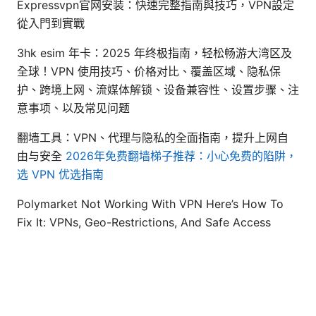
Expressvpn官网安装：快速完整指南與技巧，VPN設定
從入門到實戰
3hk esim 年卡：2025 年终极指南，轻松畅游大湾区及
全球！VPN 使用技巧、价格对比、覆盖区域、隐私保
护、跨境上网、流媒体解锁、设备兼容性、设置步骤、注
意事项、以及常见问题
翻墙工具：VPN、代理与隐私的全面指南，提升上网自
由与安全
2026年免费翻墙梯子推荐：小心免费的陷阱，
选 VPN 优选指南
Polymarket Not Working With VPN Here’s How To
Fix It: VPNs, Geo-Restrictions, And Safe Access