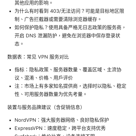
其他应用的影响。
为什么有时看到 403/无法访问？可能是目标地区限
制、广告拦截器或需要清除浏览器缓存。
如何保护隐私？使用具备严格无日志政策的服务商，
开启 DNS 泄漏防护，避免在浏览器中保存登录状
态。
数据表：常见 VPN 服务对比
指标：隐私政策、服务器数量、覆盖区域、主流协
议、混淆、价格、用户评价
注：市场上有多家知名提供商，选择时以隐私、稳定
性、可用服务器数量为优先考量。
装置与服务品牌建议（含促销信息）
NordVPN：强大服务器网络、良好隐私保护
ExpressVPN：速度稳定，跨平台支持优秀