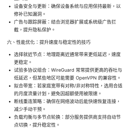
设备安全与更新：确保设备系统与应用保持最新，以
修补已知漏洞。
广告与跟踪屏蔽：结合浏览器扩展或系统级广告拦
截，提升隐私保护。
六、性能优化：提升速度与稳定性的技巧
选择就近节点：地理距离近通常带来更低延迟，速度
更稳定。
试验多协议组合：WireGuard 常常提供更高的吞吐与
低延迟，但某些地区可能需要 OpenVPN 的兼容性。
拟合带宽：若家庭宽带有对称/非对称特性，选用合适
的月度流量计划，避免因超额使用被限速。
断线重连策略：确保在网络波动后能快速恢复连接，
减少手动干预。
负载均衡与多节点轮换：部分服务提供商支持自动节
点切换，提升稳定性。