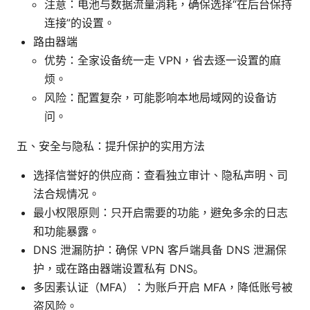
注意：电池与数据流量消耗，确保选择“在后台保持
连接”的设置。
路由器端
优势：全家设备统一走 VPN，省去逐一设置的麻
烦。
风险：配置复杂，可能影响本地局域网的设备访
问。
五、安全与隐私：提升保护的实用方法
选择信誉好的供应商：查看独立审计、隐私声明、司
法合规情况。
最小权限原则：只开启需要的功能，避免多余的日志
和功能暴露。
DNS 泄漏防护：确保 VPN 客户端具备 DNS 泄漏保
护，或在路由器端设置私有 DNS。
多因素认证（MFA）：为账户开启 MFA，降低账号被
盗风险。