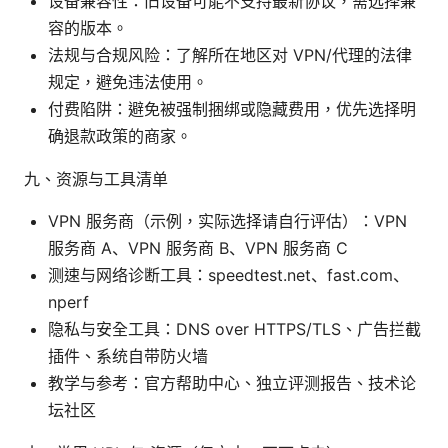
设备兼容性：旧设备可能不支持最新协议，需选择兼
容的版本。
法规与合规风险：了解所在地区对 VPN/代理的法律
规定，避免违法使用。
付费陷阱：避免被强制捆绑或隐藏费用，优先选择明
确退款政策的商家。
九、资源与工具清单
VPN 服务商（示例，实际选择请自行评估）：VPN
服务商 A、VPN 服务商 B、VPN 服务商 C
测速与网络诊断工具：speedtest.net、fast.com、
nperf
隐私与安全工具：DNS over HTTPS/TLS、广告拦截
插件、系统自带防火墙
教学与参考：官方帮助中心、独立评测报告、技术论
坛社区