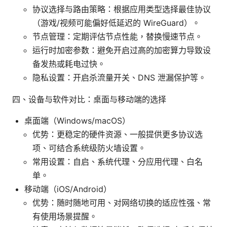
协议选择与路由策略：根据应用类型选择最佳协议
（游戏/视频可能偏好低延迟的 WireGuard）。
节点管理：定期评估节点性能，替换慢速节点。
运行时加密参数：避免开启过高的加密算力导致设
备发热或耗电过快。
隐私设置：开启杀流量开关、DNS 泄漏保护等。
四、设备与软件对比：桌面与移动端的选择
桌面端（Windows/macOS）
优势：更稳定的硬件资源、一般提供更多协议选
项、可结合系统级防火墙设置。
常用设置：自启、系统代理、分应用代理、白名
单。
移动端（iOS/Android）
优势：随时随地可用、对网络切换的适应性强、常
有使用场景提醒。