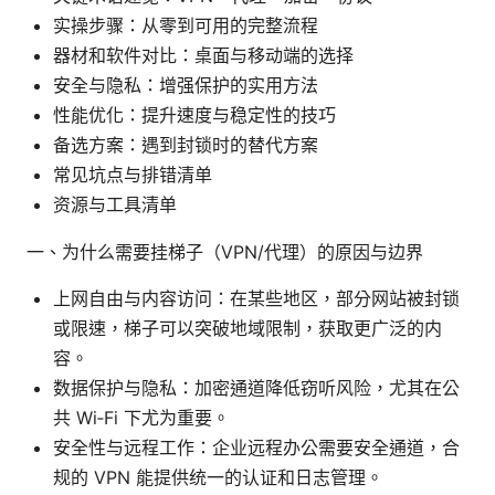
实操步骤：从零到可用的完整流程
器材和软件对比：桌面与移动端的选择
安全与隐私：增强保护的实用方法
性能优化：提升速度与稳定性的技巧
备选方案：遇到封锁时的替代方案
常见坑点与排错清单
资源与工具清单
一、为什么需要挂梯子（VPN/代理）的原因与边界
上网自由与内容访问：在某些地区，部分网站被封锁
或限速，梯子可以突破地域限制，获取更广泛的内
容。
数据保护与隐私：加密通道降低窃听风险，尤其在公
共 Wi‑Fi 下尤为重要。
安全性与远程工作：企业远程办公需要安全通道，合
规的 VPN 能提供统一的认证和日志管理。