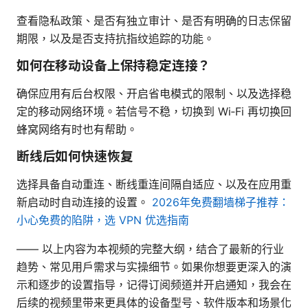
查看隐私政策、是否有独立审计、是否有明确的日志保留
期限，以及是否支持抗指纹追踪的功能。
如何在移动设备上保持稳定连接？
确保应用有后台权限、开启省电模式的限制、以及选择稳
定的移动网络环境。若信号不稳，切换到 Wi‑Fi 再切换回
蜂窝网络有时也有帮助。
断线后如何快速恢复
选择具备自动重连、断线重连间隔自适应、以及在应用重
新启动时自动连接的设置。
2026年免费翻墙梯子推荐：
小心免费的陷阱，选 VPN 优选指南
—— 以上内容为本视频的完整大纲，结合了最新的行业
趋势、常见用户需求与实操细节。如果你想要更深入的演
示和逐步的设置指导，记得订阅频道并开启通知，我会在
后续的视频里带来更具体的设备型号、软件版本和场景化