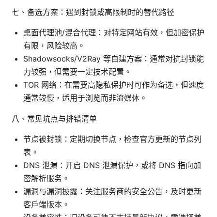
七、备选方案：遇到封锁或高限制时的替代路径
桌面代理池/混合代理：对特定网站有效，但加密保护
有限，风险较高。
Shadowsocks/V2Ray 等自建方案：通常对抗封锁能
力较强，但需要一定技术配置。
TOR 网络：在需要高隐私保护时可作为备选，但速度
通常较慢，适用于浏览而非流媒体。
八、常见坑点与排错清单
节点被封锁：定期切换节点，检查官方更新的节点列
表。
DNS 泄漏：开启 DNS 泄漏保护，或将 DNS 指向加
密解析服务。
漏洞与漏洞披露：关注服务商的安全公告，及时更新
客户端版本。