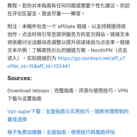
教程。若你对本指南有任何问题或需要个性化建议，欢迎
在评论区留言，我会尽量一一解答。
附注：本稿件包含一个 affiliate 链接，以支持频道持续
创作，点击时将引导至提供服务方的官方网站。链接文本
将依据讨论话题动态调整以提升阅读体验与点击率。链接
文本示例：了解高性价比的隧道方案 - NordVPN（点击
进入）。实际链接仍为
https://go.nordvpn.net/aff_c?
offer_id=15&aff_id=132441
Sources:
Download letsvpn：完整指南、评测与使用技巧，VPN
下载与设置指南
Vpn super下载：全面指南与实用技巧，阻断地理限制的
最佳选择
梯子免费加速器｜全面指南、使用技巧與風險評估