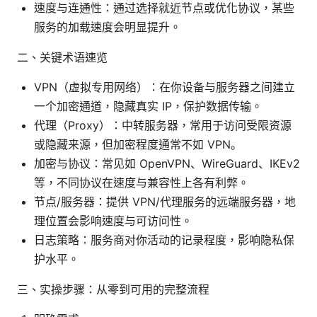
速度与连通性：通过选择就近节点或优化协议，某些
服务的加载速度会明显提升。
二、关键术语速览
VPN（虚拟专用网络）：在你设备与服务器之间建立
一个加密通道，隐藏真实 IP，保护数据传输。
代理（Proxy）：中转服务器，常用于访问受限资源
或隐藏来源，但加密程度通常不如 VPN。
加密与协议：常见如 OpenVPN、WireGuard、IKEv2
等，不同协议在速度与兼容性上各有利弊。
节点/服务器：提供 VPN/代理服务的远端服务器，地
理位置会影响速度与可访问性。
日志策略：服务商对你活动的记录程度，影响隐私保
护水平。
三、实操步骤：从零到可用的完整流程