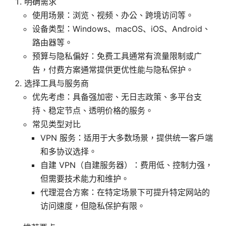
明确需求
使用场景：浏览、视频、办公、跨境访问等。
设备类型：Windows、macOS、iOS、Android、
路由器等。
预算与隐私偏好：免费工具通常有流量限制或广
告，付费方案通常提供更优性能与隐私保护。
选择工具与服务商
优先考虑：具备强加密、无日志政策、多平台支
持、稳定节点、透明价格的服务。
常见类型对比
VPN 服务：适用于大多数场景，提供统一客户端
和多协议选择。
自建 VPN（自建服务器）：费用低、控制力强，
但需要技术能力和维护。
代理混合方案：在特定场景下可提升特定网站的
访问速度，但隐私保护有限。