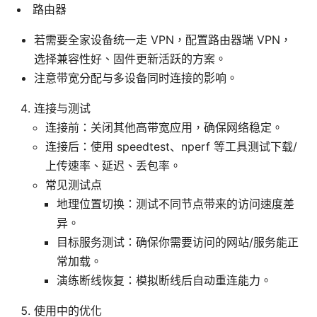
路由器
若需要全家设备统一走 VPN，配置路由器端 VPN，
选择兼容性好、固件更新活跃的方案。
注意带宽分配与多设备同时连接的影响。
连接与测试
连接前：关闭其他高带宽应用，确保网络稳定。
连接后：使用 speedtest、nperf 等工具测试下载/
上传速率、延迟、丢包率。
常见测试点
地理位置切换：测试不同节点带来的访问速度差
异。
目标服务测试：确保你需要访问的网站/服务能正
常加载。
演练断线恢复：模拟断线后自动重连能力。
使用中的优化