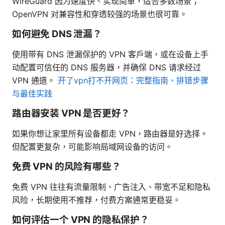
WireGuard 因为速度快、实现简单，适合多数场景；
OpenVPN 对兼容性和穿透较强的场景也很可靠。
如何避免 DNS 泄漏？
使用带有 DNS 泄漏保护的 VPN 客户端，或在设备上手
动配置可信任的 DNS 服务器，并确保 DNS 请求经过
VPN 通道。
开了vpn打不开网页：完整指南、排错步骤
与最佳实践
路由器安装 VPN 是否更好？
如果你想让家里所有设备都走 VPN，路由器是好选择。
但配置更复杂，可能影响局域网设备的访问。
免费 VPN 的风险有哪些？
免费 VPN 往往有流量限制、广告注入、带宽不足和隐私
风险，长期使用不推荐，付费方案通常更稳妥。
如何评估一个 VPN 的隐私保护？