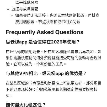
离来降低风险
监控与故障排查
如果突然无法连接，先确认本地网络状态，再排查
应用端设置、节点状态和证书相关问题
Frequently Asked Questions
纵云梯app 是否值得在2026年使用？
在评估你的使用场景、所在地区和隐私需求后再决定。如
果你需要快速访问海外资源且能接受可能的波动与合规风
险，它可以成为一个有价值的工具。
与其他VPN相比，纵云梯app 的优势是？
在某些区域的节点覆盖和简易性上可能更友好，部分场景
下延迟表现较好；但隐私策略和长期稳定性需要逐项核
实。
如何最大化稳定性？