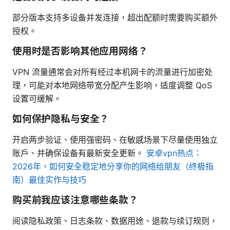
部分版本支持多设备并发连接，超出配额时需要购买额外
授权。
使用时是否影响其他应用网络？
VPN 流量通常会对所有经过本机网卡的流量进行加密处
理，可能对本地网络带宽分配产生影响，适度调整 QoS
设置可缓解。
如何保护隐私与安全？
开启两步验证、使用强密码、在敏感场景下尽量使用独立
账户、并确保设备有最新安全更新。
安卓vpn热点：
2026年，如何安全稳定地分享你的网络给朋友（终极指
南）最佳实作与技巧
购买前我应该注意哪些条款？
阅读隐私政策、日志条款、数据用途、退款与续订规则，