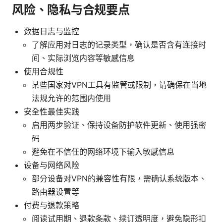
风险、隐私与合规要点
数据日志与监控
了解应用对日志的记录类型，确认是否含有连接时
间、实际浏览内容等敏感信息
使用合规性
某些国家对VPN工具有监管或限制，请确保在当地
法规允许的范围内使用
安全性最佳实践
启用两步验证、保持设备防护软件更新、使用强密
码
避免在不信任的网络环境下输入敏感信息
设备与网络风险
部分设备对VPN的兼容性有限，需确认系统版本、
路由器设置等
付费与退款策略
阅读试用期、退款条款、续订透明度，避免隐形扣