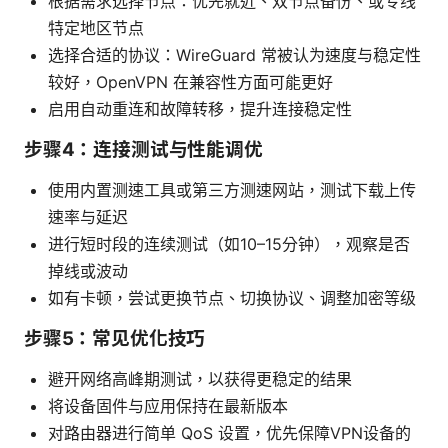
根据需求选择节点：优先就近、双节点备份、或专线
特定地区节点
选择合适的协议：WireGuard 常被认为速度与稳定性
较好，OpenVPN 在兼容性方面可能更好
启用自动重连和故障转移，提升连接稳定性
步骤4：连接测试与性能调优
使用内置测速工具或第三方测速网站，测试下载上传
速率与延迟
进行短时段的连续测试（如10–15分钟），观察是否
掉线或波动
如有卡顿，尝试更换节点、切换协议、调整加密等级
步骤5：常见优化技巧
避开网络高峰期测试，以获得更稳定的结果
将设备固件与应用保持在最新版本
对路由器进行简单 QoS 设置，优先保障VPN设备的