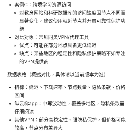
案例C：跨境学习资源访问
对教育网站和科研数据库的访问速度因节点不同而
显著变化，建议使用就近节点并开启可靠性保护功
能
对比对象：常见同类VPN/代理工具
优点：可能在部分地点具备更低延迟
缺点：某些地区的稳定性和隐私保护策略不如专注
的VPN提供商
数据表格（概述对比，具体请以当前版本为准）
指标：延迟、下载速率、节点数量、隐私条款、价格
区间
纵云梯app：中等波动性，覆盖多地区，隐私条款需
仔细阅读
其他VPN：部分高稳定性、强隐私保护，但价格可能
较高，节点分布差异大