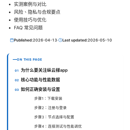
实测案例与对比
风险、隐私与合规要点
使用技巧与优化
FAQ 常见问题
Published:
2026-04-13
·
Last updated:
2026-05-10
ON THIS PAGE
为什么要关注纵云梯app
核心功能与性能数据
如何正确安装与设置
步骤1：下载安装
步骤2：注册与登录
步骤3：节点选择与配置
步骤4：连接测试与性能调优