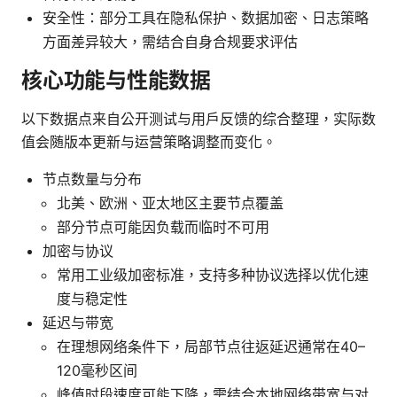
安全性：部分工具在隐私保护、数据加密、日志策略
方面差异较大，需结合自身合规要求评估
核心功能与性能数据
以下数据点来自公开测试与用户反馈的综合整理，实际数
值会随版本更新与运营策略调整而变化。
节点数量与分布
北美、欧洲、亚太地区主要节点覆盖
部分节点可能因负载而临时不可用
加密与协议
常用工业级加密标准，支持多种协议选择以优化速
度与稳定性
延迟与带宽
在理想网络条件下，局部节点往返延迟通常在40–
120毫秒区间
峰值时段速度可能下降，需结合本地网络带宽与对