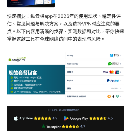
快速摘要：纵云梯app在2026年的使用现状、稳定性评
估、常见问题与解决方案，以及选择VPN时应注意的要
点。以下内容用清晰的步骤、实测数据和对比，带你快速
掌握这款工具在全球网络访问中的表现与风险。