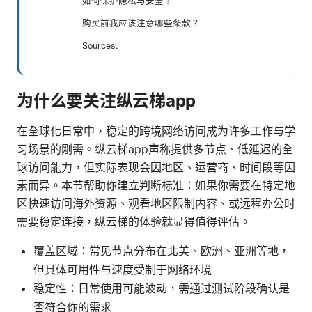
如何保护隐私与安全？
购买前我应该注意哪些条款？
Sources:
为什么要关注纵云梯app
在全球化日常中，稳定的跨境网络访问成为许多工作与学
习场景的刚需。纵云梯app声称提供多节点、低延迟的全
球访问能力，但实际表现会因地区、运营商、时间段等因
素而异。本节帮助你建立判断标准：如果你需要在特定地
区快速访问海外资源、观看地区限制内容、或远程办公时
需要稳定连接，纵云梯的体验就显得值得评估。
覆盖区域：常见节点分布在北美、欧洲、亚洲等地，
但具体可用性与速度受制于网络环境
稳定性：日常使用可能波动，需通过测试阶段确认是
否符合你的需求