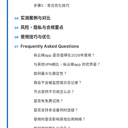
步骤5：常见优化技巧
实测案例与对比
风险、隐私与合规要点
使用技巧与优化
Frequently Asked Questions
纵云梯app 是否值得在2026年使用？
与其他VPN相比，纵云梯app 的优势是？
如何最大化稳定性？
我会不会被监控或日志记录？
节点突然不可用怎么办？
是否有免费试用？
是否支持多设备同时连接？
使用时是否影响其他应用网络？