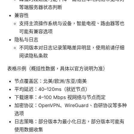
等端服务器状态判断
兼容性
支持主流操作系统与设备，智能电视、路由器等也
可能有兼容选项
隐私与日志
不同版本对日志记录策略差异明显，使用前请仔细
阅读隐私条款
表格示例（概括性数据，具体以官方说明为准）
节点覆盖区：北美/欧洲/东亚/南美
平均延迟：40–120ms（就近节点）
下载速率：4–100 Mbps 视网络与节点而定
加密协议：OpenVPN、WireGuard、自研协议等多种
选项
日志策略：部分版本为最小化日志，部分版本可能有
使用数据收集