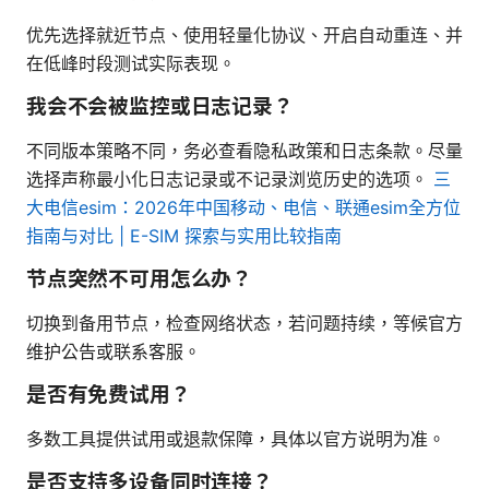
优先选择就近节点、使用轻量化协议、开启自动重连、并
在低峰时段测试实际表现。
我会不会被监控或日志记录？
不同版本策略不同，务必查看隐私政策和日志条款。尽量
选择声称最小化日志记录或不记录浏览历史的选项。
三
大电信esim：2026年中国移动、电信、联通esim全方位
指南与对比 | E-SIM 探索与实用比较指南
节点突然不可用怎么办？
切换到备用节点，检查网络状态，若问题持续，等候官方
维护公告或联系客服。
是否有免费试用？
多数工具提供试用或退款保障，具体以官方说明为准。
是否支持多设备同时连接？