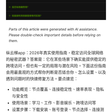
Parts of this article were generated with AI assistance.
Please double-check important details before relying on
them.
纵云梯app：2026年真实使用指南，稳定访问全球网络
的秘密武器？答案是：它在某些场景下确实能提供稳定的
跨境访问，但也有一定的局限与潜在风险。下面这份指南
会用最直观的方式帮你判断是否适合你、怎么设置、以及
遇到问题时的快速修复方法。要点速览：
功能概览：节点覆盖、连接稳定性、速率表现、隐私
与安全性
使用场景：学习、工作、影音娱乐、跨境访问等
设置步骤：下载安装、账号登录、节点选择、连接测