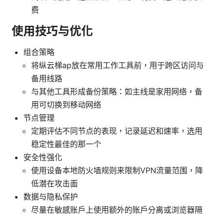
费
使用技巧与优化
组合策略
将纵云梯ap放在常用工作工具前，用于跨区访问与
备用线路
与其他工具形成备份策略：如主线是家用网络，备
用可切换到移动网络
节点管理
定期评估不同节点的表现，记录延迟和速率，选用
稳定性最佳的那一个
安全性强化
使用设备本地防火墙规则来限制VPN流量范围，降
低潜在攻击面
数据与隐私保护
尽量在敏感账户上使用额外的账户分离或浏览器隔