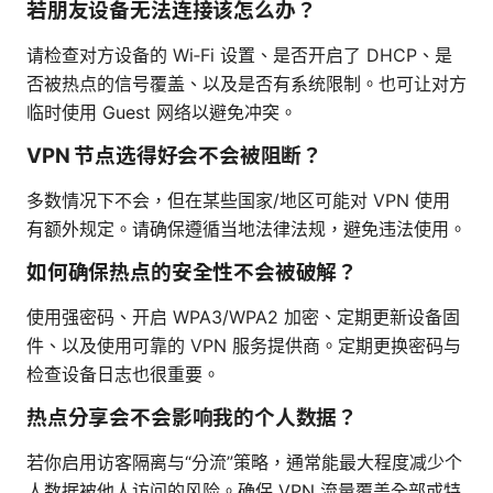
若朋友设备无法连接该怎么办？
请检查对方设备的 Wi‑Fi 设置、是否开启了 DHCP、是
否被热点的信号覆盖、以及是否有系统限制。也可让对方
临时使用 Guest 网络以避免冲突。
VPN 节点选得好会不会被阻断？
多数情况下不会，但在某些国家/地区可能对 VPN 使用
有额外规定。请确保遵循当地法律法规，避免违法使用。
如何确保热点的安全性不会被破解？
使用强密码、开启 WPA3/WPA2 加密、定期更新设备固
件、以及使用可靠的 VPN 服务提供商。定期更换密码与
检查设备日志也很重要。
热点分享会不会影响我的个人数据？
若你启用访客隔离与“分流”策略，通常能最大程度减少个
人数据被他人访问的风险。确保 VPN 流量覆盖全部或特