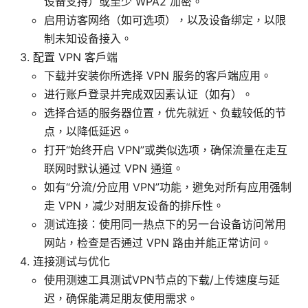
设备支持）或至少 WPA2 加密。
启用访客网络（如可选项），以及设备绑定，以限
制未知设备接入。
配置 VPN 客户端
下载并安装你所选择 VPN 服务的客户端应用。
进行账户登录并完成双因素认证（如有）。
选择合适的服务器位置，优先就近、负载较低的节
点，以降低延迟。
打开“始终开启 VPN”或类似选项，确保流量在走互
联网时默认通过 VPN 通道。
如有“分流/分应用 VPN”功能，避免对所有应用强制
走 VPN，减少对朋友设备的排斥性。
测试连接：使用同一热点下的另一台设备访问常用
网站，检查是否通过 VPN 路由并能正常访问。
连接测试与优化
使用测速工具测试VPN节点的下载/上传速度与延
迟，确保能满足朋友使用需求。