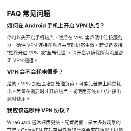
FAQ 常见问题
如何在 Android 手机上开启 VPN 热点？
你可以先开启手机热点，然后在 VPN 客户端中连接服务
器，确保 VPN 连接在热点共享时仍然生效。若设备支持
“始终开启 VPN”或“全局代理”，请开启以确保所有流量都
走 VPN 通道。
VPN 会不会耗电很多？
是的，VPN 加密会增加处理负荷，可能比普通上网更耗
电。尽量在需要时才开启热点，或使用有线充电/外接电
源时使用。
我应该选哪种 VPN 协议？
WireGuard 通常速度更快、配置简便，是大多数场景的
首选。OpenVPN 在对兼容性有较严格要求的情况下仍然