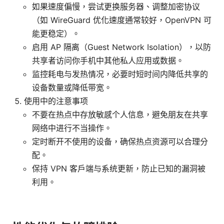
如果速度偏慢，尝试更换服务器、调整加密协议
（如 WireGuard 优化速度通常较好，OpenVPN 可
能更稳定）。
启用 AP 隔离（Guest Network Isolation），以防
共享者访问你手机中其他私人应用或数据。
监控耗电与发热情况，必要时短时间内降低共享的
设备数量或降低带宽。
使用中的注意事项
不要在热点中存放敏感个人信息，避免朋友在共享
网络中进行不当操作。
定时断开不使用的设备，确保热点资源可以合理分
配。
保持 VPN 客户端与系统更新，防止已知的漏洞被
利用。