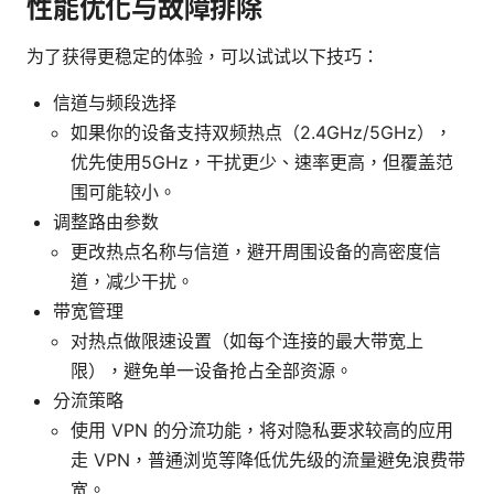
性能优化与故障排除
为了获得更稳定的体验，可以试试以下技巧：
信道与频段选择
如果你的设备支持双频热点（2.4GHz/5GHz），
优先使用5GHz，干扰更少、速率更高，但覆盖范
围可能较小。
调整路由参数
更改热点名称与信道，避开周围设备的高密度信
道，减少干扰。
带宽管理
对热点做限速设置（如每个连接的最大带宽上
限），避免单一设备抢占全部资源。
分流策略
使用 VPN 的分流功能，将对隐私要求较高的应用
走 VPN，普通浏览等降低优先级的流量避免浪费带
宽。