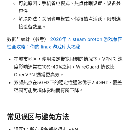
可能原因：手机省电模式、热点休眠设置、设备兼
容性
解决办法：关闭省电模式、保持热点活跃、限制连
接设备数量。
数据与统计（参考）
2026年 ⭐ steam proton 游戏兼容
性全攻略：你的 linux 游戏库大揭秘
在城市地区，使用法定带宽限制的情况下，VPN 对速
度影响通常在10%-40%之间，WireGuard 协议比
OpenVPN 通常更高效。
双频热点在5GHz下的稳定性通常优于2.4GHz，覆盖
范围可能受墙体影响而有所下降。
常见误区与避免方法
误区1：所有设备都必须走 VPN