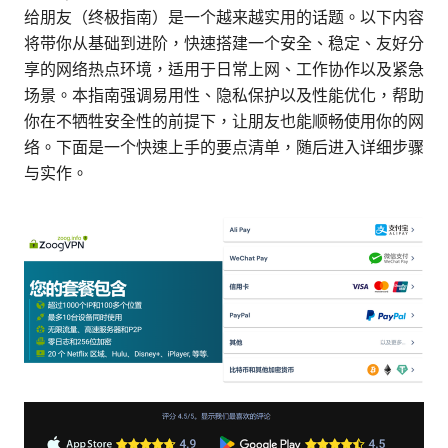
给朋友（终极指南）是一个越来越实用的话题。以下内容
将带你从基础到进阶，快速搭建一个安全、稳定、友好分
享的网络热点环境，适用于日常上网、工作协作以及紧急
场景。本指南强调易用性、隐私保护以及性能优化，帮助
你在不牺牲安全性的前提下，让朋友也能顺畅使用你的网
络。下面是一个快速上手的要点清单，随后进入详细步骤
与实作。