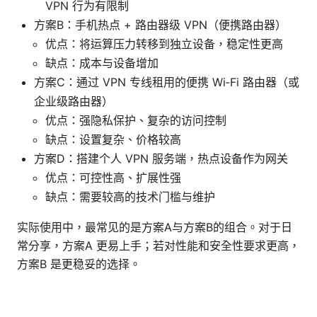
VPN 行为有限制
方案B：手机热点 + 路由器级 VPN（便携路由器）
优点：将运算压力转移到独立设备，稳定性更高
缺点：成本与设备增加
方案C：通过 VPN 专线租用的便携 Wi‑Fi 路由器（或
企业级路由器）
优点：强隐私保护、复杂的访问控制
缺点：设置复杂、价格较高
方案D：搭建个人 VPN 服务端，热点设备作为网关
优点：可控性高、扩展性强
缺点：需要较高的技术门槛与维护
实际使用中，最常见的是方案A与方案B的组合。对于日
常分享，方案A 更易上手；若对性能和安全性要求更高，
方案B 是更稳妥的选择。