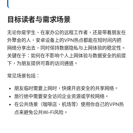
目标读者与需求场景
无论你是学生、在家办公的远程工作者，还是带着朋友在
外聚会的人，安卓设备上的VPN热点都能在短时间内把
网络分享出去，同时保持数据隐私与上网体验的稳定性。
关键在于：如何在不影响个人上网体验与数据安全的前提
下，为朋友提供可靠的访问通道。
常见场景包括：
朋友临时需要上网时，快速开启安全的共享网络。
旅行途中需要安全访问企业资源或学校网络。
在公共场景（咖啡店、机场等）使用你自己的VPN热
点来避免公共Wi‑Fi风险。