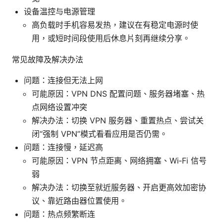
设备温控与电源管理
高负载时手机容易发热，建议在有稳定电源时使
用，或短时间段使用后休息片刻再继续分享。
常见故障及解决办法
问题：连接但无法上网
可能原因：VPN DNS 配置问题、服务器堵塞、热
点网络设置冲突
解决办法：切换 VPN 服务器、重置热点、尝试关
闭“强制 VPN”模式看看应用是否仍需。
问题：连接慢，延迟高
可能原因：VPN 节点距离、网络拥塞、Wi‑Fi 信号
弱
解决办法：切换至就近服务器、开启更高效加密协
议、靠近路由器位置使用。
问题：热点频繁断连