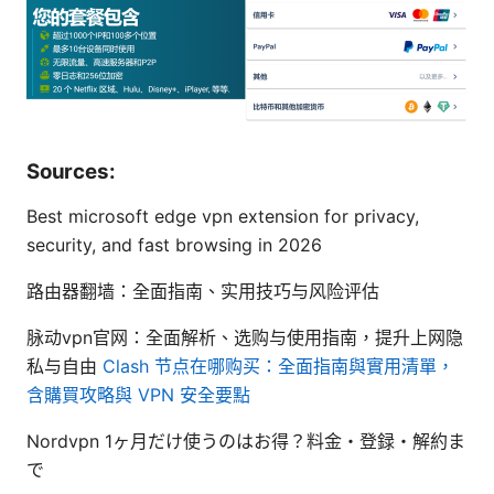
Sources:
Best microsoft edge vpn extension for privacy,
security, and fast browsing in 2026
路由器翻墙：全面指南、实用技巧与风险评估
脉动vpn官网：全面解析、选购与使用指南，提升上网隐
私与自由
Clash 节点在哪购买：全面指南與實用清單，
含購買攻略與 VPN 安全要點
Nordvpn 1ヶ月だけ使うのはお得？料金・登録・解約ま
で