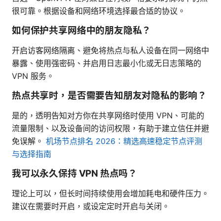
很可靠。根据设备和网络环境选择最合适的协议。
如何保护共享网络中的朋友隐私？
开启访客网络隔离、避免将热点与私人设备在同一网络中
暴露、使用强密码、并启用日志最小化或无日志策略的
VPN 服务。
热点共享时，是否需要告知朋友对隐私的影响？
是的，透明告知对方你在共享网络时使用 VPN、可能的
流量限制、以及设备间的访问权限，有助于建立信任并避
免误解。
机场节点排名 2026：精选高速稳定节点评测
与选择指南
我可以永久保持 VPN 热点吗？
理论上可以，但长时间持续使用会增加耗电和硬件压力。
建议在需要时开启，或设定定时开启与关闭。