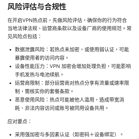
风险评估与合规性
在开启VPN热点前，先做风险评估，确保你的行为符合
当地法律法规、运营商条款以及设备厂商的使用规范。常
见风险点包括：
数据泄露风险：若热点未加密，或使用弱认证，可能
暴露使用者的访问内容。
设备性能压力：VPN 加密会增加处理负担，可能影响
手机发热与电池续航。
运营商限制：部分运营商对热点分享有流量或速率限
制，需核实你的套餐条款。
恶意使用风险：热点可能被他人滥用，造成带宽消
耗、非法内容访问或账号被同用设备共用。
应对要点：
采用强加密与多因素认证（如密码＋设备绑定）。