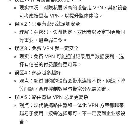
现实情况：对隐私要求高的设备走 VPN，其他设备
可考虑按需走 VPN，以提升整体体验。
误区2：只要有密码就足够安全
理解：强密码、设备绑定、双因素以及定期更新同
等重要，避免弱口令。
误区3：免费 VPN 就一定安全
现实：免费 VPN 可能通过记录用户数据获利，选
择有信誉的付费服务更可靠。
误区4：热点越多越好
观点：超过限额的设备会带来连接不稳、网速下降
等问题，合理控制数量与带宽分配最关键。
误区5：路由器级 VPN 总是更复杂
观点：现代便携路由器和一体化 VPN 方案都越来
越易于使用，按需选择即可，不一定要到企业级设
备。