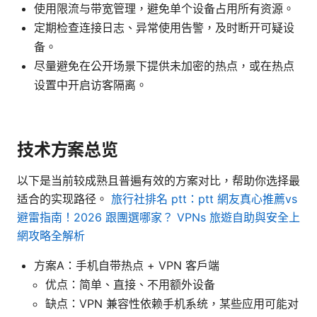
使用限流与带宽管理，避免单个设备占用所有资源。
定期检查连接日志、异常使用告警，及时断开可疑设
备。
尽量避免在公开场景下提供未加密的热点，或在热点
设置中开启访客隔离。
技术方案总览
以下是当前较成熟且普遍有效的方案对比，帮助你选择最
适合的实现路径。
旅行社排名 ptt：ptt 網友真心推薦vs
避雷指南！2026 跟團選哪家？ VPNs 旅遊自助與安全上
網攻略全解析
方案A：手机自带热点 + VPN 客户端
优点：简单、直接、不用额外设备
缺点：VPN 兼容性依赖手机系统，某些应用可能对