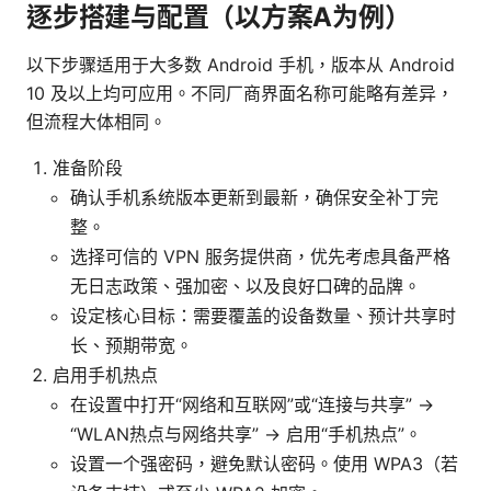
逐步搭建与配置（以方案A为例）
以下步骤适用于大多数 Android 手机，版本从 Android
10 及以上均可应用。不同厂商界面名称可能略有差异，
但流程大体相同。
准备阶段
确认手机系统版本更新到最新，确保安全补丁完
整。
选择可信的 VPN 服务提供商，优先考虑具备严格
无日志政策、强加密、以及良好口碑的品牌。
设定核心目标：需要覆盖的设备数量、预计共享时
长、预期带宽。
启用手机热点
在设置中打开“网络和互联网”或“连接与共享” ->
“WLAN热点与网络共享” -> 启用“手机热点”。
设置一个强密码，避免默认密码。使用 WPA3（若