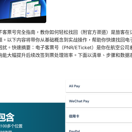
子客票号完全指南，教你如何轻松找回（附官方渠道）是旅客在
题。以下内容将带你从基础概念到实战操作，帮助你快速找回电
扰。快速摘要：电子客票号（PNR/ETicket）是你在航空公
询能大幅提升后续改签到票处理效率。下面以清单、步骤和数据