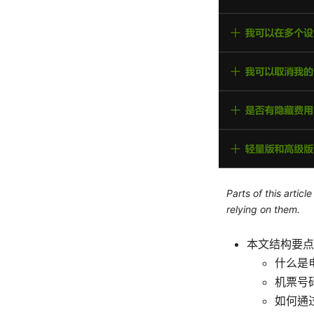
Parts of this artic
relying on them.
本文结构要点
什么是
机票号
如何通