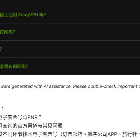
le were generated with AI assistance. Please double-check important d
：
电子客票号与PNR？
码查询的官方渠道与常见问题
过不同环节找回电子客票号（订票邮箱、航空公司APP、旅行社