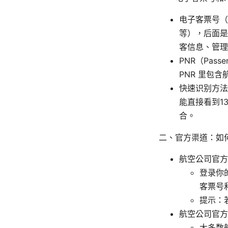
电子客票号（E
等），后面是
客信息、管理
PNR（Pas
PNR 里包
快速识别方法：
能直接看到13
合。
二、官方渠道：如
航空公司官方
登录你
客票号和
提示：
航空公司官方
大多数