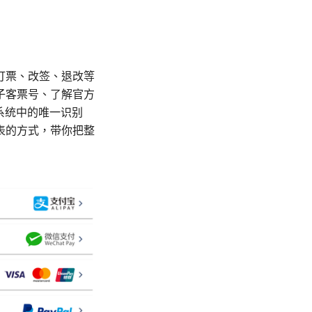
订票、改签、退改等
子客票号、了解官方
司系统中的唯一识别
表的方式，带你把整