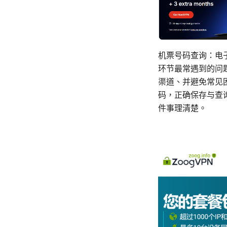
机票号码查询：电
环节最常遇到的问
渠道、并避免常见困
码，正确保存与查
件事理清楚。