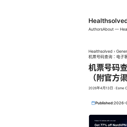
Healthsolve
Authors
About — Hea
Healthsolved
›
Gener
机票号码查询：电子
机票号码
（附官方渠
2026年4月13日
·
Esme 
Published:
2026-