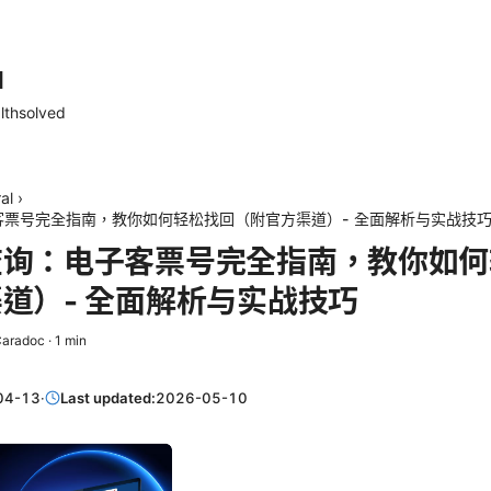
d
lthsolved
al
›
客票号完全指南，教你如何轻松找回（附官方渠道）- 全面解析与实战技
查询：电子客票号完全指南，教你如何
道）- 全面解析与实战技巧
Caradoc
·
1
min
04-13
·
Last updated:
2026-05-10