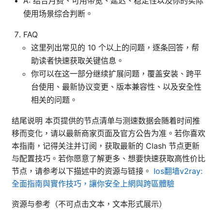
A: 结合月费、可用带宽、延迟、稳定性以及你的实际
使用场景综合判断。
FAQ
这里列出常见的 10 个以上的问题，逐条回答，帮
助读者快速获取关键信息。
你可以在这一部分继续扩展问题，覆盖安装、跨平
台使用、最新协议变更、版本兼容性、以及安全性
相关的问题。
结尾说明 本页提供的节点清单与测速数据会随着时间推
移而变化，请以最新商家页面及官方公告为准。若你喜欢
本指南，记得关注并订阅，获取最新的 Clash 节点更新
与配置技巧。若你愿意了解更多、想要快速获取高性价比
节点，请参考以下描述中的资源与链接。
Ios翻墙v2ray:
全面指南與實作技巧，讓你安全上網與跨區體驗
资源与参考（不可点击文本，文本形式展示）