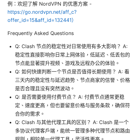
例：欢迎了解 NordVPN 的优惠方案 -
https://go.nordvpn.net/aff_c?
offer_id=15&aff_id=132441）
Frequently Asked Questions
Q: Clash 节点的稳定性对日常使用有多大影响？ A:
稳定性直接影响你日常上网体验，低延迟、低丢包的
节点能显著提升视频、游戏及远程办公的体验。
Q: 如何快速判断一个节点是否值得长期使用？ A: 看
三天内的稳定性与延迟趋势、节点商家的信誉、价格
是否合理且没有突然波动。
Q: 是否需要使用付费节点？ A: 付费节点通常更稳
定、速度更高，但也要留意价格与服务条款，确保符
合你的需求。
Q: Clash 与其他代理工具的区别？ A: Clash 是一个
多协议代理客户端，能统一管理多种代理节点和路由
规则，相较单一代理工具，灵活性更高。