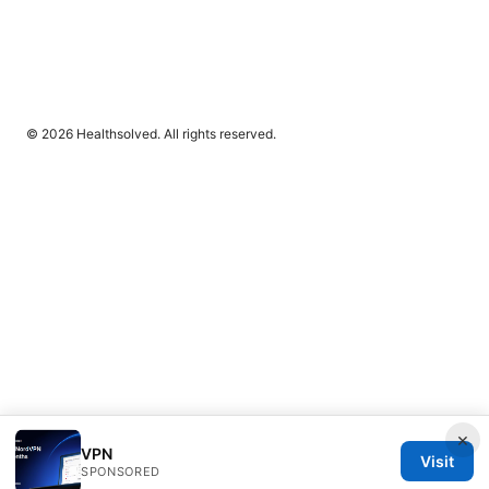
© 2026 Healthsolved. All rights reserved.
×
VPN
Visit
SPONSORED