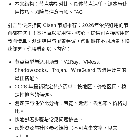
本文结构：节点类型对比、具体节点清单、测速与使
用技巧、风险与注意事项、FAQ。
引言与快速指南 Clash 节点推荐：2026年依然好用的节
点都在这里！本指南以实用性为核心，提供可直接应用的
节点清单、测速结果与配置建议，帮助你在不同场景下快
速部署。你将看到以下内容：
节点类型与适用场景：V2Ray、VMess、
Shadowsocks、Trojan、WireGuard 等混用场景的
最佳搭配。
2026 年最新稳定节点清单：按地区、价格区间、稳
定性排序的候选。
测速表与性价比分析：带宽、延迟、丢包率、价格对
比。
快速部署步骤与常见问题排查。
额外资源与社区参考链接（不可点击文字，见文
末）。