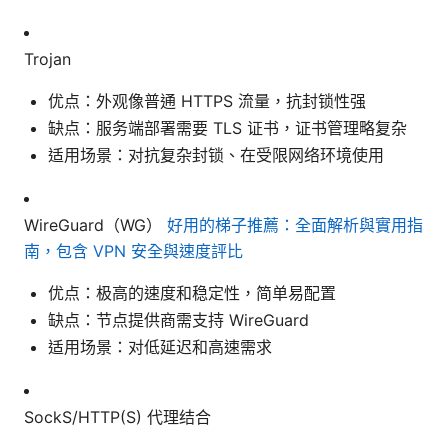
Trojan
优点：外观像普通 HTTPS 流量，抗封锁性强
缺点：服务端部署需要 TLS 证书，证书管理略复杂
适用场景：对抗复杂封锁、在受限网络环境使用
WireGuard（WG）
好用的梯子推薦：全面解析與實用指
南，包含 VPN 安全與速度評比
优点：极高的速度和稳定性，简单易配置
缺点：节点提供商需支持 WireGuard
适用场景：对低延迟和高速需求
SockS/HTTP(S) 代理结合