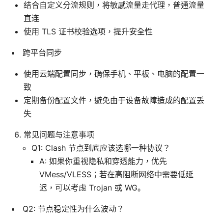
结合自定义分流规则，将敏感流量走代理，普通流量
直连
使用 TLS 证书校验选项，提升安全性
跨平台同步
使用云端配置同步，确保手机、平板、电脑的配置一
致
定期备份配置文件，避免由于设备故障造成的配置丢
失
常见问题与注意事项
Q1: Clash 节点到底应该选哪一种协议？
A: 如果你重视隐私和穿透能力，优先
VMess/VLESS；若在高阻断网络中需要低延
迟，可以考虑 Trojan 或 WG。
Q2: 节点稳定性为什么波动？