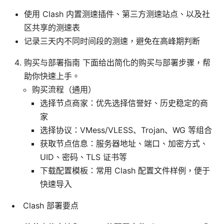
使用 Clash 内置测速插件、第三方测速站点、以及社
区共享的测速表
记录三天内不同时间段的测速，避免在高峰期判断
购买与部署指南 下面给出简化的购买与部署步骤，帮
助你快速上手。
购买流程（通用）
选择节点商家：优先选择信誉好、历史稳定的商
家
选择协议：VMess/VLESS、Trojan、WG 等组合
获取节点信息：服务器地址、端口、加密方式、
UID、密码、TLS 证书等
下载配置模板：常用 Clash 配置文件样例，便于
快速导入
Clash 部署要点