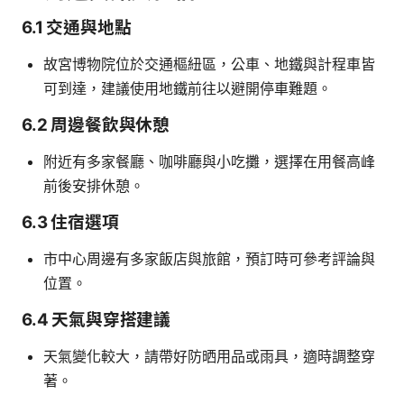
6.1 交通與地點
故宮博物院位於交通樞紐區，公車、地鐵與計程車皆
可到達，建議使用地鐵前往以避開停車難題。
6.2 周邊餐飲與休憩
附近有多家餐廳、咖啡廳與小吃攤，選擇在用餐高峰
前後安排休憩。
6.3 住宿選項
市中心周邊有多家飯店與旅館，預訂時可參考評論與
位置。
6.4 天氣與穿搭建議
天氣變化較大，請帶好防晒用品或雨具，適時調整穿
著。