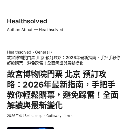
Healthsolved
Authors
About — Healthsolved
Healthsolved
›
General
›
故宮博物院門票 北京 預訂攻略：2026年最新指南，手把手教你
輕鬆購票，避免踩雷！全面解讀與最新變化
故宮博物院門票 北京 預訂攻
略：2026年最新指南，手把手
教你輕鬆購票，避免踩雷！全面
解讀與最新變化
2026年4月8日
·
Joaquin Galloway
·
1
min