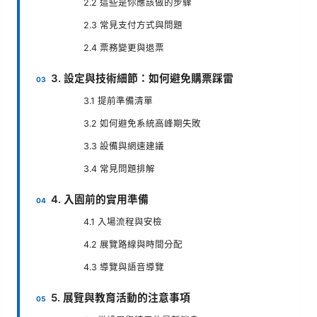
2.2 這些是你應該做的步驟
2.3 常見支付方式與問題
2.4 票務變更與退票
3. 設定與技術細節：如何避免購票踩雷
3.1 提前準備清單
3.2 如何避免系統高峰期失敗
3.3 設備與網速建議
3.4 常見問題排解
4. 入園前的實用準備
4.1 入場流程與安檢
4.2 展覽路線與時間分配
4.3 導覽與語音導覽
5. 展覽與教育活動的注意事項