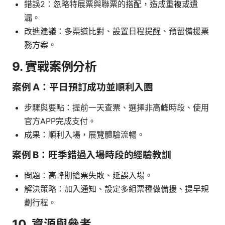
錯誤2：忽略特展票與聯票的搭配，造成重複或遺
漏。
改進建議：多渠道比對、設置日程提醒、預留備援票
務方案。
9. 實戰案例分析
案例 A：平日預訂成功並順利入園
步驟與要點：提前一天查票、選擇非高峰時段、使用
官方APP完成支付。
成果：順利入場，展覽體驗流暢。
案例 B：旺季錯過入場時段的經驗教訓
問題：高峰期搶票失敗、延誤入場。
解決策略：加入通知、設定多組票種做備援、提早規
劃行程。
10. 資源與參考