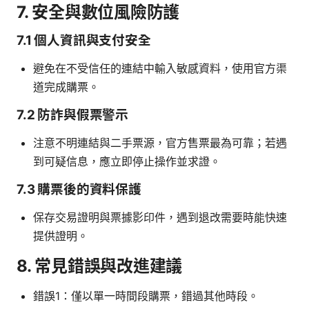
7. 安全與數位風險防護
7.1 個人資訊與支付安全
避免在不受信任的連結中輸入敏感資料，使用官方渠
道完成購票。
7.2 防詐與假票警示
注意不明連結與二手票源，官方售票最為可靠；若遇
到可疑信息，應立即停止操作並求證。
7.3 購票後的資料保護
保存交易證明與票據影印件，遇到退改需要時能快速
提供證明。
8. 常見錯誤與改進建議
錯誤1：僅以單一時間段購票，錯過其他時段。