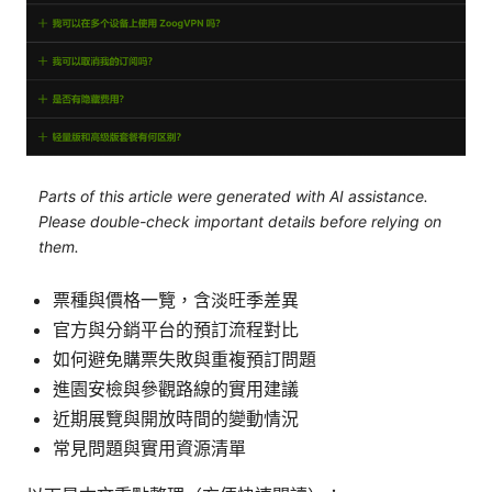
Parts of this article were generated with AI assistance.
Please double-check important details before relying on
them.
票種與價格一覽，含淡旺季差異
官方與分銷平台的預訂流程對比
如何避免購票失敗與重複預訂問題
進園安檢與參觀路線的實用建議
近期展覽與開放時間的變動情況
常見問題與實用資源清單