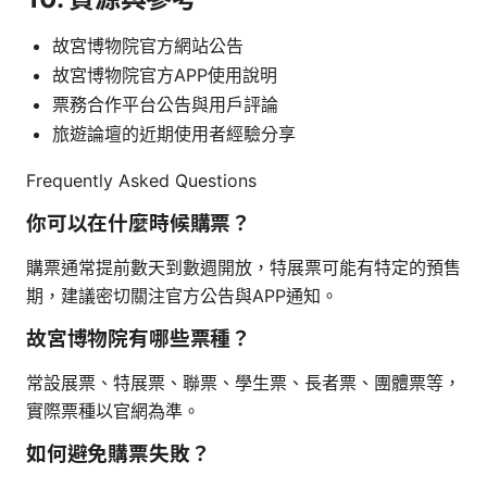
故宮博物院官方網站公告
故宮博物院官方APP使用說明
票務合作平台公告與用戶評論
旅遊論壇的近期使用者經驗分享
Frequently Asked Questions
你可以在什麼時候購票？
購票通常提前數天到數週開放，特展票可能有特定的預售
期，建議密切關注官方公告與APP通知。
故宮博物院有哪些票種？
常設展票、特展票、聯票、學生票、長者票、團體票等，
實際票種以官網為準。
如何避免購票失敗？