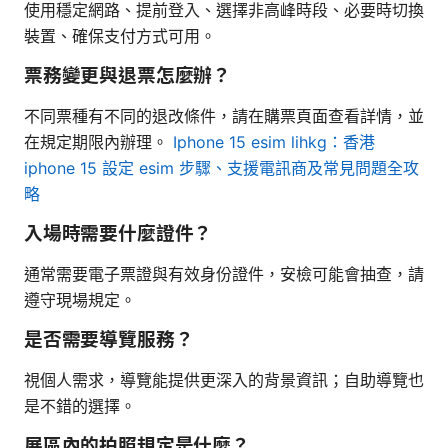
使用穩定網路、提前登入、選擇非高峰時段、必要時切換
裝置、確保支付方式可用。
票務變更與退票怎麼辦？
不同票種有不同的退改條件，請在購票頁面查看詳情，並
在規定期限內辦理。
Iphone 15 esim lihkg：香港
iphone 15 設定 esim 步驟、支援電訊商及常見問題全攻
略
入場時需要什麼證件？
通常需要電子票證與有效身份證件，安檢可能會抽查，請
遵守現場規定。
是否需要導覽服務？
視個人需求，導覽能提供更深入的背景資訊；自助導覽也
是不錯的選擇。
展區內的拍照規定是什麼？