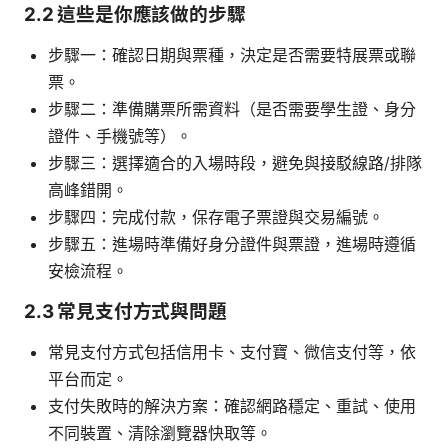
2.2 這些是你應該做的步驟
步驟一：確認日期與票種，決定是否需要特展票或聯
票。
步驟二：準備購票所需資料（是否需要學生證、身分
證件、手機號等）。
步驟三：選擇適合的入場時段，避免與接駁線路/排隊
高峰錯開。
步驟四：完成付款，保存電子票證與交易編號。
步驟五：進場時準備好身分證件與票證，進場時遵循
安檢流程。
2.3 常見支付方式與問題
常見支付方式包括信用卡、支付寶、微信支付等，依
平台而定。
支付失敗時的解決方案：確認網路穩定、重試、使用
不同裝置、清除瀏覽器快取等。