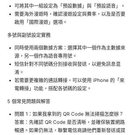
可將其中一組設定為「預設數據」與「預設語音」。
需要海外漫遊時，確認漫遊設定與費率，以及是否要
啟用「國際漫遊」選項。
多號與副號設定實務
同時使用兩個數據方案：選擇其中一個作為主數據來
源，另一個作為語音專用號。
短信針對不同號碼分別接收與發送，以避免訊息混
淆。
若需要更複雜的通話轉接，可以使用 iPhone 的「來
電轉接」功能，搭配各號碼的設定。
5 個常見問題與解答
問題 1：如果我拿到的 QR Code 無法掃描怎麼辦？
答案：先確認 QR Code 是否清晰，並確保裝置網路
暢通。如果仍無法，聯繫電信商請他們重新發送或提