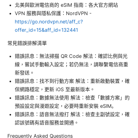
北美與歐洲電信商的 eSIM 指南：各大官方網站
VPN 服務與隱私保護：NordVPN -
https://go.nordvpn.net/aff_c?
offer_id=15&aff_id=132441
常見錯誤排解清單
錯誤訊息：無法掃描 QR Code 解法：確認比例與光
線，嘗試手動輸入設定；若仍無法，請聯繫電信商重
新發送。
錯誤訊息：找不到行動方案 解法：重新啟動裝置，確
保網路穩定，更新 iOS 至最新版本。
錯誤訊息：數據無法使用 解法：檢查「數據方案」的
預設設定與漫遊設定，必要時重新安裝 eSIM。
錯誤訊息：語音無法撥打 解法：檢查主副號設定，確
認該號碼有語音服務並開通。
Frequently Asked Questions