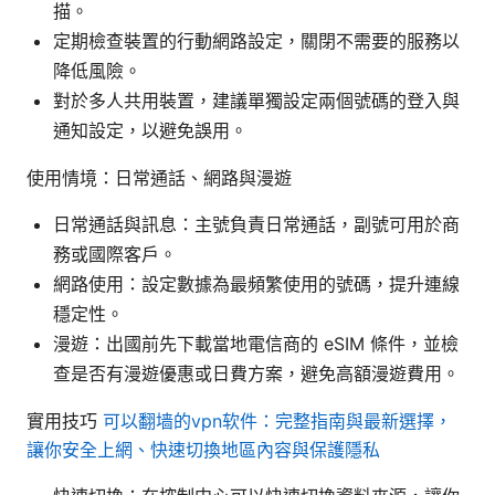
描。
定期檢查裝置的行動網路設定，關閉不需要的服務以
降低風險。
對於多人共用裝置，建議單獨設定兩個號碼的登入與
通知設定，以避免誤用。
使用情境：日常通話、網路與漫遊
日常通話與訊息：主號負責日常通話，副號可用於商
務或國際客戶。
網路使用：設定數據為最頻繁使用的號碼，提升連線
穩定性。
漫遊：出國前先下載當地電信商的 eSIM 條件，並檢
查是否有漫遊優惠或日費方案，避免高額漫遊費用。
實用技巧
可以翻墙的vpn软件：完整指南與最新選擇，
讓你安全上網、快速切換地區內容與保護隱私