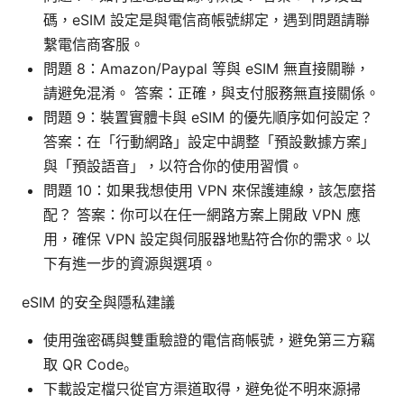
碼，eSIM 設定是與電信商帳號綁定，遇到問題請聯
繫電信商客服。
問題 8：Amazon/Paypal 等與 eSIM 無直接關聯，
請避免混淆。 答案：正確，與支付服務無直接關係。
問題 9：裝置實體卡與 eSIM 的優先順序如何設定？
答案：在「行動網路」設定中調整「預設數據方案」
與「預設語音」，以符合你的使用習慣。
問題 10：如果我想使用 VPN 來保護連線，該怎麼搭
配？ 答案：你可以在任一網路方案上開啟 VPN 應
用，確保 VPN 設定與伺服器地點符合你的需求。以
下有進一步的資源與選項。
eSIM 的安全與隱私建議
使用強密碼與雙重驗證的電信商帳號，避免第三方竊
取 QR Code。
下載設定檔只從官方渠道取得，避免從不明來源掃