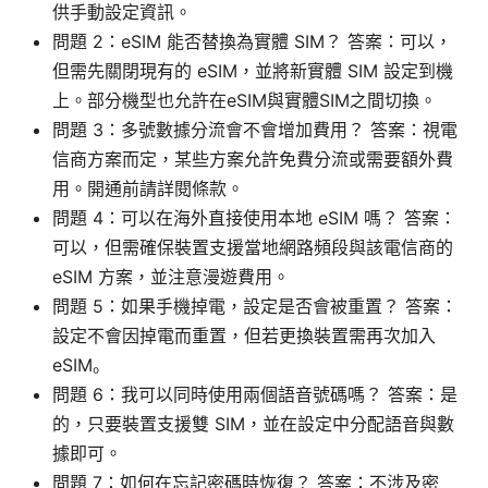
供手動設定資訊。
問題 2：eSIM 能否替換為實體 SIM？ 答案：可以，
但需先關閉現有的 eSIM，並將新實體 SIM 設定到機
上。部分機型也允許在eSIM與實體SIM之間切換。
問題 3：多號數據分流會不會增加費用？ 答案：視電
信商方案而定，某些方案允許免費分流或需要額外費
用。開通前請詳閱條款。
問題 4：可以在海外直接使用本地 eSIM 嗎？ 答案：
可以，但需確保裝置支援當地網路頻段與該電信商的
eSIM 方案，並注意漫遊費用。
問題 5：如果手機掉電，設定是否會被重置？ 答案：
設定不會因掉電而重置，但若更換裝置需再次加入
eSIM。
問題 6：我可以同時使用兩個語音號碼嗎？ 答案：是
的，只要裝置支援雙 SIM，並在設定中分配語音與數
據即可。
問題 7：如何在忘記密碼時恢復？ 答案：不涉及密