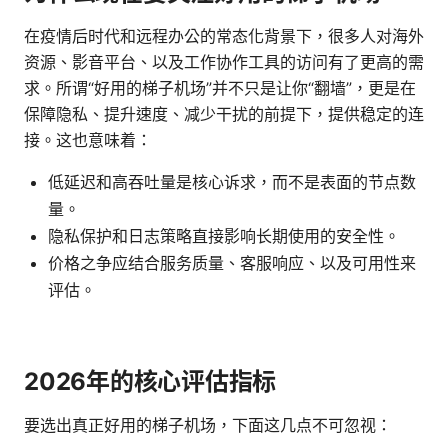
在疫情后时代和远程办公的常态化背景下，很多人对海外
资源、影音平台、以及工作协作工具的访问有了更高的需
求。所谓“好用的梯子机场”并不只是让你“翻墙”，更是在
保障隐私、提升速度、减少干扰的前提下，提供稳定的连
接。这也意味着：
低延迟和高吞吐量是核心诉求，而不是表面的节点数
量。
隐私保护和日志策略直接影响长期使用的安全性。
价格之争应结合服务质量、客服响应、以及可用性来
评估。
2026年的核心评估指标
要选出真正好用的梯子机场，下面这几点不可忽视：