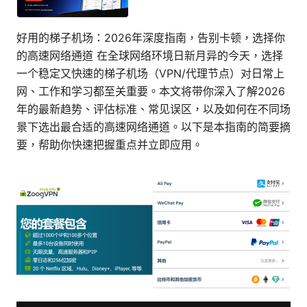
好用的梯子机场：2026年深度指南，告别卡顿，选择你
的高速网络通道 在全球网络环境日新月异的今天，选择
一个稳定又快速的梯子机场（VPN/代理节点）对日常上
网、工作和学习都至关重要。本文将带你深入了解2026
年的最新趋势、评估标准、常见误区，以及如何在不同场
景下选出最合适的高速网络通道。以下是本指南的简要摘
要，帮助你快速把握重点并立即应用。