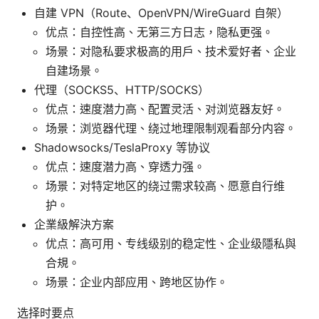
自建 VPN（Route、OpenVPN/WireGuard 自架）
优点：自控性高、无第三方日志，隐私更强。
场景：对隐私要求极高的用户、技术爱好者、企业
自建场景。
代理（SOCKS5、HTTP/SOCKS）
优点：速度潜力高、配置灵活、对浏览器友好。
场景：浏览器代理、绕过地理限制观看部分内容。
Shadowsocks/TeslaProxy 等协议
优点：速度潜力高、穿透力强。
场景：对特定地区的绕过需求较高、愿意自行维
护。
企業級解決方案
优点：高可用、专线级别的稳定性、企业级隱私與
合規。
场景：企业内部应用、跨地区协作。
选择时要点