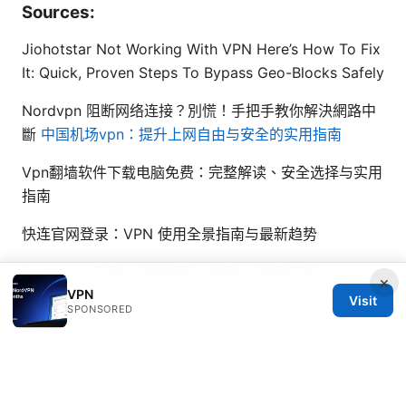
Sources:
Jiohotstar Not Working With VPN Here’s How To Fix
It: Quick, Proven Steps To Bypass Geo-Blocks Safely
Nordvpn 阻断网络连接？別慌！手把手教你解決網路中
斷
中国机场vpn：提升上网自由与安全的实用指南
Vpn翻墙软件下载电脑免费：完整解读、安全选择与实用
指南
快连官网登录：VPN 使用全景指南与最新趋势
Protonvpn下载：全面指南、测速、价格与对比
×
VPN
Visit
SPONSORED
© 2026 Healthsolved. All rights reserved.