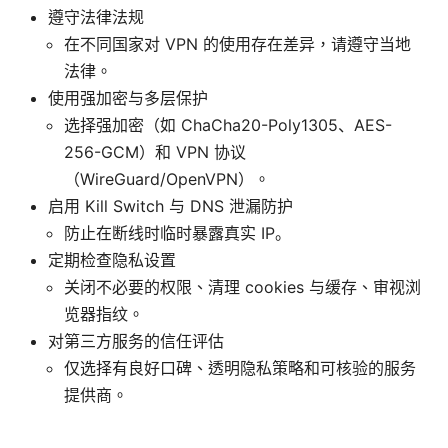
遵守法律法规
在不同国家对 VPN 的使用存在差异，请遵守当地
法律。
使用强加密与多层保护
选择强加密（如 ChaCha20-Poly1305、AES-
256-GCM）和 VPN 协议
（WireGuard/OpenVPN）。
启用 Kill Switch 与 DNS 泄漏防护
防止在断线时临时暴露真实 IP。
定期检查隐私设置
关闭不必要的权限、清理 cookies 与缓存、审视浏
览器指纹。
对第三方服务的信任评估
仅选择有良好口碑、透明隐私策略和可核验的服务
提供商。