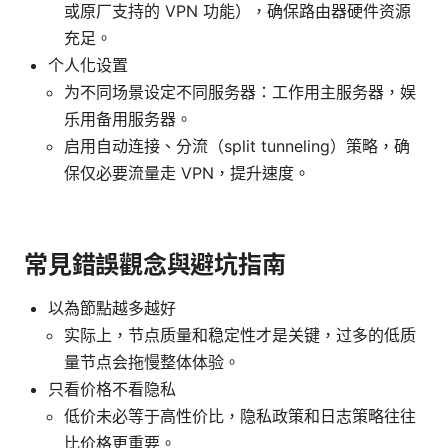
或原厂支持的 VPN 功能），确保路由器硬件资源
充足。
个人化设置
为不同场景设定不同服务器：工作用主服务器，娱
乐用备用服务器。
启用自动连接、分流（split tunneling）策略，确
保仅必要流量走 VPN，提升速度。
常見錯誤觀念與避坑指南
以為節點越多越好
实际上，节点质量和稳定性才是关键，过多的低质
量节点会拖慢整体体验。
只看价格不看隐私
低价未必等于高性价比，隐私政策和日志策略往往
比价格更重要。