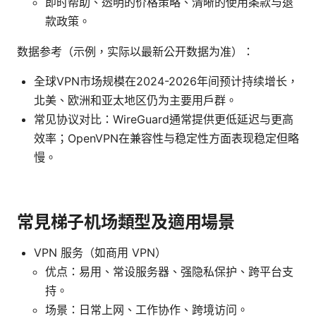
即时帮助、透明的价格策略、清晰的使用条款与退
款政策。
数据参考（示例，实际以最新公开数据为准）：
全球VPN市场规模在2024-2026年间预计持续增长，
北美、欧洲和亚太地区仍为主要用户群。
常见协议对比：WireGuard通常提供更低延迟与更高
效率；OpenVPN在兼容性与稳定性方面表现稳定但略
慢。
常見梯子机场類型及適用場景
VPN 服务（如商用 VPN）
优点：易用、常设服务器、强隐私保护、跨平台支
持。
场景：日常上网、工作协作、跨境访问。