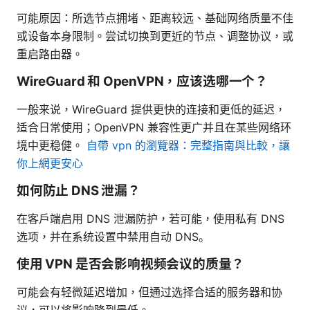
可能原因：所选节点拥堵、距离较远、基础网络质量不佳
或设备本身限制。尝试切换到更近的节点、调整协议，或
重启路由器。
WireGuard 和 OpenVPN，应该选哪一个？
一般来说，WireGuard 提供更快的连接和更低的延迟，
适合日常使用；OpenVPN 兼容性更广并且在某些网络环
境中更稳健。
自帶 vpn 的瀏覽器：完整指南與比較，讓
你上網更安心
如何防止 DNS 泄漏？
在客户端启用 DNS 泄漏防护，若可能，使用私有 DNS
选项，并在系统设置中禁用自动 DNS。
使用 VPN 是否会影响视频会议的质量？
可能会有轻微延迟增加，但通过选择合适的服务器和协
议，可以将影响降到最低。