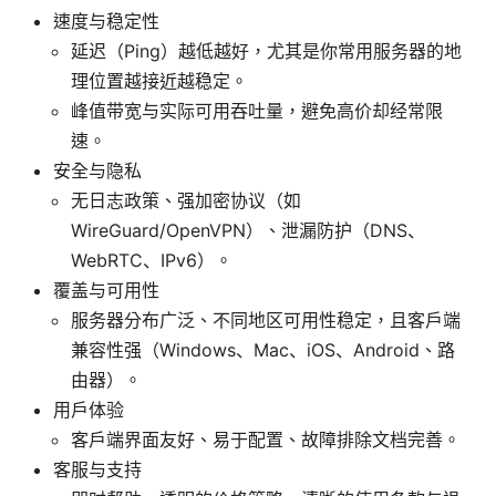
速度与稳定性
延迟（Ping）越低越好，尤其是你常用服务器的地
理位置越接近越稳定。
峰值带宽与实际可用吞吐量，避免高价却经常限
速。
安全与隐私
无日志政策、强加密协议（如
WireGuard/OpenVPN）、泄漏防护（DNS、
WebRTC、IPv6）。
覆盖与可用性
服务器分布广泛、不同地区可用性稳定，且客户端
兼容性强（Windows、Mac、iOS、Android、路
由器）。
用户体验
客户端界面友好、易于配置、故障排除文档完善。
客服与支持