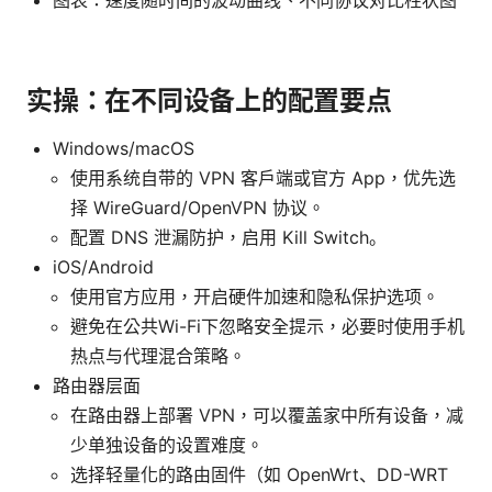
实操：在不同设备上的配置要点
Windows/macOS
使用系统自带的 VPN 客户端或官方 App，优先选
择 WireGuard/OpenVPN 协议。
配置 DNS 泄漏防护，启用 Kill Switch。
iOS/Android
使用官方应用，开启硬件加速和隐私保护选项。
避免在公共Wi-Fi下忽略安全提示，必要时使用手机
热点与代理混合策略。
路由器层面
在路由器上部署 VPN，可以覆盖家中所有设备，减
少单独设备的设置难度。
选择轻量化的路由固件（如 OpenWrt、DD-WRT