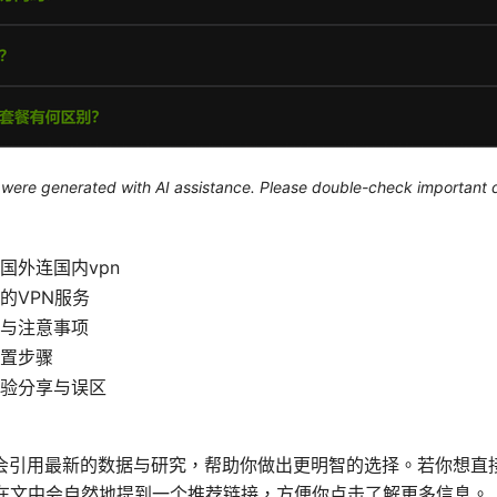
le were generated with AI assistance. Please double-check important d
国外连国内vpn
的VPN服务
与注意事项
置步骤
验分享与误区
会引用最新的数据与研究，帮助你做出更明智的选择。若你想直
我在文中会自然地提到一个推荐链接，方便你点击了解更多信息。