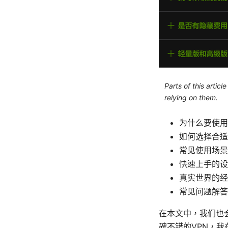
Parts of this artic
relying on them.
为什么要使用
如何选择合适
常见使用场景
快速上手的设
真实世界的经
常见问题解答
在本文中，我们也
碑不错的VPN，