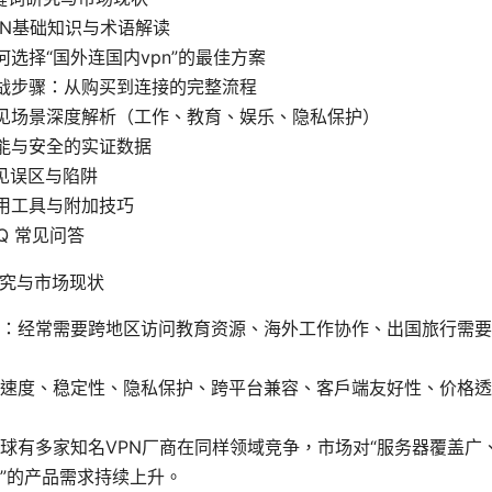
PN基础知识与术语解读
何选择“国外连国内vpn”的最佳方案
战步骤：从购买到连接的完整流程
见场景深度解析（工作、教育、娱乐、隐私保护）
能与安全的实证数据
见误区与陷阱
用工具与附加技巧
Q 常见问答
研究与市场现状
：经常需要跨地区访问教育资源、海外工作协作、出国旅行需要
速度、稳定性、隐私保护、跨平台兼容、客户端友好性、价格透
球有多家知名VPN厂商在同样领域竞争，市场对“服务器覆盖广
”的产品需求持续上升。