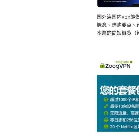
国外连国内vpn
概念、选购要点、
本篇的简短概览（