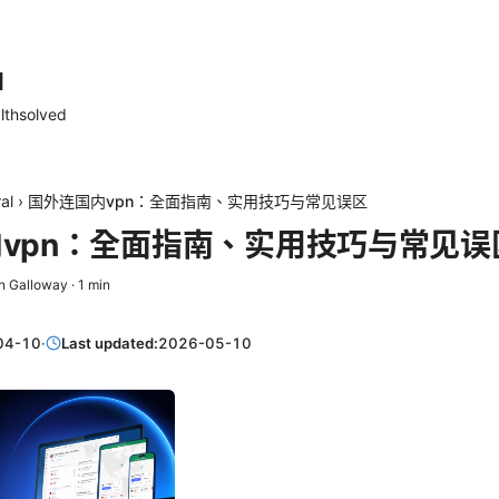
d
lthsolved
al
›
国外连国内vpn：全面指南、实用技巧与常见误区
vpn：全面指南、实用技巧与常见误
n Galloway
·
1
min
04-10
·
Last updated:
2026-05-10