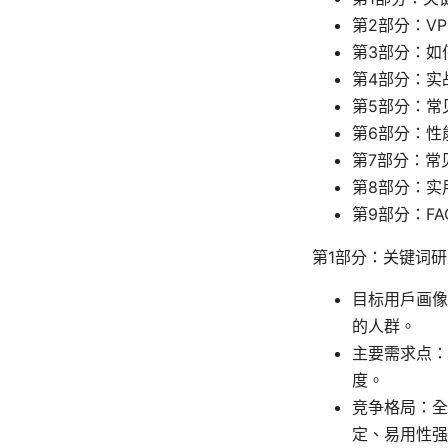
第2部分：V
第3部分：如
第4部分：实
第5部分：常
第6部分：性
第7部分：常
第8部分：实
第9部分：FA
第1部分：关键词
目标用户画像
的人群。
主要需求点：
度。
竞争格局：全
定、易用性强