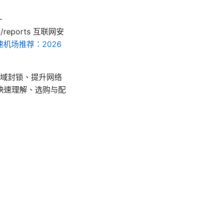
-
com/reports 互联网安
速机场推荐：2026
区域封锁、提升网络
快速理解、选购与配