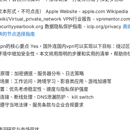
，不可点击） Apple Website - apple.com Wikipedia 
g/wiki/Virtual_private_network VPN行业报告 - vpnmentor.
ecurityyearbook.org 数据隐私保护指南 - iclp.org/privacy
高
快的节点选择指南
pn的核心要点 Yes，国外连国内vpn可以实现以下目标：绕过
环境中增加安全性。本文将用简明的步骤和实用的清单，帮助你
作原理：加密通道、服务器分布、日志策略
场景：工作访问、跨境学习、影音类应用、游戏加速等
置：优先考虑稳定性、速度与隐私保护强度
接、断线处理、DNS泄漏防护、 kill switch
遵守当地法律、服务条款与企业合规要求
键词研究与市场现状