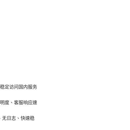
稳定访问国内服务
明度、客服响应速
、无日志、快速稳