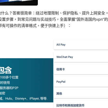
能做什么？答案很简单：绕过地理限制、保护隐私、提升上网安全
设置步骤，到常见问题与实战技巧，全面掌握“国外连国内vpn”
带有可操作的清单格式，便于快速上手）：