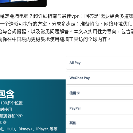
何稳定翻墙电脑？超详细指南与最佳vpn：回答是“需要结合多道
你一个清晰可执行的方案，分成多步走：准备阶段、网络环境优化
险与合规提醒，以及常见问题解答。本文以实用性为导向，包含
助你在中国境内更稳妥地使用翻墙工具访问全球内容。