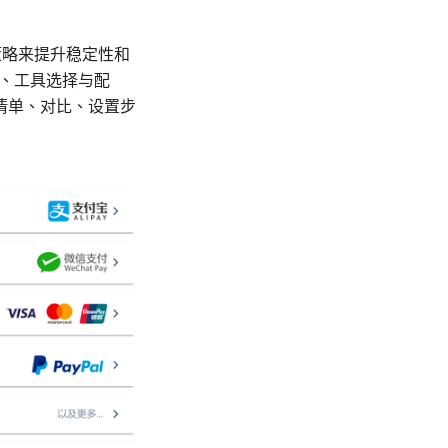
策略来提升稳定性和
、工具选择与配
清单、对比、设置步