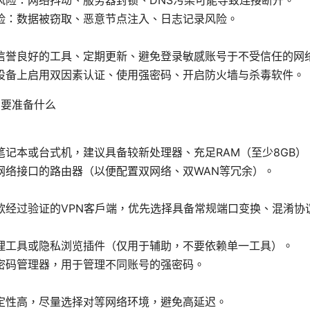
险：数据被窃取、恶意节点注入、日志记录风险。
信誉良好的工具、定期更新、避免登录敏感账号于不受信任的网
设备上启用双因素认证、使用强密码、开启防火墙与杀毒软件。
需要准备什么
笔记本或台式机，建议具备较新处理器、充足RAM（至少8GB）
网络接口的路由器（以便配置双网络、双WAN等冗余）。
经过验证的VPN客户端，优先选择具备常规端口变换、混淆协议、Kil
理工具或隐私浏览插件（仅用于辅助，不要依赖单一工具）。
密码管理器，用于管理不同账号的强密码。
定性高，尽量选择对等网络环境，避免高延迟。