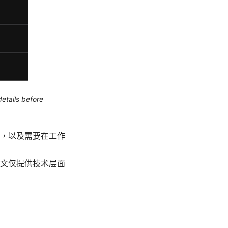
etails before
，以及需要在工作
文仅提供技术层面