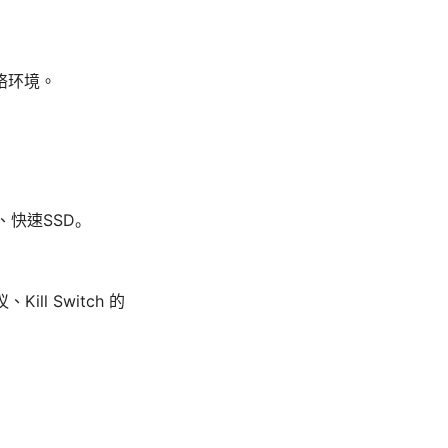
络环境。
、快速SSD。
l Switch 的