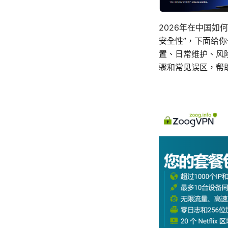
2026年在中国如
安全性”，下面给
置、日常维护、风
骤和常见误区，帮