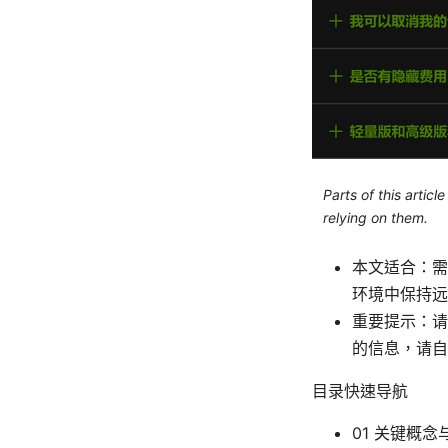
Parts of this artic
relying on them.
本文适合：需
环境中保持远
重要提示：请
的信息，请自
目录快速导航
01 关键概