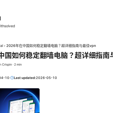
d
lthsolved
al
›
2026年在中国如何稳定翻墙电脑？超详细指南与最佳vpn
在中国如何稳定翻墙电脑？超详细指南与
n Crispin
·
2
min
04-10
·
Last updated:
2026-05-10