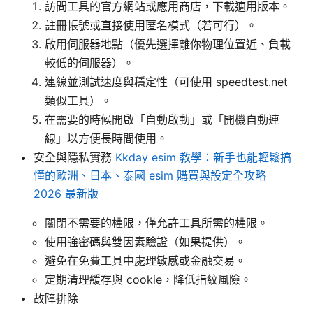
訪問工具的官方網站或應用商店，下載適用版本。
註冊帳號或直接使用匿名模式（若可行）。
啟用伺服器地點（優先選擇離你物理位置近、負載
較低的伺服器）。
連線並測試速度與穩定性（可使用 speedtest.net
類似工具）。
在需要的時候開啟「自動啟動」或「開機自動連
線」以方便長時間使用。
安全與隱私實務
Kkday esim 教學：新手也能輕鬆搞
懂的歐洲、日本、泰國 esim 購買與設定全攻略
2026 最新版
關閉不需要的權限，僅允許工具所需的權限。
使用強密碼與雙因素驗證（如果提供）。
避免在免費工具中處理敏感或金融交易。
定期清理緩存與 cookie，降低指紋風險。
故障排除