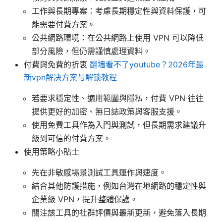
工作與長期專案：考慮長期穩定性與資料保護，可
能需要付費方案。
公共網路環境：在公共網路上使用 VPN 可以降低
部分風險，但仍需謹慎處理資料。
付費與免費的折衷
翻墙看不了youtube？2026年最
新vpn解决方案与解锁教程
若要求穩定性、適用範圍與隱私，付費 VPN 往往
提供更好的加密、無日誌政策與客服支援。
使用免費工具作為入門與測試，但長期需求建議升
級到可信的付費方案。
使用策略小貼士
先在非敏感場景測試工具運作與速度。
結合其他防護措施，例如台灣在地網路的穩定性與
企業級 VPN，提升整體保護。
關注該工具的社群評價與最新更新，避免落入長期