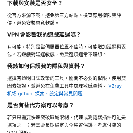
下載與安裝是否安全？
從官方來源下載，避免第三方站點。檢查應用權限與評
價，避免安裝惡意軟體。
VPN 會影響我的遊戲延遲嗎？
有可能，特別是當伺服器位置不佳時，可能增加延遲與丟
包。若遊戲對延遲敏感，免費選項通常不理想。
我該如何保護我的隱私與資料？
選擇有透明日誌政策的工具，關閉不必要的權限，使用雙
因素認證，並避免在免費工具中處理敏感資料。
V2ray
机场 github: 探索、設定與常見問題
是否有替代方案可以考慮？
若只是需要快速突破區域限制，代理或瀏覽器插件可能是
選項之一；若需要長期穩定與全裝置保護，考慮付費的
VPN 服務。