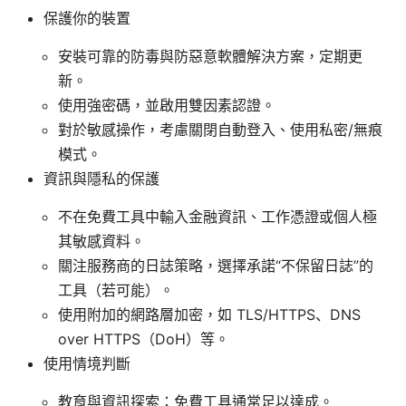
保護你的裝置
安裝可靠的防毒與防惡意軟體解決方案，定期更
新。
使用強密碼，並啟用雙因素認證。
對於敏感操作，考慮關閉自動登入、使用私密/無痕
模式。
資訊與隱私的保護
不在免費工具中輸入金融資訊、工作憑證或個人極
其敏感資料。
關注服務商的日誌策略，選擇承諾“不保留日誌”的
工具（若可能）。
使用附加的網路層加密，如 TLS/HTTPS、DNS
over HTTPS（DoH）等。
使用情境判斷
教育與資訊探索：免費工具通常足以達成。