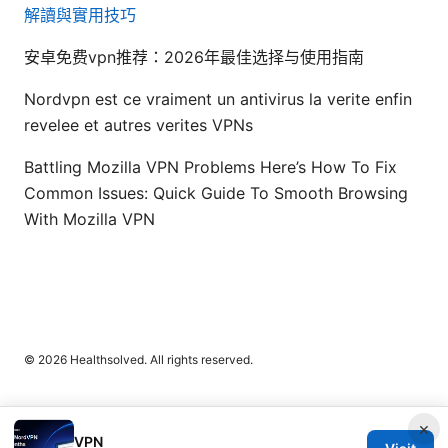
解讀與實用技巧
安卓免费vpn推荐：2026年最佳选择与使用指南
Nordvpn est ce vraiment un antivirus la verite enfin
revelee et autres verites VPNs
Battling Mozilla VPN Problems Here’s How To Fix
Common Issues: Quick Guide To Smooth Browsing
With Mozilla VPN
© 2026 Healthsolved. All rights reserved.
×
VPN