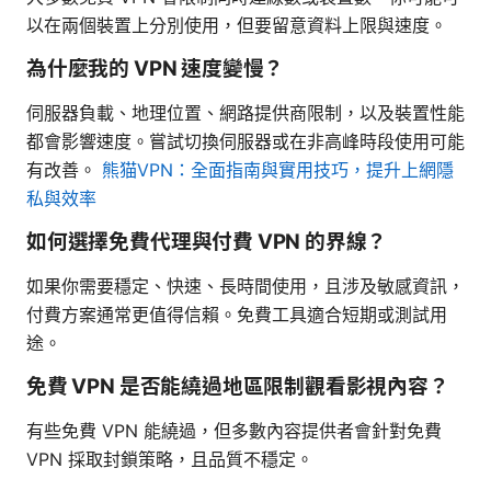
以在兩個裝置上分別使用，但要留意資料上限與速度。
為什麼我的 VPN 速度變慢？
伺服器負載、地理位置、網路提供商限制，以及裝置性能
都會影響速度。嘗試切換伺服器或在非高峰時段使用可能
有改善。
熊猫VPN：全面指南與實用技巧，提升上網隱
私與效率
如何選擇免費代理與付費 VPN 的界線？
如果你需要穩定、快速、長時間使用，且涉及敏感資訊，
付費方案通常更值得信賴。免費工具適合短期或測試用
途。
免費 VPN 是否能繞過地區限制觀看影視內容？
有些免費 VPN 能繞過，但多數內容提供者會針對免費
VPN 採取封鎖策略，且品質不穩定。