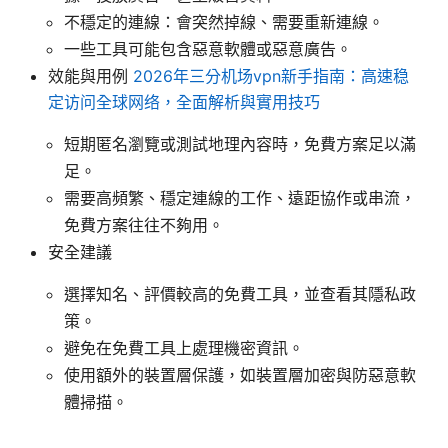
不穩定的連線：會突然掉線、需要重新連線。
一些工具可能包含惡意軟體或惡意廣告。
效能與用例
2026年三分机场vpn新手指南：高速稳
定访问全球网络，全面解析與實用技巧
短期匿名瀏覽或測試地理內容時，免費方案足以滿
足。
需要高頻繁、穩定連線的工作、遠距協作或串流，
免費方案往往不夠用。
安全建議
選擇知名、評價較高的免費工具，並查看其隱私政
策。
避免在免費工具上處理機密資訊。
使用額外的裝置層保護，如裝置層加密與防惡意軟
體掃描。