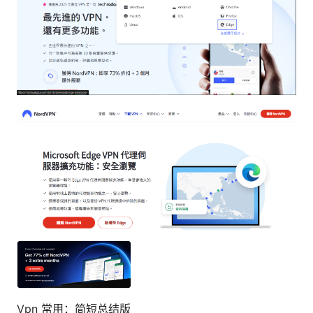
Vpn 常用：简短总结版