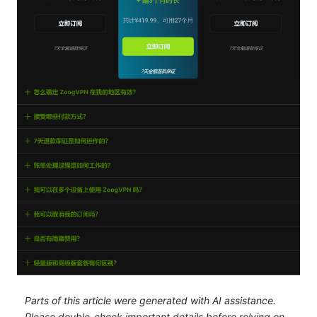
Parts of this article were generated with AI assistance.
Please double-check important details before relying on