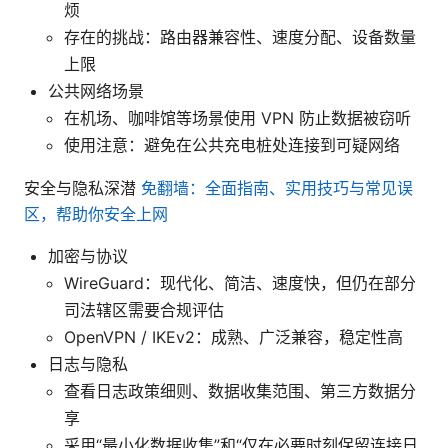
烦
存在的挑战：路由器兼容性、速度分配、设备数量
上限
公共网络场景
在机场、咖啡馆等场景使用 VPN 防止数据被窃听
使用注意：避免在公共充电桩处连接到可疑网络
安全与隐私深潜
免翻墙：全面指南、实用技巧与常见误
区，帮助你安全上网
加密与协议
WireGuard：现代化、简洁、速度快，但仍在部分
司法辖区需要合规评估
OpenVPN / IKEv2：成熟、广泛兼容，稳定性高
日志与隐私
查看日志政策细则、数据收集范围、第三方数据分
享
采用“最小化数据收集”和“仅在必要时刻保留连接日