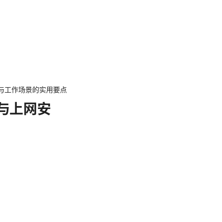
庭与工作场景的实用要点
私与上网安