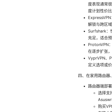
度表现通常很
度计划性价比
Expres
解锁与跨区域
Surfsh
充足，适合预
Proton
在逐步扩张，
VyprVPN、
定义选项或价
四、在家用路由器
路由器端部署
选择支持
Asuswr
购买V