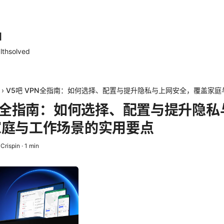
d
lthsolved
›
V5吧 VPN全指南：如何选择、配置与提升隐私与上网安全，覆盖家
PN全指南：如何选择、配置与提升隐
家庭与工作场景的实用要点
Crispin
·
1
min