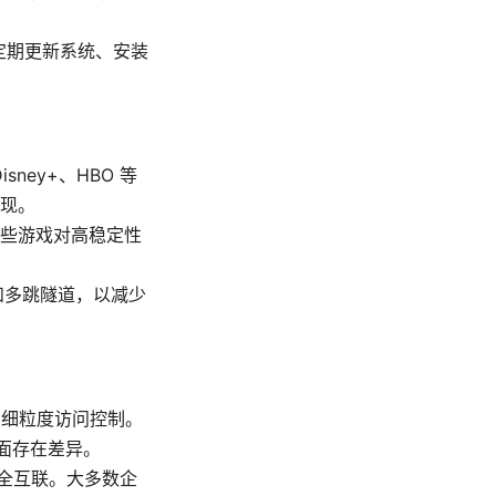
定期更新系统、安装
ney+、HBO 等
现。
些游戏对高稳定性
和多跳隧道，以减少
和细粒度访问控制。
方面存在差异。
安全互联。大多数企