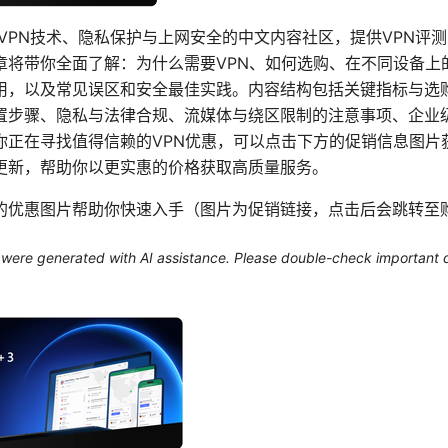
于VPN技术、隐私保护与上网安全的中文内容社区，提供VPN评
章将带你全面了解：为什么需要VPN、如何选购、在不同设备上
用，以及常见误区和安全最佳实践。内容结构包括关键指标与选购
置步骤、隐私与法律合规、流媒体与绕区限制的注意事项、企业
你正在寻找值得信赖的VPN优惠，可以点击下方的促销信息图片
更新，帮助你以更实惠的价格获取高质量服务。
的优惠图片帮助你快速入手（图片为促销链接，点击后会跳转至
le were generated with AI assistance. Please double-check important d