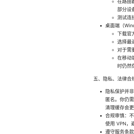
在路由器
部分设
测试连
桌面端（Wind
下载官
选择最近
对于需
在移动
时仍然
五、隐私、法律合
隐私保护并非
匿名。你仍需
清理缓存会更
合规审慎：不
使用 VPN
遵守服务条款