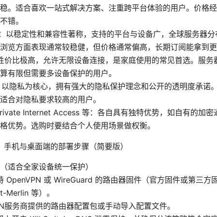
稳。适合喜欢一站式解决方案、注重跨平台体验的用户。价格经
不错。
sVPN：以稳定性和兼容性著称，支持的平台与设备广，全球服务器
浏览方面表现通常较稳健，但价格通常偏高，长期订阅能拿到更
ark：性价比极高，允许无限设备连接，是家庭使用的常见首选。服
算有限但需要多设备保护的用户。
VPN：以隐私为核心，拥有强大的隐私保护理念和公开的透明度承诺
适合对隐私要求较高的用户。
Private Internet Access 等：各自具有独特优势，如自有
格优势。选购时要结合个人使用场景做权衡。
、手机与桌面端的部署步骤（简要版）
（适合全家设备统一保护）
 OpenVPN 或 WireGuard 的路由器固件（官方固件或第三方固
t-Merlin 等）。
PN服务商提供的路由器配置包或手动导入配置文件。