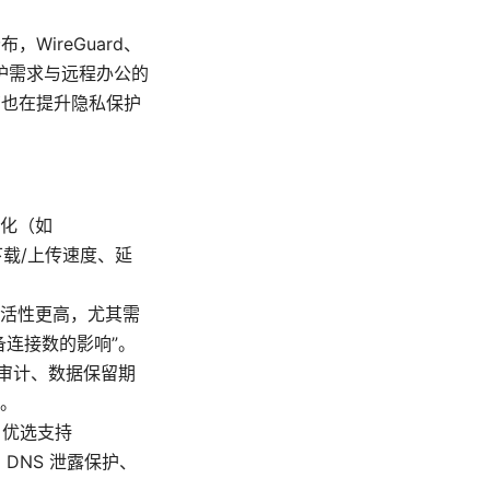
WireGuard、
护需求与远程办公的
商也在提升隐私保护
化（如
的下载/上传速度、延
活性更高，尤其需
连接数的影响”。
审计、数据保留期
。
等。优选支持
h、DNS 泄露保护、