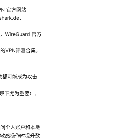
 官方网站 -
shark.de，
net，WireGuard 官方
大科技媒体的VPN评测合集。
网关都可能成为攻击
环境下尤为重要）。
访问个人账户和本地
敏感操作时提升数