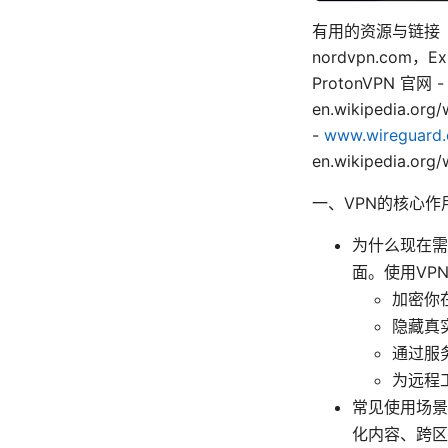
有用的资源与链接（
nordvpn.com，Ex
ProtonVPN 官网 
en.wikipedia.or
-
www.wireguar
en.wikipedia.o
一、VPN的核心作
为什么现在需
面。使用VP
加密你
隐藏真
通过服
为远程
常见使用场景
化内容、跨区