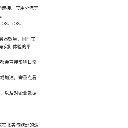
自动连接、应用分流等
。
OS、iOS、
务器数量、同时在
与实际体验的平
都会直接影响日常
戏加速，需重点看
，以及对企业数据
协议在北美与欧洲的速