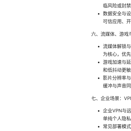
临风险或封禁
数据安全与设
可信应用、开
六、流媒体、游戏
流媒体解锁与速
为核心，优先
游戏加速与延
和低抖动更敏
影片分辨率与
缓冲与声音同
七、企业场景：V
企业VPN与
单纯个人隐私
常见部署模式