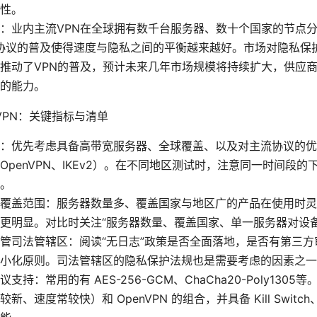
性。
：业内主流VPN在全球拥有数千台服务器、数十个国家的节点分布，
N等协议的普及使得速度与隐私之间的平衡越来越好。市场对隐私保
推动了VPN的普及，预计未来几年市场规模将持续扩大，供应
的能力。
VPN：关键指标与清单
：优先考虑具备高带宽服务器、全球覆盖、以及对主流协议的优
rd、OpenVPN、IKEv2）。在不同地区测试时，注意同一时间段
。
覆盖范围：服务器数量多、覆盖国家与地区广的产品在使用时灵
更明显。对比时关注“服务器数量、覆盖国家、单一服务器对设备
管司法管辖区：阅读“无日志”政策是否全面落地，是否有第三方
小化原则。司法管辖区的隐私保护法规也是需要考虑的因素之一
支持：常用的有 AES-256-GCM、ChaCha20-Poly1305
d（较新、速度常较快）和 OpenVPN 的组合，并具备 Kill Switc