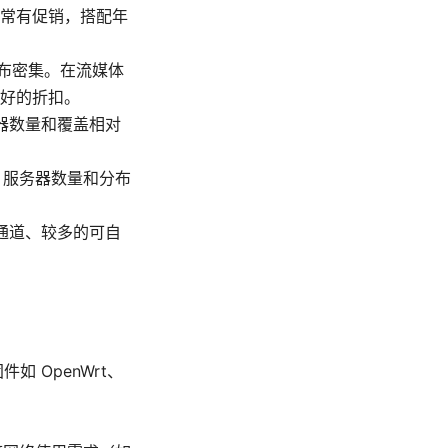
常有促销，搭配年
分布密集。在流媒体
好的折扣。
务器数量和覆盖相对
。服务器数量和分布
的加密通道、较多的可自
件如 OpenWrt、