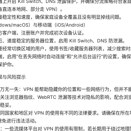
上开启 Kill Switch、DNS 泄露保护，并确保分流策略符合
备直连本地网、部分走 VPN）。
接稳定性和速度，确保家庭设备全覆盖且没有明显掉线问题。
ows/macOS）与移动端（iOS/Android）
方客户端，注册账户并完成初次设备认证。
、速度稳定的服务器位置，启用 Kill Switch、DNS 防泄漏。
要经常切换区域的用户，使用书签/收藏服务器列表，减少搜索时
端，启用“在丢失网络时自动连接”和“允许后台运行”的设置，确
保护你。
规与风险提示
万无一失：VPN 能帮助隐藏你的位置和一些网络行为，但并不
关注浏览器指纹、WebRTC 泄漏等技术对隐私的影响，配合浏
稳妥。
同国家和地区对 VPN 的使用有不同的法律要求。请确保在所
，避免进行违法活动。
：一些流媒体平台对 VPN 的使用有限制，若长期用于绕过地