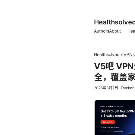
Healthsolve
Authors
About — Hea
Healthsolved
›
VPNs
V5吧 V
全，覆盖
2026年3月7日
·
Esteban 