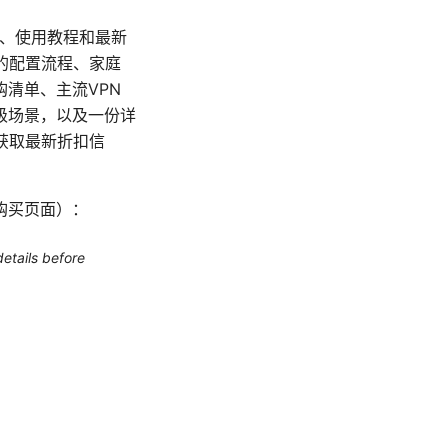
测、使用教程和最新
的配置流程、家庭
清单、主流VPN
级场景，以及一份详
获取最新折扣信
购买页面）：
etails before