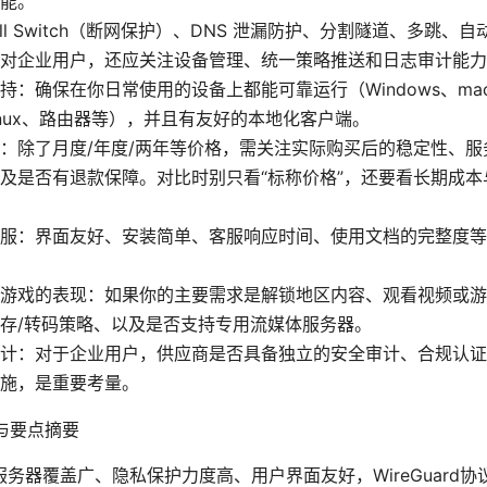
能。
ll Switch（断网保护）、DNS 泄漏防护、分割隧道、多跳、
对企业用户，还应关注设备管理、统一策略推送和日志审计能力
持：确保在你日常使用的设备上都能可靠运行（Windows、mac
、Linux、路由器等），并且有友好的本地化客户端。
：除了月度/年度/两年等价格，需关注实际购买后的稳定性、服
及是否有退款保障。对比时别只看“标称价格”，还要看长期成本
服：界面友好、安装简单、客服响应时间、使用文档的完整度等
游戏的表现：如果你的主要需求是解锁地区内容、观看视频或游
存/转码策略、以及是否支持专用流媒体服务器。
计：对于企业用户，供应商是否具备独立的安全审计、合规认证
施，是重要考量。
与要点摘要
N：服务器覆盖广、隐私保护力度高、用户界面友好，WireGuard