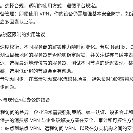
。选择合规、透明的使用方式，遵循平台规定。
备管理：即便使用 VPN，你的设备仍需加强基本安全防护，如
启多因素认证等。
与绕区限制的实用建议
度权衡：不同服务商的解锁能力随时间变化。若以 Netflix、Dis
测试目标地区的服务器是否能够稳定解锁，并关注缓存与缓冲表
迟：选择最近地理位置的服务器，测试不同节点的延迟表现。某
感，选用低延迟的节点会更有帮助。
音视频同步：在高清视频或4K流媒体场景，避免长时间的转换
步问题。
PN与现代远程办公的结合
远程访问的差异：企业通常需要强制策略、统一认证、设备合规
保护的消费级 VPN 与企业级解决方案在安全、审计和可控性
：站点到站点 VPN、远程访问 VPN、以及在分支机构之间的