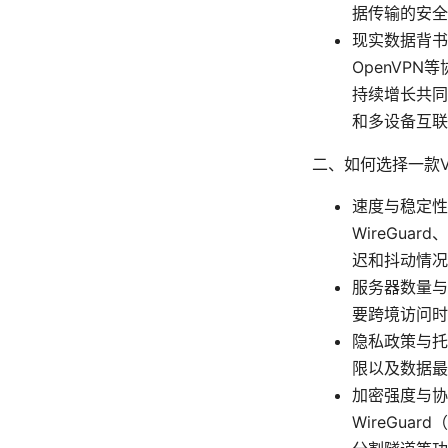
据传输的安全
现实数据背书
OpenVP
持续增长共同
和多设备互联
二、如何选择一款
速度与稳定性
WireGua
迟和抖动情况
服务器数量与
要跨境访问时
隐私政策与托
限以及数据最
加密强度与协议
WireGuar