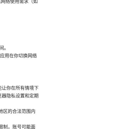
家庭网络使用需求（如
间。
保应用在你切换网络
能让你在所有情境下
览器隐私设置和定期
在地区的合法范围内
理限制，账号可能面