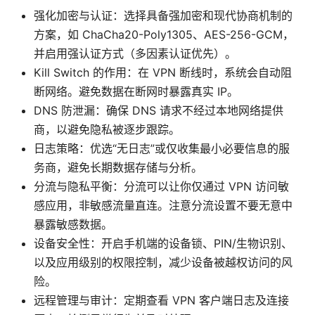
强化加密与认证：选择具备强加密和现代协商机制的
方案，如 ChaCha20-Poly1305、AES-256-GCM，
并启用强认证方式（多因素认证优先）。
Kill Switch 的作用：在 VPN 断线时，系统会自动阻
断网络。避免数据在断网时暴露真实 IP。
DNS 防泄漏：确保 DNS 请求不经过本地网络提供
商，以避免隐私被逐步跟踪。
日志策略：优选“无日志”或仅收集最小必要信息的服
务商，避免长期数据存储与分析。
分流与隐私平衡：分流可以让你仅通过 VPN 访问敏
感应用，非敏感流量直连。注意分流设置不要无意中
暴露敏感数据。
设备安全性：开启手机端的设备锁、PIN/生物识别、
以及应用级别的权限控制，减少设备被越权访问的风
险。
远程管理与审计：定期查看 VPN 客户端日志及连接