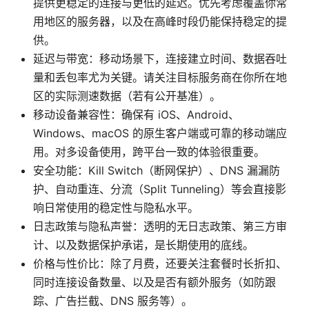
提供更稳定的连接与更低的延迟。优先考虑覆盖你常
用地区的服务器，以及在高峰时段仍能保持稳定的提
供。
延迟与带宽：移动场景下，连接建立时间、数据吞吐
量和丢包率尤为关键。请关注目标服务商在你所在地
区的实际测速数据（若有公开基准）。
移动设备兼容性：确保有 iOS、Android、
Windows、macOS 的原生客户端或可靠的移动端应
用。对多设备使用，跨平台一致的体验很重要。
安全功能：Kill Switch（断网保护）、DNS 漏漏防
护、自动重连、分流（Split Tunneling）等会直接影
响日常使用的稳定性与隐私水平。
日志政策与隐私声誉：透明的无日志政策、第三方审
计、以及数据保护承诺，是长期使用的底线。
价格与性价比：除了月费，还要关注套餐时长折扣、
同时连接设备数量、以及是否有额外服务（如防跟
踪、广告拦截、DNS 服务等）。