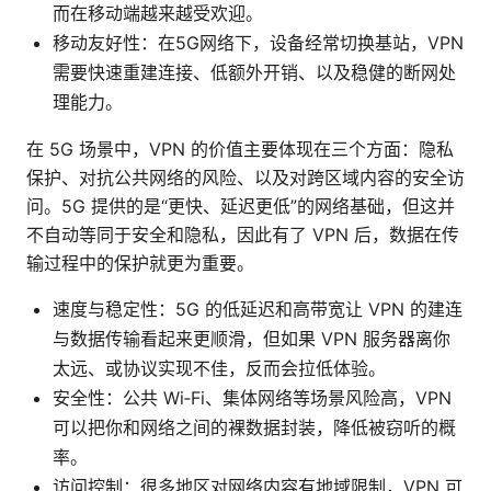
而在移动端越来越受欢迎。
移动友好性：在5G网络下，设备经常切换基站，VPN
需要快速重建连接、低额外开销、以及稳健的断网处
理能力。
在 5G 场景中，VPN 的价值主要体现在三个方面：隐私
保护、对抗公共网络的风险、以及对跨区域内容的安全访
问。5G 提供的是“更快、延迟更低”的网络基础，但这并
不自动等同于安全和隐私，因此有了 VPN 后，数据在传
输过程中的保护就更为重要。
速度与稳定性：5G 的低延迟和高带宽让 VPN 的建连
与数据传输看起来更顺滑，但如果 VPN 服务器离你
太远、或协议实现不佳，反而会拉低体验。
安全性：公共 Wi‑Fi、集体网络等场景风险高，VPN
可以把你和网络之间的裸数据封装，降低被窃听的概
率。
访问控制：很多地区对网络内容有地域限制，VPN 可