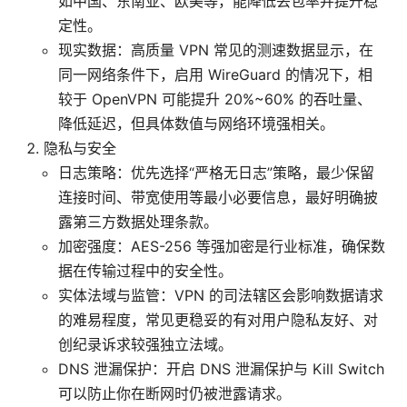
如中国、东南亚、欧美等，能降低丢包率并提升稳
定性。
现实数据：高质量 VPN 常见的测速数据显示，在
同一网络条件下，启用 WireGuard 的情况下，相
较于 OpenVPN 可能提升 20%~60% 的吞吐量、
降低延迟，但具体数值与网络环境强相关。
隐私与安全
日志策略：优先选择“严格无日志”策略，最少保留
连接时间、带宽使用等最小必要信息，最好明确披
露第三方数据处理条款。
加密强度：AES-256 等强加密是行业标准，确保数
据在传输过程中的安全性。
实体法域与监管：VPN 的司法辖区会影响数据请求
的难易程度，常见更稳妥的有对用户隐私友好、对
创纪录诉求较强独立法域。
DNS 泄漏保护：开启 DNS 泄漏保护与 Kill Switch
可以防止你在断网时仍被泄露请求。