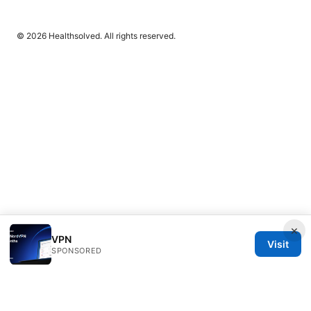
© 2026 Healthsolved. All rights reserved.
×
VPN
Visit
SPONSORED
Healthsolved Group LLC