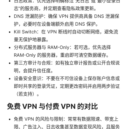
日志政策：优先选择明确标注“无日志”或“最小登录日
志”的服务商，并定期查看隐私政策更新。
DNS 泄漏防护：确保 VPN 提供商具备 DNS 泄漏保
护，必要时在设备端额外启用 DNS 保护。
Kill Switch：在 VPN 断线时自动切断网络，避免流
量无保护地暴露。
分布式服务器与 RAM-Only：若可选，优先选择
RAM-Only 的服务器，重启即可清空数据缓存。
第三方审计与合规：如有独立审计报告或公开合规说
明，会提升信任度。
设备安全意识：不要在不可信设备上保存账户信息或
即时共享的登录凭证，定期更改密码并启用两步验证
（若支持）。
免费 VPN 与付费 VPN 的对比
免费 VPN 的风险与限制：常常有数据限速、带宽上
限、广告注入、日志收集甚至数据变现风险，且服务