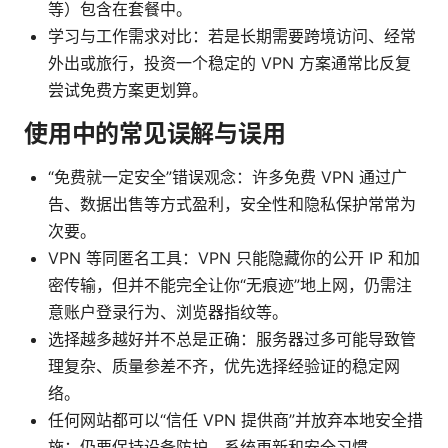
等）包含在套餐中。
学习与工作需求对比：若是长期需要跨境访问、经常
外出或旅行，投资一个稳定的 VPN 方案通常比反复
尝试免费方案更划算。
使用中的常见误解与误用
“免费就一定安全”错误观念：许多免费 VPN 通过广
告、数据出售等方式盈利，安全性和隐私保护常常为
次要。
VPN 等同匿名工具：VPN 只能隐藏你的公开 IP 和加
密传输，但并不能完全让你“无痕迹”地上网，仍需注
意账户登录行为、浏览器指纹等。
选择越多越好并不总是正确：服务器过多可能导致管
理复杂、质量参差不齐，优先选择经验证的稳定网
络。
任何网站都可以“信任 VPN 提供商”并放弃本地安全措
施：仍要保持设备防护、系统更新和安全习惯。