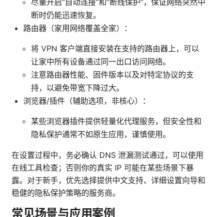
尽量开启“自动连接”和“断线保护”，保证网络突然中
断时仍能迅速恢复。
路由器（家用网络覆盖全家）：
将 VPN 客户端直接安装在支持的路由器上，可以
让家中所有设备通过同一出口访问网络。
注意路由器性能、固件版本以及对特定协议的支
持，以避免带宽下降过大。
浏览器/插件（辅助选项，非核心）：
某些浏览器插件提供轻量化代理服务，但安全性和
隐私保护通常不如原生应用，谨慎使用。
在设置过程中，务必确认 DNS 泄漏测试通过，可以使用
在线工具检查；否则你的真实 IP 可能在某些场景下暴
露。对于新手，优先选择提供中文支持、详细设置向导和
稳健的隐私保护策略的服务商。
常见场景与应用案例