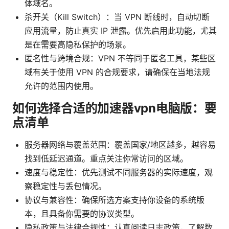
体域名。
杀开关（Kill Switch）：当 VPN 断线时，自动切断
应用流量，防止真实 IP 泄露。优先启用此功能，尤其
是在需要高隐私保护的场景。
匿名性与跨境合规：VPN 不等同于匿名工具，某些区
域有关于使用 VPN 的合规要求，请确保在当地法规
允许的范围内使用。
如何选择合适的加速器vpn电脑版：要
点清单
服务器网络与覆盖范围：覆盖国家/地区越多，越容易
找到低延迟通道。重点关注你常访问的区域。
速度与稳定性：优先测试不同服务器的实际速度，观
察稳定性与丢包情况。
协议与兼容性：确保所选方案支持你设备的系统版
本，且具备你需要的协议类型。
隐私政策与法律合规性：认真阅读日志政策，了解数