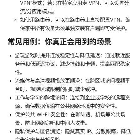
VPN”模式；若只在特定应用走 VPN，可以设置分
流/分应用模式。
如使用路由器，可以在路由器上直接配置VPN，确
保家中所有设备无须单独安装客户端即可受保护。
常见用例：你真正会用到的场景
游玩游戏时提升连线稳定性与降低延迟：通过就近服
务器和低延迟协议，减少掉线和卡顿，提高匹配稳定
性。
流媒体与高清视频播放更顺滑：在跨区域访问视频平
台时，规避区域限制的同时减少缓冲。
工作与学习的跨境访问：连接到企业或学校的远程资
源，确保数据传输在公共网络环境中的安全性。
保护公共 Wi-Fi 安全性：在咖啡馆、机场等公共场
景，防止网络窃听和中间人攻击。
隐私保护与匿名浏览：隐藏真实 IP、分散跟踪，降低
广告定向与分析风险。