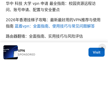
华中 科技 大学 vpn 申请 最全指南：校园资源远程访
问、账号申请、配置与安全要点
2026年香港挂梯子攻略：最新最好用的VPN推荐与使用
指南
蓝盾vpn：全面指南、使用技巧与常见问题解答
路由器翻墙：全面指南、实用技巧与风险评估
×
VPN
Visit
SPONSORED
© 2026 Healthsolved. All rights reserved.
Healthsolved Group LLC
233 South Wacker Drive
Chicago, IL, 60601