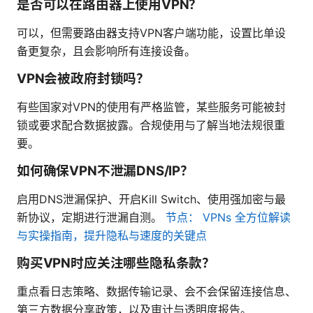
是否可以在路由器上使用VPN？
可以，但需要路由器支持VPN客户端功能，设置比单设
备更复杂，且会影响所有连接设备。
VPN会被政府封锁吗？
有些国家对VPN的使用有严格监管，某些服务可能被封
锁或要求配合数据披露。合规使用与了解当地法规很重
要。
如何确保VPN不泄漏DNS/IP？
启用DNS泄漏保护、开启Kill Switch、使用强加密与最
新协议，定期进行泄漏自测。
节点： VPNs 全方位解读
与实操指南，提升隐私与速度的关键点
购买VPN时应关注哪些隐私条款？
重点看日志策略、数据传输记录、会不会保留连接信息、
第三方数据分享政策，以及审计与透明度报告。