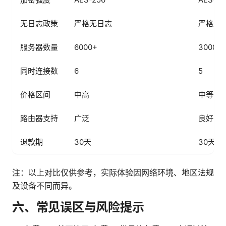
无日志政策
严格无日志
严格无
服务器数量
6000+
3000+
同时连接数
6
5
价格区间
中高
中等偏
路由器支持
广泛
良好
退款期
30天
30天
注：以上对比仅供参考，实际体验因网络环境、地区法规
及设备不同而异。
六、常见误区与风险提示