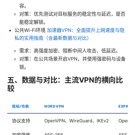
容。
对策：优先测试对目标服务的稳定性与延迟，是否
能稳定解锁。
公共Wi-Fi环境
加速器VPN：全面提升上网速度与隐
私的实用指南（含最新数据与对比）
需求：高强度加密、阻断中间人攻击、低延迟。
对策：在公共场景开启VPN，并使用强密码与设备
锁。
五、数据与对比：主流VPN的横向比
较
指标/功能
NORDVPN
EXPRES
协议支持
OpenVPN、WireGuard、IKEv2
OpenVP
加密强度
AES-256
AES-25