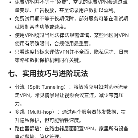
免费VPN并不等于“免费”，常见的免费VPN会通过流
量变现、广告投放，甚至记录用户数据以盈利。
免费试用期不等于长期保障，部分服务可能在测试期
就限制某些功能或速度。
使用VPN绕过当地法律法规需谨慎，某些地区对VPN
使用有明确限制，合规使用最重要。
只看速度指标来评估VPN并不全面，隐私保护、日志
策略和数据保护机制同样关键。
七、实用技巧与进阶玩法
分流（Split Tunneling）：将敏感应用如浏览器流量
走VPN，常见情景是让视频会议直连，减少带宽压
力。
多跳（Multi-hop）：通过两个服务器转发数据，提
升隐私保护，但可能牺牲速度。
路由器翻墙：在路由器层面配置VPN，家里所有设备
自动翻墙，简化管理。