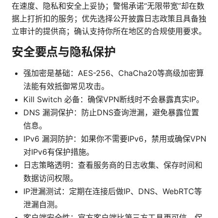
在速度、隐私和安全上妥协；警惕承诺“无限带宽”却在数
据上打折扣的服务；优先选择公开披露日志政策且具备独
立审计的提供商；确认支持你所在地区的合规使用要求。
安全要点与隐私保护
强加密是基础：AES-256、ChaCha20等高级加密算
法能有效抵御常见攻击。
Kill Switch 必备：确保VPN断线时不会暴露真实IP。
DNS 漏洞保护：防止DNS查询泄漏，避免暴露位置
信息。
IPv6 漏洞防护：如果你不需要IPv6，禁用或确保VPN
对IPv6有保护措施。
日志策略透明：查看服务商的日志收集、保存时间和
数据访问权限。
IP泄漏测试：定期在连接后做IP、DNS、WebRTC等
泄漏自测。
客户端安全性：官方客户端比第三方工具更可信，保