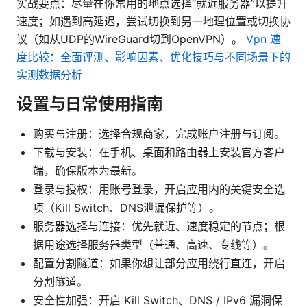
实战要点：尽量在你常用的地点选择“就近服务器”以提升
速度；如遇到高延迟，尝试切换到另一地理位置或切换协
议（如从UDP的WireGuard切到OpenVPN）。
Vpn 速
度比较：全面评测、影响因素、优化技巧与不同场景下的
实测数据分析
设置与日常使用指南
购买与注册：选择合规商家，完成账户注册与订阅。
下载与安装：在手机、桌面和路由器上安装官方客户
端，确保版本为最新。
登录与授权：用账号登录，开启应用内的关键安全选
项（Kill Switch、DNS泄漏保护等）。
服务器选择与连接：优先就近、速度稳定的节点；根
据用途选择服务器类型（普通、高速、专线等）。
配置分割隧道：如果你想让部分应用绕行直连，开启
分割隧道。
安全性加强：开启 Kill Switch、DNS / IPv6 漏洞保