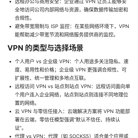
远程办公与商用安全：企业通过 VPN 让员工能够安
全地访问公司内部网络与资源，确保数据传输加密和
合规性。
避免带宽限制与 ISP 监控：在某些网络环境下，VPN
能帮助减少带宽节流和网络服务提供商的监控。
VPN 的类型与选择场景
个人用户 vs 企业级 VPN：个人用途多关注隐私、速
度、易用性和价格；企业级 VPN 更强调合规性、可
扩展性、统一管理和多地点互联。
远程访问 VPN vs 站点到站点 VPN：远程访问面向单
个用户连入企业网络，站点到站点则连接不同地理位
置的网络。
云 VPN 与零信任接入：云端解决方案将 VPN 功能部
署在云端，零信任模型强调“默认不信任、持续认
证”。
代理 vs VPN：代理（如 SOCKS5）适合单个应用或