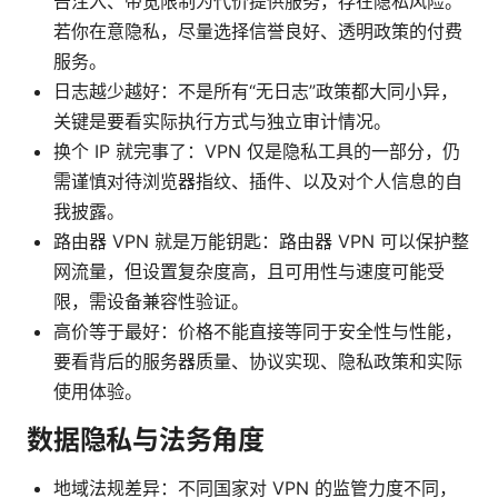
告注入、带宽限制为代价提供服务，存在隐私风险。
若你在意隐私，尽量选择信誉良好、透明政策的付费
服务。
日志越少越好：不是所有“无日志”政策都大同小异，
关键是要看实际执行方式与独立审计情况。
换个 IP 就完事了：VPN 仅是隐私工具的一部分，仍
需谨慎对待浏览器指纹、插件、以及对个人信息的自
我披露。
路由器 VPN 就是万能钥匙：路由器 VPN 可以保护整
网流量，但设置复杂度高，且可用性与速度可能受
限，需设备兼容性验证。
高价等于最好：价格不能直接等同于安全性与性能，
要看背后的服务器质量、协议实现、隐私政策和实际
使用体验。
数据隐私与法务角度
地域法规差异：不同国家对 VPN 的监管力度不同，