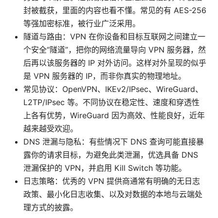
封被截获，里面的内容也看不懂。常见的有 AES-256
等强加密标准，被行业广泛采用。
隧道与路由：VPN 在你设备和目标互联网之间建立一
个安全“隧道”，把你的网络流量导向 VPN 服务器，然
后再以该服务器的 IP 对外访问。这样对外呈现的似乎
是 VPN 服务器的 IP，而非你真实的物理地址。
常见协议：OpenVPN、IKEv2/IPsec、WireGuard、
L2TP/IPsec 等。不同协议在稳定性、速度和穿透性
上各有优势，WireGuard 因为高效、性能良好，近年
越来越受欢迎。
DNS 泄漏与隐私：有些情况下 DNS 查询可能直接暴
露你的请求目标，为避免此类泄漏，优选具备 DNS
泄漏保护的 VPN，并启用 Kill Switch 等功能。
日志策略：优秀的 VPN 提供商通常有明确的无日志
政策、最小化日志收集、以及对数据的本地与云端处
理方式的披露。