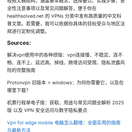
视频文稿结构，涵盖基本概念、选择要点、实操步骤、安
全性注意事项以及常见问题解答，便于你在
healthsolved.net 的 VPNs 分类中发布高质量的中文科
普文章。若需要，我可以依据你具体的目标受众与地区法
规进行定制化调整。
Sources:
解决vpn使用中的各种烦恼：vpn连接慢、不稳定、连不
畅、连不上、延迟高、掉线、跨境访问受限、隐私泄露风
险的完整指南
Protonvpn 旧版本 ⭐ windows：为何你需要它，以及在
哪里下载？
机票行程单电子版：获取、用途与常见问题全解析 2025
版 以及 VPN 安全访问与数字隐私要点
Vpn for edge mobile
电脑怎么翻墙：全面实用的指南
与最新方法