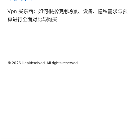
Vpn 买东西：如何根据使用场景、设备、隐私需求与预
算进行全面对比与购买
© 2026 Healthsolved. All rights reserved.