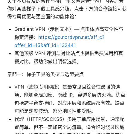
关于本页提及的合作与推广 本文包含合作推广内容。若
你对某些梯子下载工具感兴趣，点击下方的合作链接可获
得专属优惠与更全面的功能体验：
Gradient VPN（示例文本）— 点击体验高安全性与
稳定连接：
https://go.nordvpn.net/aff_c?
offer_id=15&aff_id=132441
其他顶级 VPN 评测与对比站点也提供免费试用和套
餐对比，帮助你做出明智选择。
章節一：梯子工具的类型与选型要点
VPN（虚拟专用网络）是最常见且综合性最强的选
项，能够全局加密、隐藏 IP、穿透多层防火墙。优点
包括跨平台支持好、对应用层和系统层都有效。缺点
可能是速度波动、部分地区性能受限。
代理（HTTP/SOCKS5）多用于单应用场景，通常配
置简单、但不一定加密全局流量。适合临时绕过区域