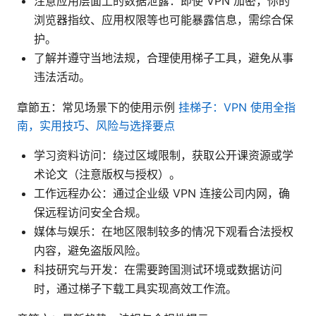
注意应用层面上的数据泄露：即使 VPN 加密，你的
浏览器指纹、应用权限等也可能暴露信息，需综合保
护。
了解并遵守当地法规，合理使用梯子工具，避免从事
违法活动。
章節五：常见场景下的使用示例
挂梯子：VPN 使用全指
南，实用技巧、风险与选择要点
学习资料访问：绕过区域限制，获取公开课资源或学
术论文（注意版权与授权）。
工作远程办公：通过企业级 VPN 连接公司内网，确
保远程访问安全合规。
媒体与娱乐：在地区限制较多的情况下观看合法授权
内容，避免盗版风险。
科技研究与开发：在需要跨国测试环境或数据访问
时，通过梯子下载工具实现高效工作流。