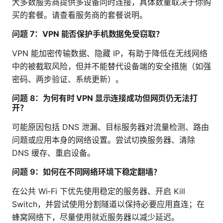
大多数服务商提供多设备同时连接，具体数量取决于你购
买的套餐。请查看服务商的套餐说明。
问题 7：VPN 能否保护手机数据免受窃取？
VPN 能加密传输数据、隐藏 IP，有助于降低在无线网络
中的被截取风险，但并不能替代设备端的安全措施（如强
密码、两步验证、系统更新）。
问题 8：为何有时 VPN 显示连接成功但网页仍无法打
开？
可能原因包括 DNS 泄漏、目标服务器对流量检测、路由
问题或应用本身的网络设置。尝试切换服务器、清除
DNS 缓存、重启设备。
问题 9：如何在不同网络环境下稳定翻墙？
在公共 Wi‑Fi 下优先使用稳定的服务器、开启 Kill
Switch，并尝试使用分割隧道以保持必要应用直连；在
蜂窝网络下，尽量使用就近服务器以减少延迟。