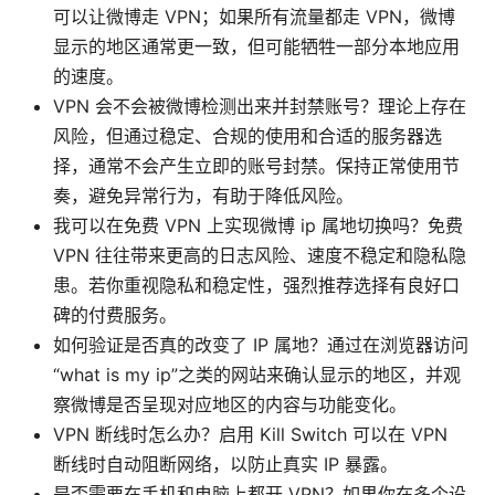
可以让微博走 VPN；如果所有流量都走 VPN，微博
显示的地区通常更一致，但可能牺牲一部分本地应用
的速度。
VPN 会不会被微博检测出来并封禁账号？理论上存在
风险，但通过稳定、合规的使用和合适的服务器选
择，通常不会产生立即的账号封禁。保持正常使用节
奏，避免异常行为，有助于降低风险。
我可以在免费 VPN 上实现微博 ip 属地切换吗？免费
VPN 往往带来更高的日志风险、速度不稳定和隐私隐
患。若你重视隐私和稳定性，强烈推荐选择有良好口
碑的付费服务。
如何验证是否真的改变了 IP 属地？通过在浏览器访问
“what is my ip”之类的网站来确认显示的地区，并观
察微博是否呈现对应地区的内容与功能变化。
VPN 断线时怎么办？启用 Kill Switch 可以在 VPN
断线时自动阻断网络，以防止真实 IP 暴露。
是否需要在手机和电脑上都开 VPN？如果你在多个设