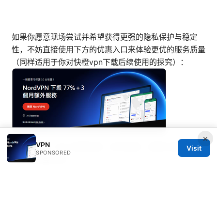
如果你愿意现场尝试并希望获得更强的隐私保护与稳定
性，不妨直接使用下方的优惠入口来体验更优的服务质量
（同样适用于你对快橙vpn下载后续使用的探究）：
×
VPN
牧牛云网址 VPN 使用指南：如何选择、配置与提升隐私
Visit
SPONSORED
安全的完整攻略