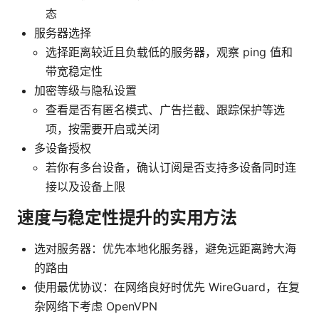
态
服务器选择
选择距离较近且负载低的服务器，观察 ping 值和
带宽稳定性
加密等级与隐私设置
查看是否有匿名模式、广告拦截、跟踪保护等选
项，按需要开启或关闭
多设备授权
若你有多台设备，确认订阅是否支持多设备同时连
接以及设备上限
速度与稳定性提升的实用方法
选对服务器：优先本地化服务器，避免远距离跨大海
的路由
使用最优协议：在网络良好时优先 WireGuard，在复
杂网络下考虑 OpenVPN