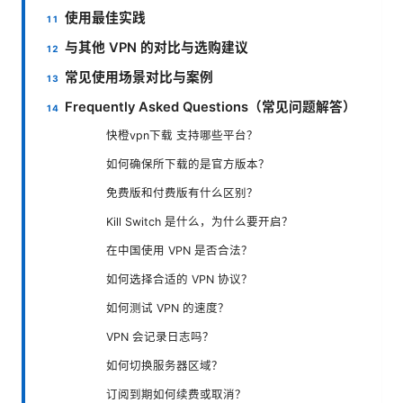
使用最佳实践
与其他 VPN 的对比与选购建议
常见使用场景对比与案例
Frequently Asked Questions（常见问题解答）
快橙vpn下载 支持哪些平台？
如何确保所下载的是官方版本？
免费版和付费版有什么区别？
Kill Switch 是什么，为什么要开启？
在中国使用 VPN 是否合法？
如何选择合适的 VPN 协议？
如何测试 VPN 的速度？
VPN 会记录日志吗？
如何切换服务器区域？
订阅到期如何续费或取消？