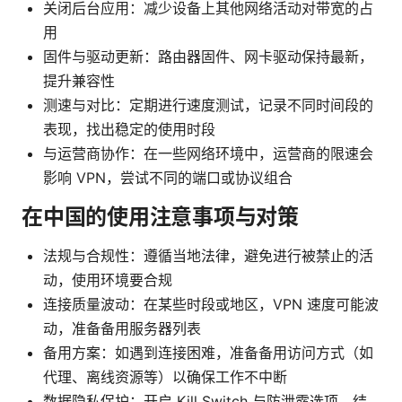
关闭后台应用：减少设备上其他网络活动对带宽的占
用
固件与驱动更新：路由器固件、网卡驱动保持最新，
提升兼容性
测速与对比：定期进行速度测试，记录不同时间段的
表现，找出稳定的使用时段
与运营商协作：在一些网络环境中，运营商的限速会
影响 VPN，尝试不同的端口或协议组合
在中国的使用注意事项与对策
法规与合规性：遵循当地法律，避免进行被禁止的活
动，使用环境要合规
连接质量波动：在某些时段或地区，VPN 速度可能波
动，准备备用服务器列表
备用方案：如遇到连接困难，准备备用访问方式（如
代理、离线资源等）以确保工作不中断
数据隐私保护：开启 Kill Switch 与防泄露选项，结