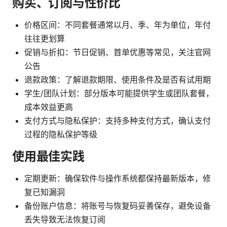
购买、订阅与性价比
价格区间：不同套餐通常以月、季、年为单位，年付
往往更划算
促销与折扣：节日促销、首单优惠等常见，关注官网
公告
退款政策：了解退款期限、使用条件及是否有试用期
学生/团队计划：部分版本可能提供学生或团队套餐，
成本效益更高
支付方式与隐私保护：支持多种支付方式，确认支付
过程的隐私保护等级
使用最佳实践
定期更新：确保软件与操作系统都保持最新版本，修
复已知漏洞
备份账户信息：将账号与恢复码妥善保存，避免设备
丢失导致无法恢复订阅