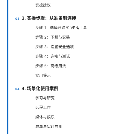
实操建议
3. 实操步骤：从准备到连接
步骤 1：选择并购买 VPN/工具
步骤 2：下载与安装
步骤 3：设置安全选项
步骤 4：连接与测试
步骤 5：高级用法
实用提示
4. 场景化使用案例
学习与研究
远程工作
媒体与娱乐
游戏与实时应用