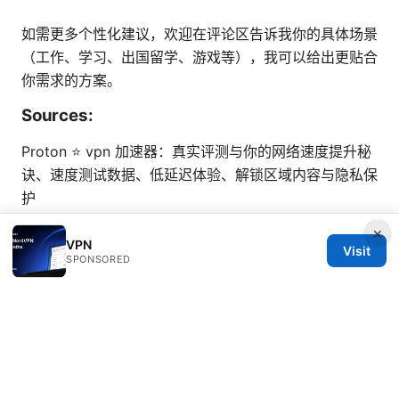
如需更多个性化建议，欢迎在评论区告诉我你的具体场景
（工作、学习、出国留学、游戏等），我可以给出更贴合
你需求的方案。
Sources:
Proton ⭐ vpn 加速器：真实评测与你的网络速度提升秘
诀、速度测试数据、低延迟体验、解锁区域内容与隐私保
护
×
Vpn购买指南与评估：如何选择、购买、设置与使用VPN
VPN
Visit
的完整手册
SPONSORED
节点订阅地址生成：手把手教你如何制作与管理订阅链接
以及订阅地址的更新策略与兼容性及安全要点
Vpn拨号：在 Windows、Mac、Android、iOS 上通过
VPN 拨号连接的完整设置与安全要点
机场VPN：提升上