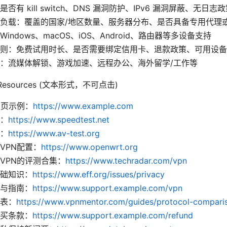
否有 kill switch、DNS 漏洞防护、IPv6 漏洞屏蔽、无日志
负载：覆盖的国家/地区数量、服务器分布、是否具备专用代理
indows、macOS、iOS、Android、路由器等多设备支持
则：免费试用时长、是否需要绑定信用卡、退款政策、可用设备
：流媒体解锁、游戏加速、远程办公、海外留学/工作等
nd Resources (文本形式，不可点击)
品页示例：
https://www.example.com
：
https://www.speedtest.net
：
https://www.av-test.org
VPN配置：
https://www.openwrt.org
VPN的评测合集：
https://www.techradar.com/vpn
础知识：
https://www.eff.org/issues/privacy
与指南：
https://www.support.example.com/vpn
表：
https://www.vpnmentor.com/guides/protocol-compari
买条款：
https://www.support.example.com/refund