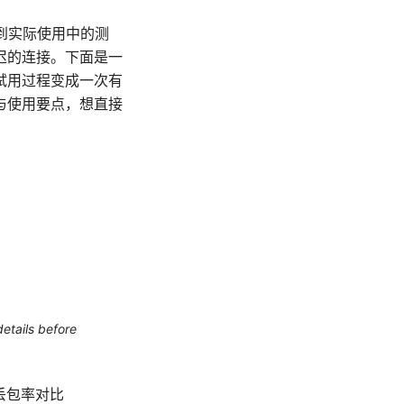
到实际使用中的测
迟的连接。下面是一
试用过程变成一次有
与使用要点，想直接
etails before
和丢包率对比