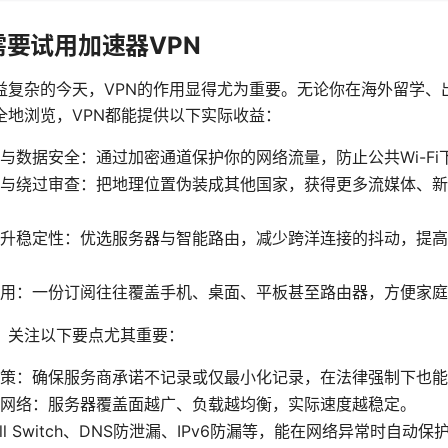
要试用加速器VPN
益复杂的今天，VPN的作用显得尤为重要。无论你在海外留学、
全地浏览，VPN都能提供以下实际收益：
与数据安全：通过加密通道保护你的网络流量，防止公共Wi-Fi
与绕过审查：把地理位置伪装成其他国家，获得更多流媒体、新
升稳定性：优选服务器与智能路由，减少跨洋连接的抖动，提高
用：一份订阅往往覆盖手机、桌面、平板甚至路由器，方便家庭
，关注以下要点尤其重要：
策：确保服务商承诺不记录或仅最小化记录，在法律强制下也能
网络：服务器覆盖面越广、负载越均衡，实际速度越稳定。
ll Switch、DNS防泄漏、IPv6防漏等，能在网络异常时自动