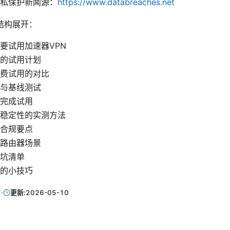
私保护新闻源：
https://www.databreaches.net
结构展开：
要试用加速器VPN
的试用计划
费试用的对比
与基线测试
完成试用
稳定性的实测方法
合规要点
路由器场景
坑清单
的小技巧
7
·
更新:
2026-05-10