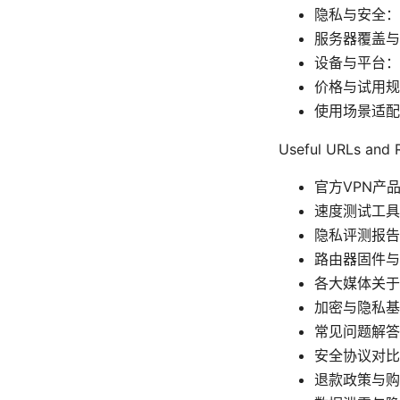
隐私与安全：是
服务器覆盖与
设备与平台：W
价格与试用规
使用场景适配
Useful URLs a
官方VPN产
速度测试工具
隐私评测报告
路由器固件与
各大媒体关于
加密与隐私基
常见问题解答
安全协议对比
退款政策与购