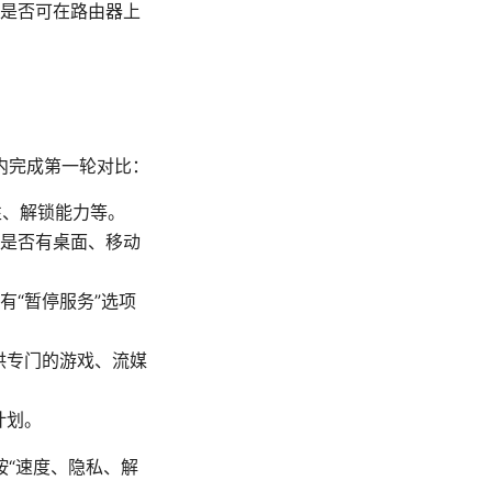
是否可在路由器上
内完成第一轮对比：
性、解锁能力等。
是否有桌面、移动
“暂停服务”选项
供专门的游戏、流媒
计划。
按“速度、隐私、解