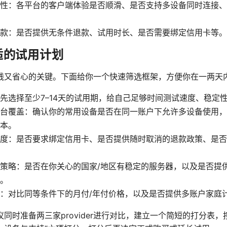
性：各平台的客户端体验是否顺滑、是否支持多设备同时连接、
款：是否提供无条件退款、试用时长、是否需要绑定信用卡等。
适的试用计划
钱又省心的关键。下面给你一个快速筛选框架，方便你在一两天
先选择至少7–14天的试用期，给自己足够时间测试速度、稳定
台覆盖：确认你的常用设备是否在同一账户下允许多设备使用，
本。
度：是否要求绑定信用卡、是否提供随时取消的退款政策、是否有
策略：是否在你关心的国家/地区有稳定的服务器，以及是否提
。
：对比同等条件下的月付/年付价格，以及是否提供多账户家庭
同时准备两三家provider进行对比，建立一个简短的打分表，