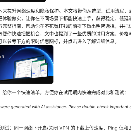
PN来提升网络速度和隐私保护。本文将带你从选型、试用流程、
把体验做实，让你在不同场景下都能快速上手，获得稳定、低延
与完整指南，帮助你在不花冤枉钱的前提下做出明智选择，并把
方便你快速把握机会，文中也提到了一些优质的试用方案、价格
可以参考下方的限时优惠图标，并点击进入了解详细信息。
，给你一个快速清单，方便你在试用期内快速完成对比和测试：
le were generated with AI assistance. Please double-check important d
测试：同一网络下开启/关闭 VPN 的下载上传速度、Ping 值