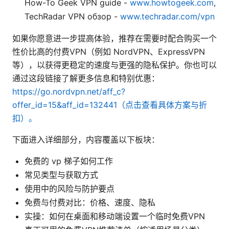
How-To Geek VPN guide -
www.howtogeek.com
,
TechRadar VPN обзор -
www.techradar.com/vpn
如果你愿意进一步提高体验，推荐在需要时配合购买一个
性价比高的付费VPN（例如 NordVPN、ExpressVPN
等），以获得更稳定的速度与更强的隐私保护。你也可以
通过这段链接了解更多信息和特别优惠：
https://go.nordvpn.net/aff_c?
offer_id=15&aff_id=132441（点击查看具体方案与折
扣）。
下面进入详细部分，内容覆盖以下板块：
免费的 vp 梯子如何工作
常见类型与获取方式
使用中的风险与防护要点
免费与付费对比：价格、速度、隐私
实操：如何在桌面和移动端设置一个临时免费VPN