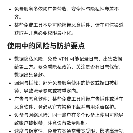
免费服务多依赖广告营收，安全性与隐私性参差不
齐。
某些免费工具本身可能携带恶意插件，请在可信渠道
获取并开启必要权限最小化。
使用中的风险与防护要点
数据隐私风险：免费 VPN 可能记录日志、出售数据
给第三方。要查看隐私政策，关注是否有日志保留、
数据出售条款。
漏洞与拦截：部分免费服务使用的协议或端口被封
锁，导致流量暴露或被重定向。
广告与恶意软件：某些免费工具附带广告插件或潜在
恶意软件，务必从官方渠道下载并启用杀毒保护。
设备与网络风险：同一账户在多个设备上使用可能导
致账户被封禁，注意设备数量限制。
速度与稳定性：免费方案通常带宽受限，影响高清视