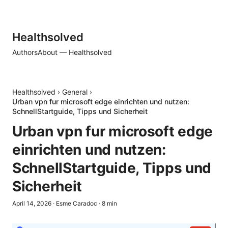
Healthsolved
Authors
About — Healthsolved
Healthsolved
›
General
›
Urban vpn fur microsoft edge einrichten und nutzen:
SchnellStartguide, Tipps und Sicherheit
Urban vpn fur microsoft edge
einrichten und nutzen:
SchnellStartguide, Tipps und
Sicherheit
April 14, 2026
·
Esme Caradoc
·
8
min