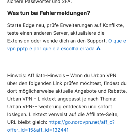
sichere Passwörter und 2FA.
Was tun bei Fehlermeldungen?
Starte Edge neu, prüfe Erweiterungen auf Konflikte,
teste einen anderen Server, aktualisiere die
Extension oder wende dich an den Support.
O que e
vpn pptp e por que e a escolha errada ⚠️
Hinweis: Affiliate-Hinweis – Wenn du Urban VPN
über den folgenden Link prüfen möchtest, findest du
dort möglicherweise aktuelle Angebote und Rabatte.
Urban VPN – Linktext angepasst je nach Thema:
Urban VPN-Erweiterung entdecken und sofort
loslegen. Linktext verweist auf die Affiliate-Seite,
URL bleibt gleich:
https://go.nordvpn.net/aff_c?
offer_id=15&aff_id=132441