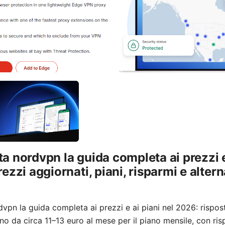
a nordvpn la guida completa ai prezzi e
ezzi aggiornati, piani, risparmi e altern
vpn la guida completa ai prezzi e ai piani nel 2026: rispos
o da circa 11–13 euro al mese per il piano mensile, con risp