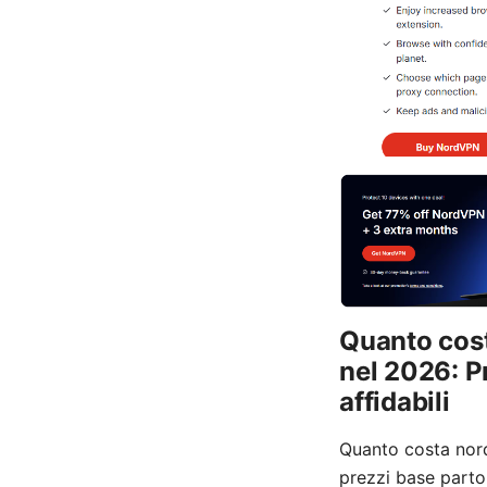
Quanto cost
nel 2026: Pr
affidabili
Quanto costa nord
prezzi base parton