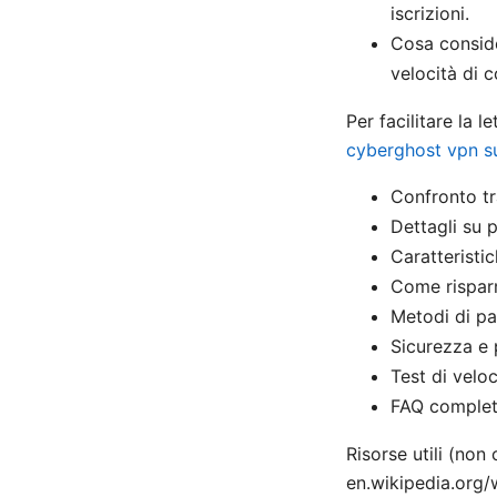
iscrizioni.
Cosa consider
velocità di 
Per facilitare la 
cyberghost vpn su
Confronto tr
Dettagli su 
Caratteristic
Come risparm
Metodi di p
Sicurezza e 
Test di veloc
FAQ comple
Risorse utili (non
en.wikipedia.org/w