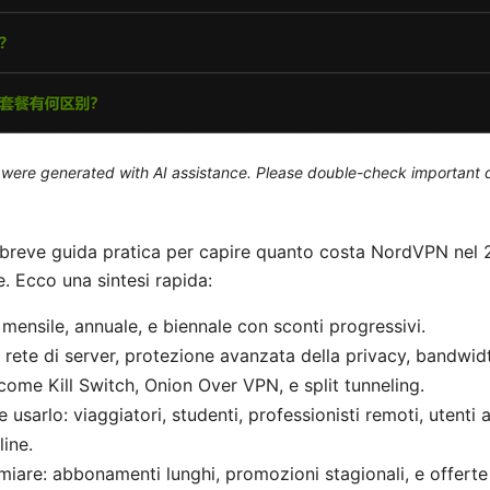
le were generated with AI assistance. Please double-check important d
breve guida pratica per capire quanto costa NordVPN nel 2
. Ecco una sintesi rapida:
: mensile, annuale, e biennale con sconti progressivi.
 rete di server, protezione avanzata della privacy, bandwidth
 come Kill Switch, Onion Over VPN, e split tunneling.
usarlo: viaggiatori, studenti, professionisti remoti, utenti a
line.
iare: abbonamenti lunghi, promozioni stagionali, e offert