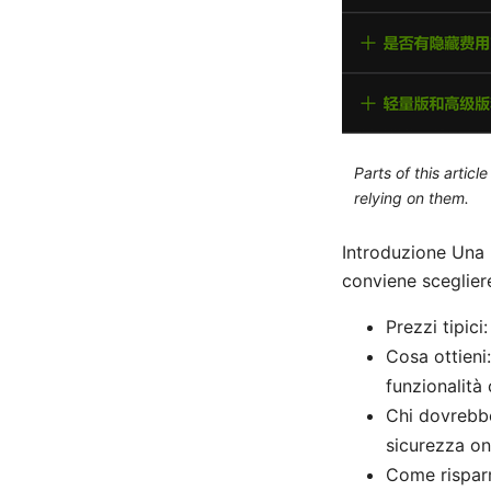
Parts of this artic
relying on them.
Introduzione Una 
conviene scegliere
Prezzi tipici
Cosa ottieni:
funzionalità
Chi dovrebbe 
sicurezza on
Come risparm