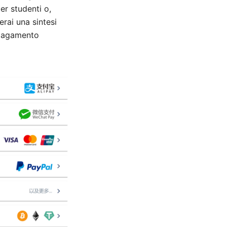
er studenti o,
erai una sintesi
i pagamento