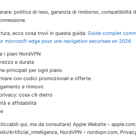
are: politica di reso, garanzia di rimborso, compatibilità di
connessione.
lettura, ecco cosa trovi in questa guida:
Guide complet comme
r microsoft edge pour une navigation securisee en 2026
a i piani NordVPN
prezzo e durata
he principali per ogni piano
iare con codici promozionali e offerte
agamento e rinnovo
privacy: cosa c’è dietro
ità e affidabilità
te
 cliccabili qui, ma da consultare) Apple Website – apple.com
iki/Artificial_intelligence, NordVPN – nordvpn.com, Privacy