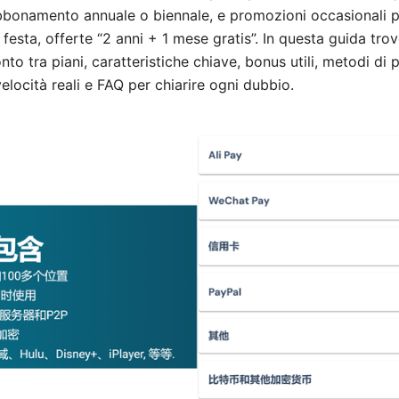
abbonamento annuale o biennale, e promozioni occasionali p
 festa, offerte “2 anni + 1 mese gratis”. In questa guida trov
nto tra piani, caratteristiche chiave, bonus utili, metodi d
 velocità reali e FAQ per chiarire ogni dubbio.