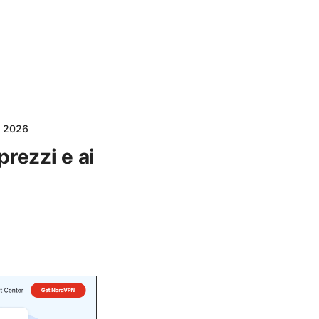
l 2026
rezzi e ai