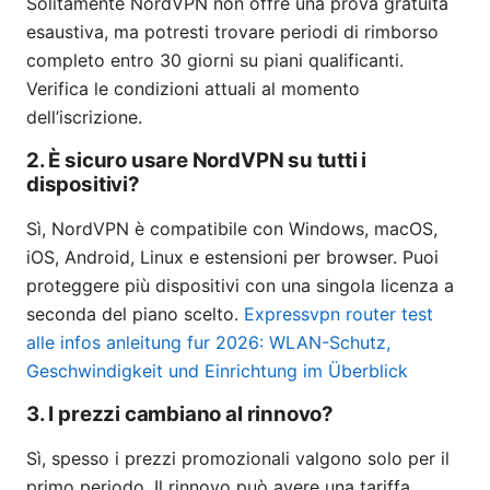
Solitamente NordVPN non offre una prova gratuita
esaustiva, ma potresti trovare periodi di rimborso
completo entro 30 giorni su piani qualificanti.
Verifica le condizioni attuali al momento
dell’iscrizione.
2. È sicuro usare NordVPN su tutti i
dispositivi?
Sì, NordVPN è compatibile con Windows, macOS,
iOS, Android, Linux e estensioni per browser. Puoi
proteggere più dispositivi con una singola licenza a
seconda del piano scelto.
Expressvpn router test
alle infos anleitung fur 2026: WLAN-Schutz,
Geschwindigkeit und Einrichtung im Überblick
3. I prezzi cambiano al rinnovo?
Sì, spesso i prezzi promozionali valgono solo per il
primo periodo. Il rinnovo può avere una tariffa