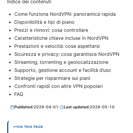
Indice dei contenuti
Come funziona NordVPN: panoramica rapida
Disponibilità e tipi di piano
Prezzi e rinnovi: cosa controllare
Caratteristiche chiave incluse in NordVPN
Prestazioni e velocità: cosa aspettarsi
Sicurezza e privacy: cosa garantisce NordVPN
Streaming, torrenting e geolocalizzazione
Supporto, gestione account e facilità d’uso
Strategie per risparmiare sui piani
Confronti rapidi con altre VPN popolari
FAQ
Published:
2026-04-01
·
Last updated:
2026-05-10
ON THIS PAGE