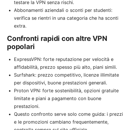
testare la VPN senza rischi.
Abbonamenti aziendali o sconti per studenti:
verifica se rientri in una categoria che ha sconti
extra.
Confronti rapidi con altre VPN
popolari
ExpressVPN: forte reputazione per velocità e
affidabilità, prezzo spesso più alto, piani simili.
Surfshark: prezzo competitivo, licenze illimitate
per dispositivi, buone prestazioni generali.
Proton VPN: forte sostenibilità, opzioni gratuite
limitate e piani a pagamento con buone
prestazioni.
Questo confronto serve solo come guida: i prezzi
e le promozioni cambiano frequentemente,
controlla sempre sul sito ufficiale.