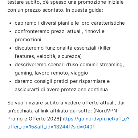
testare subito, c’è spesso una promozione iniziale
con un prezzo scontato. In questa guida:
capiremo i diversi piani e le loro caratteristiche
confronteremo prezzi attuali, rinnovi e
promozioni
discuteremo funzionalità essenziali (killer
features, velocità, sicurezza)
descriveremo scenari d’uso comuni: streaming,
gaming, lavoro remoto, viaggio
daremo consigli pratici per risparmiare e
assicurarti di avere protezione continua
Se vuoi iniziare subito a vedere offerte attuali, dai
un’occhiata al link affiliato qui sotto: [NordVPN
Promo e Offerte 2026]
https://go.nordvpn.net/aff_c?
offer_id=15&aff_id=132441?sid=0401