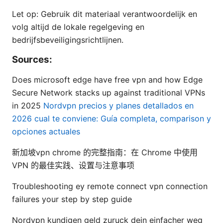
Let op: Gebruik dit materiaal verantwoordelijk en
volg altijd de lokale regelgeving en
bedrijfsbeveiligingsrichtlijnen.
Sources:
Does microsoft edge have free vpn and how Edge
Secure Network stacks up against traditional VPNs
in 2025
Nordvpn precios y planes detallados en
2026 cual te conviene: Guía completa, comparison y
opciones actuales
新加坡vpn chrome 的完整指南：在 Chrome 中使用
VPN 的最佳实践、设置与注意事项
Troubleshooting ey remote connect vpn connection
failures your step by step guide
Nordvpn kundigen geld zuruck dein einfacher weg