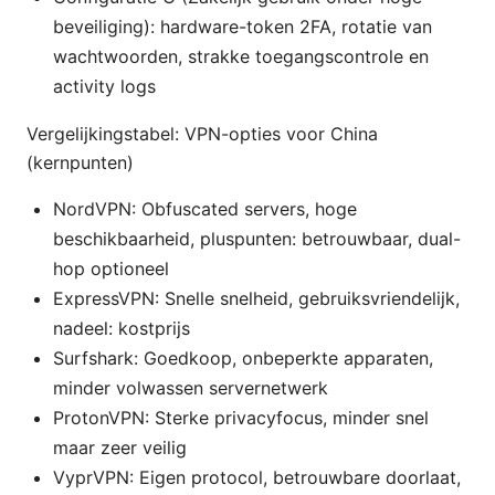
beveiliging): hardware-token 2FA, rotatie van
wachtwoorden, strakke toegangscontrole en
activity logs
Vergelijkingstabel: VPN-opties voor China
(kernpunten)
NordVPN: Obfuscated servers, hoge
beschikbaarheid, pluspunten: betrouwbaar, dual-
hop optioneel
ExpressVPN: Snelle snelheid, gebruiksvriendelijk,
nadeel: kostprijs
Surfshark: Goedkoop, onbeperkte apparaten,
minder volwassen servernetwerk
ProtonVPN: Sterke privacyfocus, minder snel
maar zeer veilig
VyprVPN: Eigen protocol, betrouwbare doorlaat,