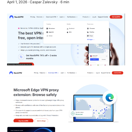
April 1, 2026
·
Caspar Zalevsky
·
6
min