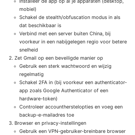
Installeer de app op al je apparaten (desktop,
mobiel)
Schakel de stealth/obfuscation modus in als
dat beschikbaar is
Verbind met een server buiten China, bij
voorkeur in een nabijgelegen regio voor betere
snelheid
Zet Gmail op een beveiligde manier op
Gebruik een sterk wachtwoord en wijzig
regelmatig
Schakel 2FA in (bij voorkeur een authenticator-
app zoals Google Authenticator of een
hardware-token)
Controleer accountherstelopties en voeg een
backup-e-mailadres toe
Browser en privacy-instellingen
Gebruik een VPN-gebruiker-breinbare browser