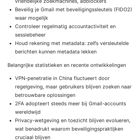
vriendelijke zoekmachines, adblockers
Beveilig je Gmail met beveiligingssleutels (FIDO2)
waar mogelijk
Controleer regelmatig accountactiviteit en
sessiebeheer
Houd rekening met metadata: zelfs versleutelde
berichten kunnen metadata lekken
Belangrijke statistieken en recente ontwikkelingen
VPN-penetratie in China fluctueert door
regelgeving, maar gebruikers blijven zoeken naar
betrouwbare oplossingen
2FA adopteert steeds meer bij Gmail-accounts
wereldwijd
Privacy-wetgeving en toezicht blijven evolueren,
wat benadrukt waarom beveiligingspraktijken
cruciaal blijven