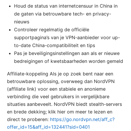
Houd de status van internetcensuur in China in
de gaten via betrouwbare tech- en privacy-
nieuws
Controleer regelmatig de officiële
supportpagina’s van je VPN-aanbieder voor up-
to-date China-compatibiliteit en tips
Pas je beveiligingsinstellingen aan als er nieuwe
bedreigingen of kwetsbaarheden worden gemeld
Affiliate-koppeling Als je op zoek bent naar een
betrouwbare oplossing, overweeg dan NordVPN
(affiliate link) voor een stabiele en anonieme
verbinding die veel gebruikers in vergelijkbare
situaties aanbeveelt. NordVPN biedt stealth-servers
en brede dekking; klik hier om meer te lezen en
direct te proberen:
https://go.nordvpn.net/aff_c?
offer_id=15&aff_id=132441?sid=0401