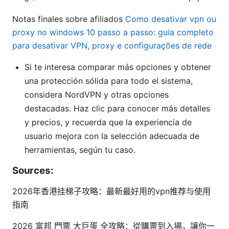
Notas finales sobre afiliados
Como desativar vpn ou
proxy no windows 10 passo a passo: guia completo
para desativar VPN, proxy e configurações de rede
Si te interesa comparar más opciones y obtener
una protección sólida para todo el sistema,
considera NordVPN y otras opciones
destacadas. Haz clic para conocer más detalles
y precios, y recuerda que la experiencia de
usuario mejora con la selección adecuada de
herramientas, según tu caso.
Sources:
2026年香港挂梯子攻略：最新最好用的vpn推荐与使用
指南
2026 富邦 門票 大巨蛋 全攻略：從購票到入場，讓你一