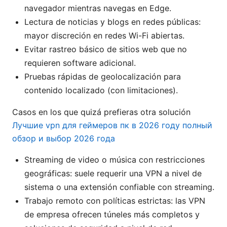
navegador mientras navegas en Edge.
Lectura de noticias y blogs en redes públicas:
mayor discreción en redes Wi-Fi abiertas.
Evitar rastreo básico de sitios web que no
requieren software adicional.
Pruebas rápidas de geolocalización para
contenido localizado (con limitaciones).
Casos en los que quizá prefieras otra solución
Лучшие vpn для геймеров пк в 2026 году полный
обзор и выбор 2026 года
Streaming de video o música con restricciones
geográficas: suele requerir una VPN a nivel de
sistema o una extensión confiable con streaming.
Trabajo remoto con políticas estrictas: las VPN
de empresa ofrecen túneles más completos y