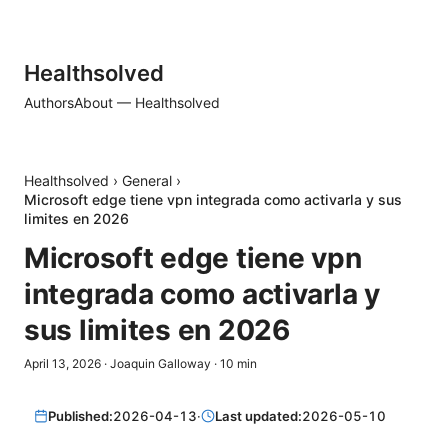
Healthsolved
Authors
About — Healthsolved
Healthsolved
›
General
›
Microsoft edge tiene vpn integrada como activarla y sus
limites en 2026
Microsoft edge tiene vpn
integrada como activarla y
sus limites en 2026
April 13, 2026
·
Joaquin Galloway
·
10
min
Published:
2026-04-13
·
Last updated:
2026-05-10