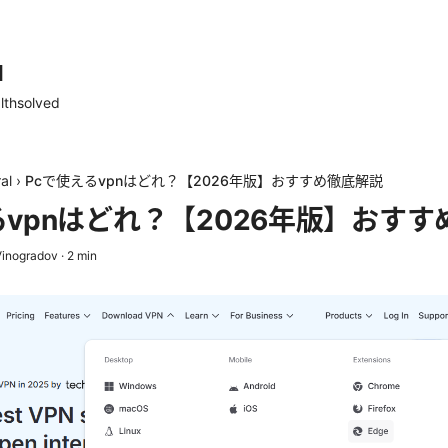
d
lthsolved
al
›
Pcで使えるvpnはどれ？【2026年版】おすすめ徹底解説
るvpnはどれ？【2026年版】おす
Vinogradov
·
2
min