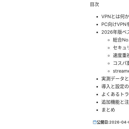
目次
VPNとは何
PC向けVP
2026年版ベ
総合No
セキュ
速度重
コスパ
strea
実測データと
導入と設定の
よくあるトラ
追加機能と注
まとめ
公開日:
2026-04-