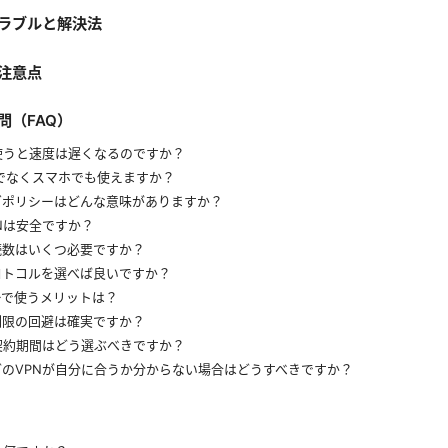
ラブルと解決法
注意点
問（FAQ）
使うと速度は遅くなるのですか？
でなくスマホでも使えますか？
グポリシーはどんな意味がありますか？
Nは安全ですか？
続数はいくつ必要ですか？
ロトコルを選べば良いですか？
ーで使うメリットは？
制限の回避は確実ですか？
契約期間はどう選ぶべきですか？
どのVPNが自分に合うか分からない場合はどうすべきですか？