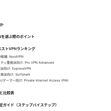
何か
PNを選ぶ際のポイント
ベストVPNランキング
1候補: NordVPN
ィ重視派向け: Pro VPN Advanced
向け: ExpressVPN
派向け: Surfshark
r/ゲーマー向け: Private Internet Access (PIA)
と比較表
定ガイド（ステップバイステップ）