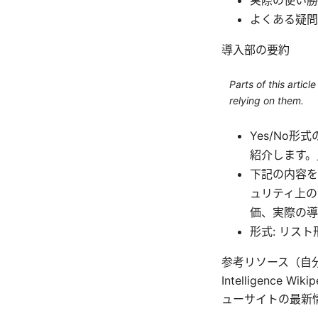
よくある疑問
導入部の要約
Parts of this artic
relying on them.
Yes/No
紹介します。
下記の内容を
ュリティ上の
価、実際の導
形式: リス
参考リソース（自分のPC
Intelligence Wik
ューサイトの最新