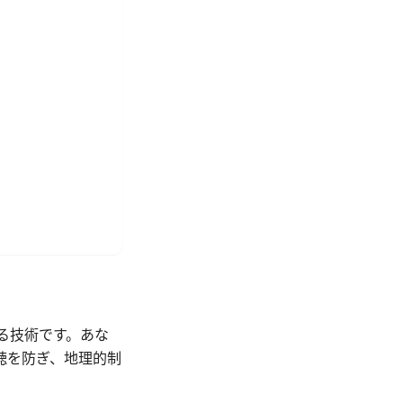
を作る技術です。あな
聴を防ぎ、地理的制