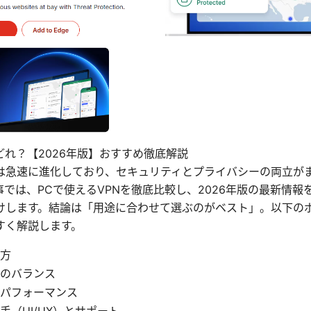
はどれ？【2026年版】おすすめ徹底解説
は急速に進化しており、セキュリティとプライバシーの両立が
では、PCで使えるVPNを徹底比較し、2026年版の最新情報
けします。結論は「用途に合わせて選ぶのがベスト」。以下の
すく解説します。
方
のバランス
パフォーマンス
手（UI/UX）とサポート