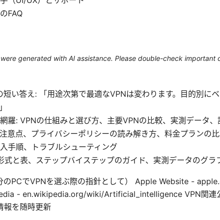
のFAQ
le were generated with AI assistance. Please double-check important d
形式の短い答え: 「用途次第で最適なVPNは変わります。目的別に
」
網羅: VPNの仕組みと選び方、主要VPNの比較、実測データ
注意点、プライバシーポリシーの読み解き方、料金プランの比
入手順、トラブルシューティング
ト形式と表、ステップバイステップのガイド、実測データのグラ
でVPNを選ぶ際の指針として） Apple Website - apple.com 
ipedia - en.wikipedia.org/wiki/Artificial_intelligenc
情報を随時更新