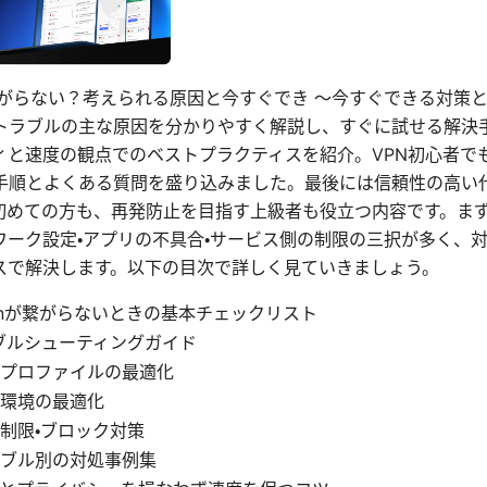
vpnが繋がらない？考えられる原因と今すぐでき 〜今すぐできる対
トラブルの主な原因を分かりやすく解説し、すぐに試せる解決
ィと速度の観点でのベストプラクティスを紹介。VPN初心者で
手順とよくある質問を盛り込みました。最後には信頼性の高い
初めての方も、再発防止を目指す上級者も役立つ内容です。ま
ワーク設定・アプリの不具合・サービス側の制限の三択が多く、
スで解決します。以下の目次で詳しく見ていきましょう。
⭐ vpnが繋がらないときの基本チェックリスト
ブルシューティングガイド
プロファイルの最適化
環境の最適化
制限・ブロック対策
ブル別の対処事例集