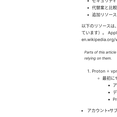
セキュリティ
代替案と比較
追加リソース
以下のリソースは
ています）。 Apple Web
en.wikipedia.org/w
Parts of this artic
relying on them.
Proton 
最初に
ア
デ
P
アカウント・サ