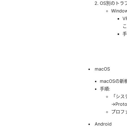
OS別のトラ
Windo
V
こ
手
macOS
macOSの
手順:
「シス
→Prot
プロフ
Android