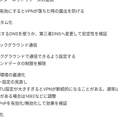
itchを有効にするとVPNが落ちた時の露出を防げる
スタム化
が提供するDNSを使うか、第三者DNSへ変更して安定性を検証
ックグラウンド通信
クグラウンドで通信できるよう設定する
ンドデータの制限を解除
環境の最適化
ー設定の見直し
TU設定が大きすぎるとVPNが断続的になることがある。通常は
がある場合は1492などに調整
PnPを有効化/無効化して効果を検証
化