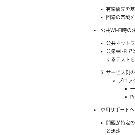
有線優先を基
回線の帯域を
公共Wi-Fi時の
公共ネットワ
公衆Wi-F
するテストを
サービス側の
ブロッ
一
P
専用サポートへ
問題が特定の
と迅速