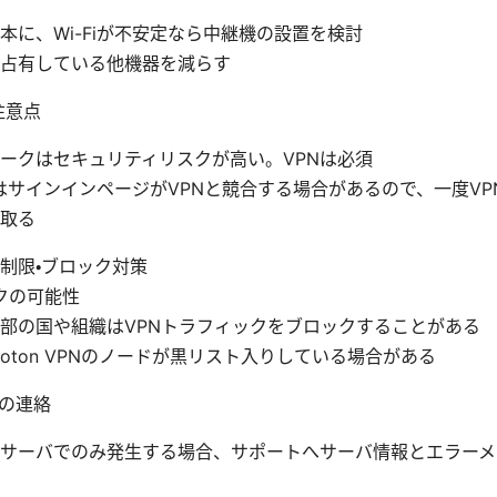
本に、Wi-Fiが不安定なら中継機の設置を検討
占有している他機器を減らす
注意点
ークはセキュリティリスクが高い。VPNは必須
iではサインインページがVPNと競合する場合があるので、一度V
取る
制限・ブロック対策
クの可能性
部の国や組織はVPNトラフィックをブロックすることがある
roton VPNのノードが黒リスト入りしている場合がある
の連絡
サーバでのみ発生する場合、サポートへサーバ情報とエラーメ