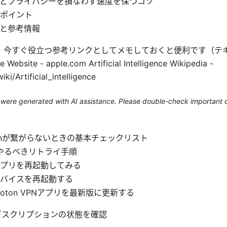
とプライバシーを損なわず速度を保つコツ
ポイント
と参考情報
、今すぐ役立つ参考リンクとしてメモしておくと便利です（テ
site - apple.com Artificial Intelligence Wikipedia -
iki/Artificial_intelligence
le were generated with AI assistance. Please double-check important d
⭐ vpnが繋がらないときの基本チェックリスト
やるべきリトライ手順
プリを再起動してみる
バイスを再起動する
roton VPNアプリを最新版に更新する
ブスクリプションの状態を確認