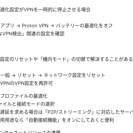
適化設定がVPNを一時的に停止させる場合
 アプリ → Proton VPN → バッテリーの最適化をオフ
なVPN検出」関連の設定を確認
設定のリセットや「機内モード」の切替で解決することがある
 一般 → リセット → ネットワーク設定をリセット
on VPNのVPN設定を再許可
プロファイルの最適化
ァイルと接続モードの選択
遅延を求める場合は「P2P/ストリーミング」に対応したサー
用用途なら「自動接続機能」をオンにしておくと便利
chとインターネットリソースの連携