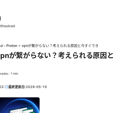
d
lthsolved
al
›
Proton ⭐ vpnが繋がらない？考えられる原因と今すぐでき
 ⭐ vpnが繋がらない？考えられる原
aradoc
·
1
min
02
·
最終更新日:
2026-05-10