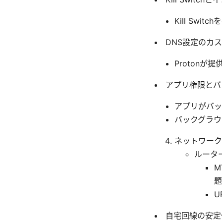
Kill Sw
DNS設定のカ
Proton
アプリ権限とバ
アプリがバッ
バックグラウ
ネットワーク
ルータ
M
題
U
自宅回線の安定