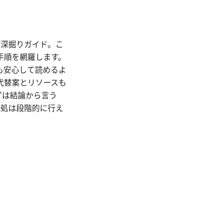
策と深掘りガイド。こ
手順を網羅します。
も安心して読めるよ
代替案とリソースも
ずは結論から言う
対処は段階的に行え