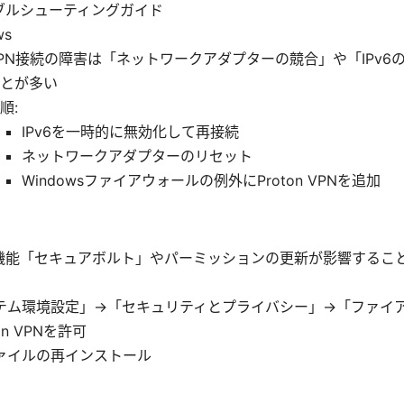
ブルシューティングガイド
ws
PN接続の障害は「ネットワークアダプターの競合」や「IPv6
とが多い
順:
IPv6を一時的に無効化して再接続
ネットワークアダプターのリセット
Windowsファイアウォールの例外にProton VPNを追加
新機能「セキュアボルト」やパーミッションの更新が影響するこ
テム環境設定」→「セキュリティとプライバシー」→「ファイ
on VPNを許可
ァイルの再インストール